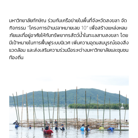
มหาวิทยาลัยทักษิณ ร่วมกับเครือข่ายในพื้นที่จังหวัดสงขลา จัด
กิจกรรม “โครงการบ้านปลาหมายเลข 10” เพื่อสร้างแหล่งหลบ
ภัยและที่อยู่อาศัยให้กับทรัพยากรสัตว์น้ำในทะเลสาบสงขลา โดย
มีเป้าหมายในการฟื้นฟูระบบนิเวศ เพิ่มความอุดมสมบูรณ์ของสิ่ง
แวดล้อม และส่งเสริมความร่วมมือระหว่างมหาวิทยาลัยและชุมชน
ท้องถิ่น