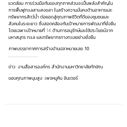
แวดล้อม การร่วมมือกันของทุกภาคส่วนจะเป็นพลังสำคัญใน
การฟื้นฟูทะเลสาบสงขลา ในสร้างความมั่นคงด้านอาหารและ
ทรัพยากรสัตว์น้ำ ต่อยอดสู่คุณภาพชีวิตที่ดีของชุมชนและ
สังคมในระยะยาว ซึ่งสอดคล้องกับเป้าหมายการพัฒนาที่ยั่งยืน
โดยเฉพาะเป้าหมายที่ 14 ด้านการอนุรักษ์และใช้ประโยชน์จาก
มหาสมุทร ทะเล และทรัพยากรทางทะเลอย่างยั่งยืน
ภาพบรรยากาศการสร้างบ้านปลาหมายเลข 10
..........................
ข่าว: งานสื่อสารองค์กร สำนักงานมหาวิทยาลัยทักษิณ
ขอบคุณภาพมุมสูง: เพจหมูคิน อินเตอร์