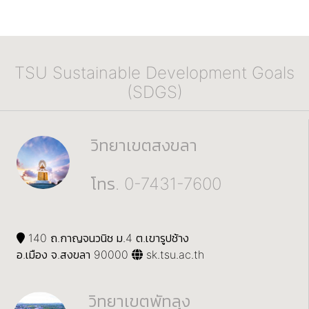
TSU Sustainable Development Goals
(SDGS)
วิทยาเขตสงขลา
โทร. 0-7431-7600
140 ถ.กาญจนวนิช ม.4 ต.เขารูปช้าง
อ.เมือง จ.สงขลา 90000
sk.tsu.ac.th
วิทยาเขตพัทลุง