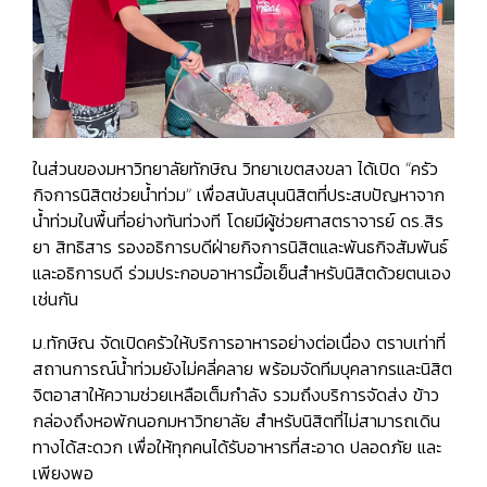
ในส่วนของมหาวิทยาลัยทักษิณ วิทยาเขตสงขลา ได้เปิด “ครัว
กิจการนิสิตช่วยน้ำท่วม” เพื่อสนับสนุนนิสิตที่ประสบปัญหาจาก
น้ำท่วมในพื้นที่อย่างทันท่วงที โดยมีผู้ช่วยศาสตราจารย์ ดร.สิร
ยา สิทธิสาร รองอธิการบดีฝ่ายกิจการนิสิตและพันธกิจสัมพันธ์
และอธิการบดี ร่วมประกอบอาหารมื้อเย็นสำหรับนิสิตด้วยตนเอง
เช่นกัน
ม.ทักษิณ จัดเปิดครัวให้บริการอาหารอย่างต่อเนื่อง ตราบเท่าที่
สถานการณ์น้ำท่วมยังไม่คลี่คลาย พร้อมจัดทีมบุคลากรและนิสิต
จิตอาสาให้ความช่วยเหลือเต็มกำลัง รวมถึงบริการจัดส่ง
ข้าว
กล่องถึงหอพักนอกมหาวิทยาลัย
สำหรับนิสิตที่ไม่สามารถเดิน
ทางได้สะดวก เพื่อให้ทุกคนได้รับอาหารที่สะอาด ปลอดภัย และ
เพียงพอ