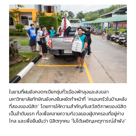
ในยามที่ฝนยังคงตกเปียกชุ่มทั่วเมืองพัทลุงและสงขลา
มหาวิทยาลัยทักษิณยังคงยืนหยัดทำหน้าที่ “ครอบครัวในบ้านหลัง
ที่สองของนิสิต” โดยการให้ความสำคัญกับสวัสดิภาพของนิสิต
เป็นลำดับแรก ทั้งเพื่อคลายความกังวลของผู้ปกครองที่อยู่ห่าง
ไกล และเพื่อยืนยันว่า นิสิตทุกคน “ไม่ได้เผชิญเหตุการณ์ลำพัง”