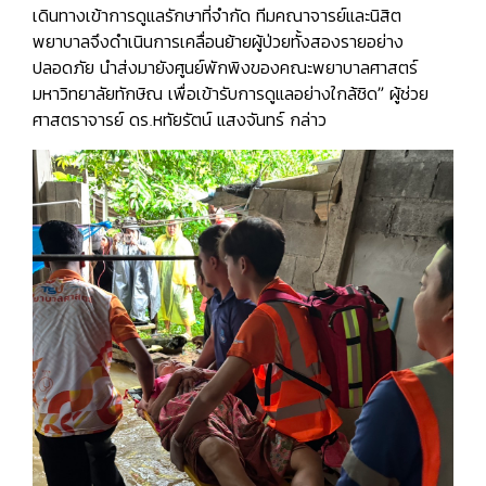
เดินทางเข้าการดูแลรักษาที่จำกัด ทีมคณาจารย์และนิสิต
พยาบาลจึงดำเนินการเคลื่อนย้ายผู้ป่วยทั้งสองรายอย่าง
ปลอดภัย นำส่งมายังศูนย์พักพิงของคณะพยาบาลศาสตร์
มหาวิทยาลัยทักษิณ เพื่อเข้ารับการดูแลอย่างใกล้ชิด”
ผู้ช่วย
ศาสตราจารย์ ดร.หทัยรัตน์ แสงจันทร์ กล่าว