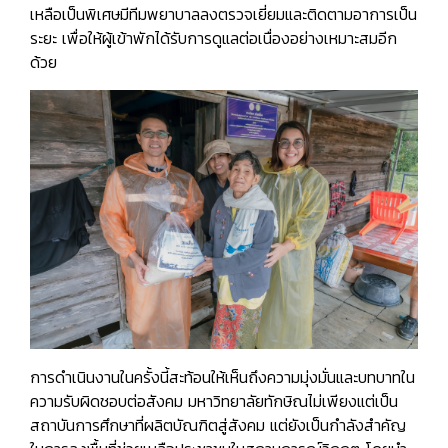
เหลือเป็นพิเศษมีทีมพยาบาลลงตรวจเยี่ยมและติดตามอาการเป็น
ระยะ เพื่อให้ผู้เข้าพักได้รับการดูแลต่อเนื่องอย่างเหมาะสมอีก
ด้วย
การดำเนินงานในครั้งนี้สะท้อนให้เห็นถึงความมุ่งมั่นและบทบาทใน
ความรับผิดชอบต่อสังคม มหาวิทยาลัยทักษิณไม่เพียงแต่เป็น
สถาบันการศึกษาที่ผลิตบัณฑิตสู่สังคม แต่ยังเป็นกำลังสำคัญ