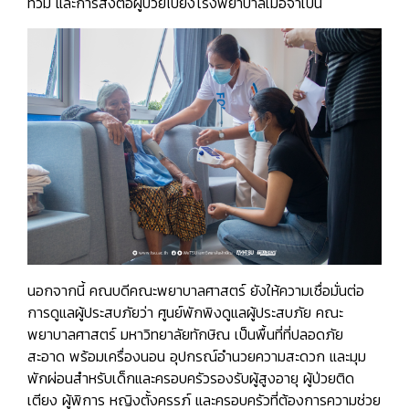
ท่วม และการส่งต่อผู้ป่วยไปยังโรงพยาบาลเมื่อจำเป็น
นอกจากนี้ คณบดีคณะพยาบาลศาสตร์ ยังให้ความเชื่อมั่นต่อ
การดูแลผู้ประสบภัยว่า ศูนย์พักพิงดูแลผู้ประสบภัย คณะ
พยาบาลศาสตร์ มหาวิทยาลัยทักษิณ เป็นพื้นที่ที่ปลอดภัย
สะอาด พร้อมเครื่องนอน อุปกรณ์อำนวยความสะดวก และมุม
พักผ่อนสำหรับเด็กและครอบครัวรองรับผู้สูงอายุ ผู้ป่วยติด
เตียง ผู้พิการ หญิงตั้งครรภ์ และครอบครัวที่ต้องการความช่วย