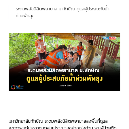
ระดมพลังนิสิตพยาบาล ม.ทักษิณ ดูแลผู้ประสบภัยน้ำ
ท่วมพัทลุง
มหาวิทยาลัยทักษิณ ระดมพลังนิสิตพยาบาลลงพื้นที่ดูแล
สุขภาพแก่ประชาชนกลุ่มเปราะบางอย่างเร่งด่วน
พบผู้ป่วยติด