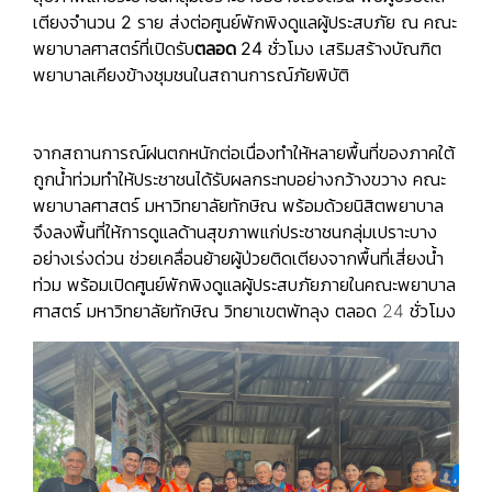
เตียงจำนวน
2
ราย ส่ง
ต่อศูนย์พักพิงดูแลผู้ประสบภัย ณ คณะ
พยาบาลศาสตร์ที่เปิดรับ
ตลอด
24 ชั่วโมง
เสริมสร้างบัณฑิต
พยาบาลเคียงข้างชุมชนในสถานการณ์ภัยพิบัติ
จากสถานการณ์ฝนตกหนักต่อเนื่องทำให้หลายพื้นที่ของภาคใต้
ถูกน้ำท่วมทำให้ประชาชนได้รับผลกระทบอย่างกว้างขวาง คณะ
พยาบาลศาสตร์ มหาวิทยาลัยทักษิณ พร้อมด้วยนิสิตพยาบาล
จึงลงพื้นที่ให้การดูแลด้านสุขภาพแก่ประชาชนกลุ่มเปราะบาง
อย่างเร่งด่วน ช่วยเคลื่อนย้ายผู้ป่วยติดเตียงจากพื้นที่เสี่ยงน้ำ
ท่วม พร้อมเปิดศูนย์พักพิงดูแลผู้ประสบภัยภายในคณะพยาบาล
ศาสตร์ มหาวิทยาลัยทักษิณ วิทยาเขตพัทลุง ตลอด 24 ชั่วโมง