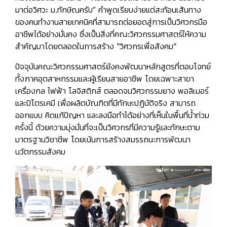
มาต่อวิศวะ ม.ทักษิณครับ”
คำพูดเรียบง่ายแต่สะท้อนเส้นทาง
ของคนทำงานสายเทคนิคที่สามารถต่อยอดสู่การเป็นวิศวกรมือ
อาชีพได้อย่างมั่นคง ซึ่งเป็นสิ่งที่คณะวิศวกรรมศาสตร์ให้ความ
สำคัญมาโดยตลอดในการสร้าง
"วิศวกรเพื่อสังคม"
ปัจจุบันคณะวิศวกรรมศาสตร์ยังคงพัฒนาหลักสูตรที่ตอบโจทย์
ทั้งภาคอุตสาหกรรมและผู้เรียนสายอาชีพ โดยเฉพาะสาขา
เครื่องกล ไฟฟ้า โลจิสติกส์ ตลอดจนวิศวกรรมยาง พอลิเมอร์
และปิโตรเคมี เพื่อผลิตบัณฑิตที่มีทักษะปฏิบัติจริง สามารถ
ออกแบบ คิดแก้ปัญหา และลงมือทำได้อย่างที่เห็นในพื้นที่น้ำท่วม
ครั้งนี้ ด้วยความมุ่งมั่นที่จะเป็นวิศวกรที่มีความรู้และทักษะตาม
มาตรฐานวิชาชีพ โดยเน้นการสร้างสมรรถนะการพัฒนา
นวัตกรรมสังคม