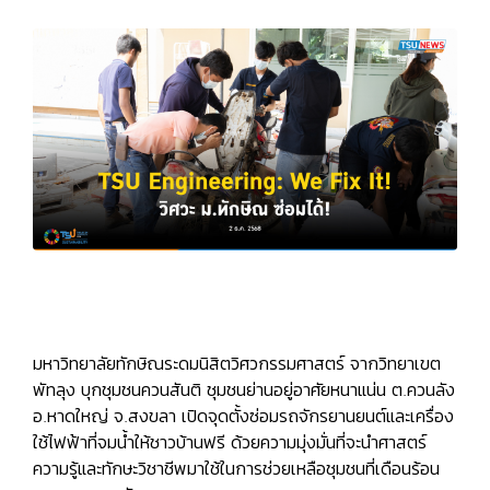
มหาวิทยาลัยทักษิณระดมนิสิตวิศวกรรมศาสตร์ จากวิทยาเขต
พัทลุง บุกชุมชนควนสันติ ชุมชนย่านอยู่อาศัยหนาแน่น ต.ควนลัง
อ.หาดใหญ่ จ.สงขลา เปิดจุดตั้งซ่อมรถจักรยานยนต์และเครื่อง
ใช้ไฟฟ้าที่จมน้ำให้ชาวบ้านฟรี ด้วยความมุ่งมั่นที่จะนำศาสตร์
ความรู้และทักษะวิชาชีพมาใช้ในการช่วยเหลือชุมชนที่เดือนร้อน