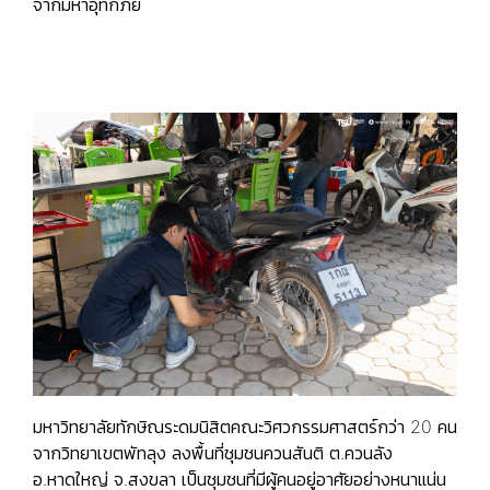
จากมหาอุทกภัย
มหาวิทยาลัยทักษิณระดมนิสิตคณะวิศวกรรมศาสตร์กว่า 20 คน
จากวิทยาเขตพัทลุง ลงพื้นที่ชุมชนควนสันติ ต.ควนลัง
อ.หาดใหญ่ จ.สงขลา เป็นชุมชนที่มีผู้คนอยู่อาศัยอย่างหนาแน่น