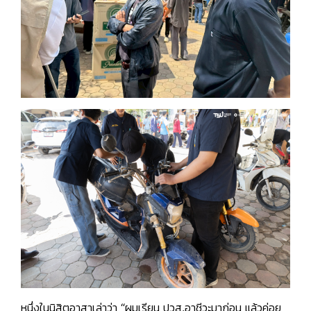
หนึ่งในนิสิตอาสาเล่าว่า
“ผมเรียน ปวส.อาชีวะมาก่อน แล้วค่อย