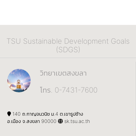
TSU Sustainable Development Goals
(SDGS)
วิทยาเขตสงขลา
โทร. 0-7431-7600
140 ถ.กาญจนวนิช ม.4 ต.เขารูปช้าง
อ.เมือง จ.สงขลา 90000
sk.tsu.ac.th