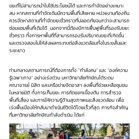
ขยะที่ไม่สามารถนำไปใช้ประโยชน์ได้ และ
การกำจัดอย่างเหมาะ
สม
หากสถานที่กำจัดเดิมมีความพื้นที่เสียหาย หน่วยงานท้องถิ่น
ควรจัดหาสถานที่กำจัดขยะชั่วคราวที่ปลอดภัยจนกว่าจะสามารถ
ซ่อมแซมพื้นที่เดิมได้ นอกจากนี้ต้องมีการฟื้นฟูพื้นที่รองรับขยะ
ชั่วคราว ทั้งการหาพื้นที่ที่สามารถรองรับปริมาณขยะที่เกิดขึ้น
และตรวจสอบไม่ให้ส่งผลกระทบต่อสิ่งแวดล้อมทั้งในระยสั้นและ
ระยะยาว
ท่ามกลางสถานการณ์ที่ต้องการทั้ง “กำลังคน” และ “องค์ความ
รู้เฉพาะทาง” อย่างเร่งด่วน มหาวิทยาลัยทักษิณได้ระดม
คณาจารย์ นิสิต และเครือข่ายจิตอาสา ลงพื้นที่ช่วยเหลือชุมชน
ในหลายมิติ ทั้งการเก็บขยะ การคัดแยกเบื้องต้น การสำรวจ
พื้นที่เสี่ยง และการให้ความรู้ด้านสุขภาพและสิ่งแวดล้อม เพื่อ
เร่งฟื้นเมืองให้กลับมาดำเนินชีวิตได้โดยเร็วที่สุด ภารกิจสำคัญ
ที่มหาวิทยาลัยทักษิณกำลังดำเนิน ได้แก่