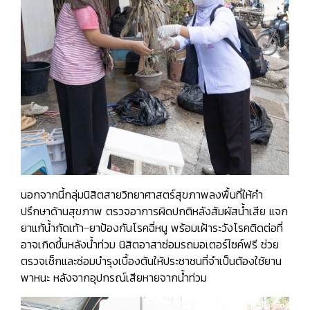
นอกจากนี้กลุ่มนิสิตสายวิทยาศาสตร์สุขภาพลงพื้นที่ให้คำ
ปรึกษาด้านสุขภาพ ตรวจอาการผิดปกติหลังสัมผัสน้ำเสีย แจก
ยาแก้น้ำกัดเท้า–ยาป้องกันโรคฉี่หนู พร้อมเฝ้าระวังโรคติดต่อที่
อาจเกิดขึ้นหลังน้ำท่วม
นิสิตอาสาซ่อมรถมอเตอร์ไซค์ฟรี
ช่วย
ตรวจเช็กและซ่อมบำรุงเบื้องต้นให้ประชาชนที่จำเป็นต้องใช้ยาน
พาหนะ หลังจากอุปกรณ์เสียหายจากน้ำท่วม