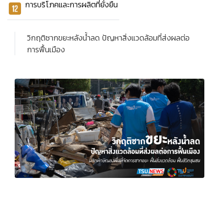
การบริโภคและการผลิตที่ยั่งยืน
วิกฤติซากขยะหลังน้ำลด ปัญหาสิ่งแวดล้อมที่ส่งผลต่อ
การฟื้นเมือง