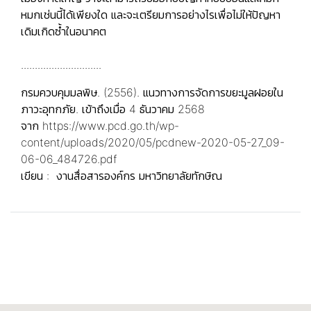
หมกเช่นนี้ได้เพียงใด และจะเตรียมการอย่างไรเพื่อไม่ให้ปัญหา
เดิมเกิดซ้ำในอนาคต
.............................
กรมควบคุมมลพิษ. (2556). แนวทางการจัดการขยะมูลฝอยใน
ภาวะอุทกภัย. เข้าถึงเมื่อ 4 ธันวาคม 2568
จาก
https://www.pcd.go.th/wp-
content/uploads/2020/05/pcdnew-2020-05-27_09-
06-06_484726.pdf
เขียน : งานสื่อสารองค์กร มหาวิทยาลัยทักษิณ