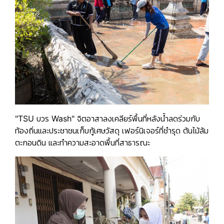
"TSU บวร Wash"
จิตอาสาลงเคลียร์พื้นที่หลังน้ำลดร่วมกับ
ท้องถิ่นและประชาชนเก็บกู้เศษวัสดุ เฟอร์นิเจอร์ที่ชำรุด ต้นไม้ล้ม
ตะกอนดิน และทำความสะอาดพื้นที่สาธารณะ