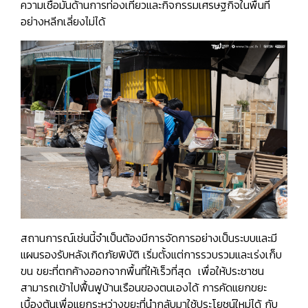
ความเชื่อมั่นด้านการท่องเที่ยวและกิจกรรมเศรษฐกิจในพื้นที่
อย่างหลีกเลี่ยงไม่ได้
สถานการณ์เช่นนี้จำเป็นต้องมีการจัดการอย่างเป็นระบบและมี
แผนรองรับหลังเกิดภัยพิบัติ เริ่มตั้งแต่ก
าร
รวบรวมและเร่งเก็บ
ขน
ขยะที่ตกค้างออกจากพื้นที่ให้เร็วที่สุด เพื่อให้ประชาชน
สามารถเข้าไปฟื้นฟูบ้านเรือนของตนเองได้
การคัดแยกขยะ
เบื้องต้นเพื่อแยกระหว่างขยะที่นำกลับมาใช้ประโยชน์ใหม่ได้ กับ