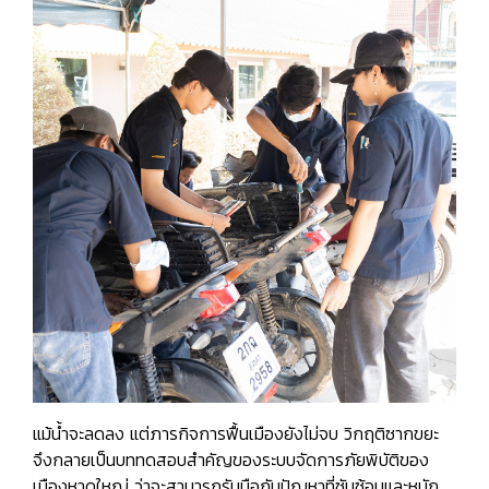
แม้น้ำจะลดลง แต่ภารกิจการฟื้นเมืองยังไม่จบ วิกฤติซากขยะ
จึงกลายเป็นบททดสอบสำคัญของระบบจัดการภัยพิบัติของ
เมืองหาดใหญ่ ว่าจะสามารถรับมือกับปัญหาที่ซับซ้อนและหมัก