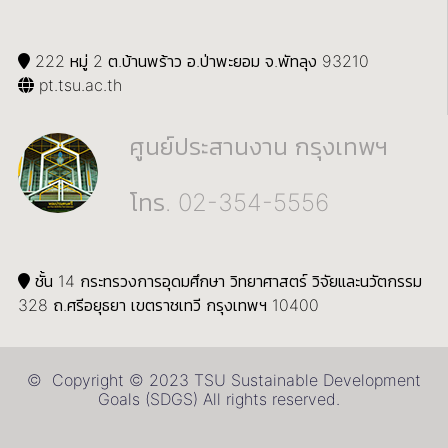
222 หมู่ 2 ต.บ้านพร้าว อ.ป่าพะยอม จ.พัทลุง 93210
pt.tsu.ac.th
ศูนย์ประสานงาน กรุงเทพฯ
โทร. 02-354-5556
ชั้น 14 กระทรวงการอุดมศึกษา วิทยาศาสตร์ วิจัยและนวัตกรรม
328 ถ.ศรีอยุธยา เขตราชเทวี กรุงเทพฯ 10400
© Copyright © 2023 TSU Sustainable Development
Goals (SDGS) All rights reserved.