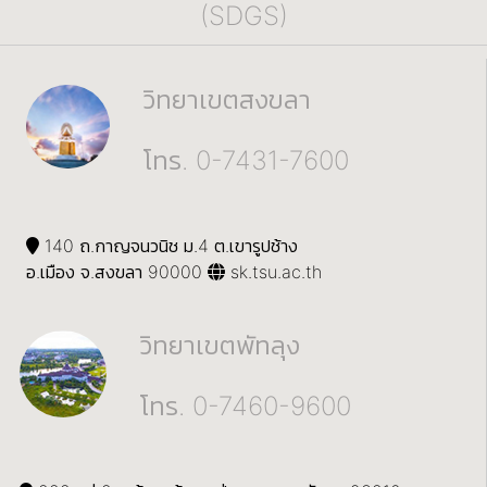
(SDGS)
วิทยาเขตสงขลา
โทร. 0-7431-7600
140 ถ.กาญจนวนิช ม.4 ต.เขารูปช้าง
อ.เมือง จ.สงขลา 90000
sk.tsu.ac.th
วิทยาเขตพัทลุง
โทร. 0-7460-9600