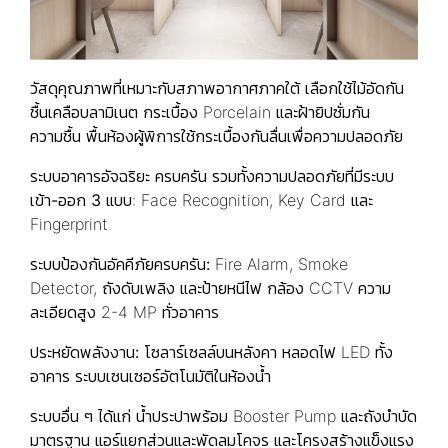
วัสดุคุณภาพที่เหมาะกับสภาพอากาศภาคใต้
เลือกใช้ไม้อัดกัน
ชื้นเคลือบลามิเนต กระเบื้อง Porcelain และฝ้ายิปซั่มกัน
ความชื้น พื้นห้องผู้พิการใช้กระเบื้องกันลื่นเพื่อความปลอดภัย
ระบบอาคารอัจฉริยะ ครบครัน รวมทั้งความปลอดภัยที่มีระบบ
เข้า-ออก 3 แบบ
: Face Recognition, Key Card และ
Fingerprint
ระบบป้องกันอัคคีภัยครบครัน:
Fire Alarm, Smoke
Detector, ถังดับเพลิง และป้ายหนีไฟ กล้อง CCTV ความ
ละเอียดสูง 2-4 MP ทั่วอาคาร
ประหยัดพลังงาน:
โซลาร์เซลล์บนหลังคา หลอดไฟ LED ทั้ง
อาคาร ระบบเซนเซอร์อัตโนมัติในห้องน้ำ
ระบบอื่น ๆ ได้แก่
น้ำประปาพร้อม Booster Pump และถังบำบัด
มาตรฐาน แอร์แยกส่วนและพัดลมโคจร และโครงสร้างแข็งแรง