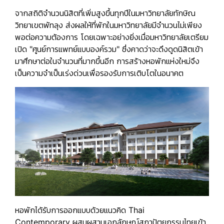
จากสถิติจำนวนนิสิตที่เพิ่มสูงขึ้นทุกปีในมหาวิทยาลัยทักษิณ
วิทยาเขตพัทลุง ส่งผลให้ที่พักในมหาวิทยาลัยมีจำนวนไม่เพียง
พอต่อความต้องการ โดยเฉพาะอย่างยิ่งเมื่อมหาวิทยาลัยเตรียม
เปิด
"ศูนย์การแพทย์แบบองค์รวม"
ซึ่งคาดว่าจะดึงดูดนิสิตเข้า
มาศึกษาต่อในจำนวนที่มากขึ้นอีก การสร้างหอพักแห่งใหม่จึง
เป็นความจำเป็นเร่งด่วนเพื่อรองรับการเติบโตในอนาคต
หอพักได้รับการออกแบบด้วยแนวคิด
Thai
Contemporary
ผสมผสานเอกลักษณ์สถาปัตยกรรมไทยเข้า