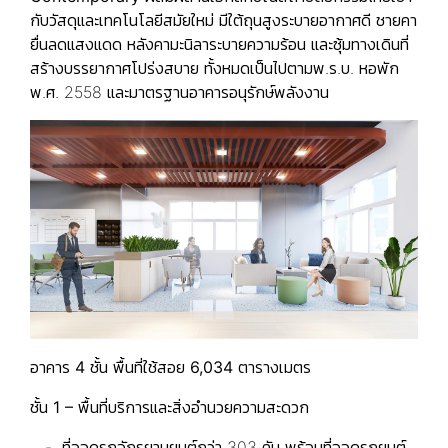
กับวัสดุและเทคโนโลยีสมัยใหม่ มีใต้ถุนสูงระบายอากาศดี ชายคา
ยื่นลดแสงแดด หลังคามะนิลาระบายความร้อน และซุ้มทางเดินที่
สร้างบรรยากาศโปร่งสบาย ทั้งหมดเป็นไปตามพ.ร.บ. หอพัก
พ.ศ. 2558 และมาตรฐานอาคารอนุรักษ์พลังงาน
อาคาร
4 ชั้น พื้นที่ใช้สอย 6,034 ตารางเมตร
ชั้น
1 – พื้นที่บริการและสิ่งอำนวยความสะดวก
- ที่จอดรถจักรยานยนต์กว่า 303 คัน พร้อมที่จอดรถยนต์