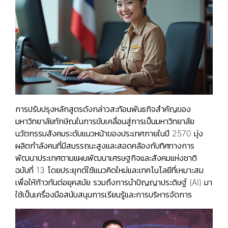
การปรับปรุงหลักสูตรดังกล่าวสะท้อนพันธกิจสำคัญของ
มหาวิทยาลัยทักษิณในการขับเคลื่อนสู่การเป็นมหาวิทยาลัย
นวัตกรรมสังคมระดับแนวหน้าของประเทศภายในปี 2570 มุ่ง
ผลิตกำลังคนที่มีสมรรถนะสูงและสอดคล้องกับทิศทางการ
พัฒนาประเทศตามแผนพัฒนาเศรษฐกิจและสังคมแห่งชาติ
ฉบับที่ 13 โดยประยุกต์ใช้แนวคิดใหม่และเทคโนโลยีที่เหมาะสม
เพื่อให้ก้าวทันต่อยุคสมัย รวมถึงการนำปัญญาประดิษฐ์ (AI) มา
ใช้เป็นเครื่องมือสนับสนุนการเรียนรู้และการบริหารจัดการ