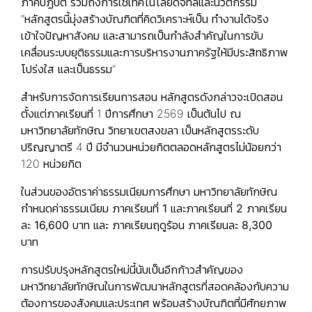
ภาคปฏิบัติ รวมถึงการใช้เทคโนโลยีดิจิทัลและนวัตกรรม
“หลักสูตรนี้มุ่งสร้างบัณฑิตที่คิดวิเคราะห์เป็น ทำงานได้จริง
เข้าใจปัญหาสังคม และสามารถเป็นกำลังสำคัญในการขับ
เคลื่อนระบบยุติธรรมและการบริหารงานภาครัฐให้มีประสิทธิภาพ
โปร่งใส และเป็นธรรม”
สำหรับการจัดการเรียนการสอน หลักสูตรดังกล่าวจะเปิดสอน
ตั้งแต่ภาคเรียนที่ 1 ปีการศึกษา 2569 เป็นต้นไป ณ
มหาวิทยาลัยทักษิณ วิทยาเขตสงขลา เป็นหลักสูตรระดับ
ปริญญาตรี 4 ปี มีจำนวนหน่วยกิตตลอดหลักสูตรไม่น้อยกว่า
120 หน่วยกิต
ในส่วนของอัตราค่าธรรมเนียมการศึกษา มหาวิทยาลัยทักษิณ
กำหนดค่าธรรมเนียม
ภาคเรียนที่ 1 และภาคเรียนที่ 2 ภาคเรียน
ละ 16,600 บาท
และ
ภาคเรียนฤดูร้อน ภาคเรียนละ 8,300
บาท
การปรับปรุงหลักสูตรใหม่นี้นับเป็นอีกก้าวสำคัญของ
มหาวิทยาลัยทักษิณในการพัฒนาหลักสูตรที่สอดคล้องกับความ
ต้องการของสังคมและประเทศ พร้อมสร้างบัณฑิตที่มีศักยภาพ