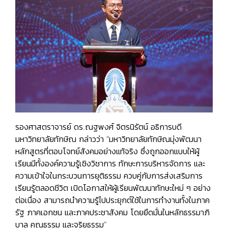
รองศาสตราจารย์ ดร.ณฐพงศ์ จิตรนิรัตน์ อธิการบดี
มหาวิทยาลัยทักษิณ กล่าวว่า “มหาวิทยาลัยทักษิณมุ่งพัฒนา
หลักสูตรที่ตอบโจทย์สังคมอย่างแท้จริง ซึ่งถูกออกแบบให้ผู้
เรียนมีทั้งองค์ความรู้เชิงวิชาการ ทักษะการบริหารจัดการ และ
ความเข้าใจในกระบวนการยุติธรรม ควบคู่กับการส่งเสริมการ
เรียนรู้ตลอดชีวิต เปิดโอกาสให้ผู้เรียนพัฒนาทักษะใหม่ ๆ อย่าง
ต่อเนื่อง สามารถนำความรู้ไปประยุกต์ใช้ในการทำงานทั้งในภาค
รัฐ ภาคเอกชน และภาคประชาสังคม โดยยึดมั่นในหลักธรรมาภิ
บาล คุณธรรม และจริยธรรม”