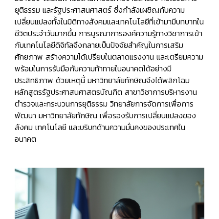
ยุติธรรม และรัฐประศาสนศาสตร์ ซึ่งกำลังเผชิญกับความ
เปลี่ยนแปลงทั้งในมิติทางสังคมและเทคโนโลยีที่เข้ามามีบทบาทใน
ชีวิตประจำวันมากขึ้น การบูรณาการองค์ความรู้ทางวิชาการเข้า
กับเทคโนโลยีดิจิทัลจึงกลายเป็นปัจจัยสำคัญในการเสริม
ศักยภาพ สร้างความได้เปรียบในตลาดแรงงาน และเตรียมความ
พร้อมในการรับมือกับความท้าทายในอนาคตได้อย่างมี
ประสิทธิภาพ ด้วยเหตุนี้ มหาวิทยาลัยทักษิณจึงได้พลิกโฉม
หลักสูตรรัฐประศาสนศาสตรบัณฑิต สาขาวิชาการบริหารงาน
ตำรวจและกระบวนการยุติธรรม วิทยาลัยการจัดการเพื่อการ
พัฒนา มหาวิทยาลัยทักษิณ เพื่อรองรับการเปลี่ยนแปลงของ
สังคม เทคโนโลยี และบริบทด้านความมั่นคงของประเทศใน
อนาคต