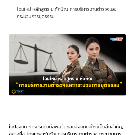
โฉมใหม่ หลักสูตร ม.ทักษิณ การบริหารงานตำรวจและ
กระบวนการยุติธรรม
ในปัจจุบัน การปรับตัวต่อพลวัตของสังคมยุคใหม่เป็นสิ่งสำคัญ
อย่างยิ่ง โดยเฉพาะในด้านการบริหารงานตำรวจ กระบวนการ