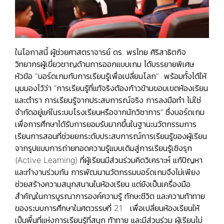
ในโอกาสนี้ ผู้ช่วยศาสตราจารย์ ดร. พรไทย ศิริสาธิตกิจ
วิทยากรผู้เขี่ยวชาญด้านการออกแบบเกม ได้บรรยายพิเศษ
หัวข้อ "บอร์ดเกมกับการเรียนรู้เพื่อเปลี่ยนโลก" พร้อมทั้งได้ให้
มุมมองไว้ว่า “การเรียนรู้ที่แท้จริงต้องก้าวข้ามขอบเขตห้องเรียน
และตำรา การเรียนรู้จากประสบการณ์จริง การลงมือทำ ไม่ใช่
จำกัดอยู่แค่ในระบบโรงเรียนหรือจากนักวิชาการ” ซึ่งบอร์ดเกม
เพื่อการศึกษาได้รับการยอมรับมากขึ้นในฐานะนวัตกรรมการ
เรียนการสอนที่ช่วยยกระดับประสบการณ์การเรียนรู้ของผู้เรียน
จากรูปแบบการถ่ายทอดความรู้แบบเดิมสู่การเรียนรู้เชิงรุก
(Active Learning) ที่ผู้เรียนมีส่วนร่วมคิดวิเคราะห์ แก้ปัญหา
และทำงานร่วมกัน การพัฒนานวัตกรรมบอร์ดเกมจึงไม่เพียง
ช่วยสร้างความสนุกสนานในห้องเรียน แต่ยังเป็นเครื่องมือ
สำคัญในการบูรณาการองค์ความรู้ ทักษะชีวิต และความท้าทาย
ของระบบการศึกษาในศตวรรษที่ 21 เพื่อเปลี่ยนห้องเรียนให้
เป็นพื้นที่แห่งการเรียนรู้ที่สนุก ท้าทาย และมีส่วนร่วม ผู้เรียนไม่