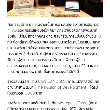
กิจกรรมไฮไลท์ภายในงานเป็นการนำเสนอผลงานการประกวด
"TSU นวัตกรรมแห่งบอร์ดเกม" ภายใต้แนวคิดการพัฒนาที่
ยั่งยืน มีทีมนิสิตจากคณะต่าง ๆ เข้าร่วมการแข่งขันจำนวน 10
ทีม ซึ่งแต่ละทีมได้พัฒนาและออกแบบบอร์ดเกมในรูปแบบหลาก
หลาย พร้อมได้นำเสนอแนวคิดและกระบวนการพัฒนาต่อคณะ
กรรมการ 5 ท่าน ได้แก่ ผู้ช่วยศาสตราจารย์ ดร.วิภาพรรณ
พินลา ผู้ช่วยศาสตราจารย์ ดร.วิภาดา พินลา ผู้ช่วย
ศาสตราจารย์ เจษฎา ทองขาว อาจารย์ ภูวดล ศรีวิไล และอา
จารย์กฤตเมธ นพภาษี ซึ่งผลการแข่งขันมีดังนี้
รางวัลชนะเลิศ ทีม LAW LAND B.C. (คณะนิติศาสตร์) ผล
งาน มายาพัฒนา (The Illusion of Development) ได้รับ
เงินรางวัล 3,000 บาท
รางวัลรองชนะเลิศอันดับที่ 1 ทีม Metropolis Forge (คณะ
นิติศาสตร์) ผลงาน มหานครปลอมแปลง ได้รับเงินรางวัล