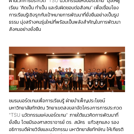
ผ่านเวทีการประกวด “TSU นวัตกรรมแห่งบอร์ดเกม” มุ่งให้ผู้
เรียน “คิดเป็น ทำเป็น และรับผิดชอบต่อสังคม” เพื่อเชื่อมโยง
การเรียนรู้เชิงรุกกับเป้าหมายการพัฒนาที่ยั่งยืนอย่างเป็นรูป
ธรรม มุ่งสร้างคนรุ่นใหม่ที่พร้อมเป็นพลังสำคัญในการพัฒนา
สังคมอย่างยั่งยืน
ชมรมบอร์ดเกมเพื่อการเรียนรู้ ฝ่ายบำเพ็ญประโยชน์
มหาวิทยาลัยทักษิณ วิทยาเขตสงขลาจัดโครงการการประกวด
"TSU นวัตกรรมแห่งบอร์ดเกม" ภายใต้แนวคิดการพัฒนาที่
ยั่งยืน โดยมีรองศาสตราจารย์ ดร. สมัคร แก้วสุกแสง รอง
อธิการบดีฝ่ายวิจัยและนวัตกรรม มหาวิทยาลัยทักษิณ ให้เกียรติ