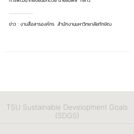
การพัฒนาที่ยั่งยืนอีกด้วย นายธนพล กล่าว.
....................
ข่าว : งานสื่อสารองค์กร สำนักงานมหาวิทยาลัยทักษิณ
TSU Sustainable Development Goals
(SDGS)