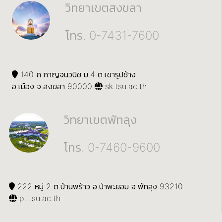
วิทยาเขตสงขลา
โทร. 0-7431-7600
140 ถ.กาญจนวนิช ม.4 ต.เขารูปช้าง
อ.เมือง จ.สงขลา 90000
sk.tsu.ac.th
วิทยาเขตพัทลุง
โทร. 0-7460-9600
222 หมู่ 2 ต.บ้านพร้าว อ.ป่าพะยอม จ.พัทลุง 93210
pt.tsu.ac.th