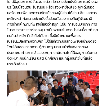
ไม่ได้มีอุดมการณ์ชัดเจน แต่อาศัยความขัดแย้งนี้ในการสร้างผล
ประโยชน์ส่วนตน รับสินบน หรือแสวงหาชื่อเสียง จุดเด่นของ
บอร์ดเกมเพื่อ ลดความขัดแย้งของผู้มีส่วนได้ส่วนเสีย และการ
เผชิญหน้ากับความขัดแย้งนั้นด้วยตัวเอง ทางทีมผู้พัฒนามี
การนำกลไกเกมที่พิสูจน์แล้วว่าสนุก (เช่น การซ่อนบทบาท การ
โหวต การเจรจาต่อรอง) มาเป็นพาหนะในการนำส่งเนื้อหาที่ ทุก
คนคิดว่าหนัก ที่เข้าถึงได้ยาก ซึ่งมีเป้าหมายเพื่อการ
เปลี่ยนแปลงทางความคิด ไม่ใช่แค่ความบันเทิงเพียงอย่างเดียว
โดยได้สอดแทรกความรู้ด้านกฎหมาย หน้าที่และสิทธิของ
ประชาชน ผ่านการจำลองเหตุการณ์ในกลไกที่ฝังอยู่ภายในเกม
จึงเหมาะกับนักเรียน นิสิต นักศึกษา และกลุ่มคนทั่วไปที่สนใจ
ประเด็นสังคม