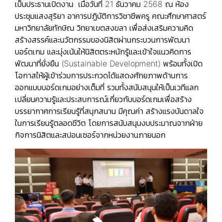
เป็นประธานเปิดงาน เมื่อวันที่ 21 ธันวาคม 2568 ณ ห้อง
ประชุมแสงสุริยา อาคารปฏิบัติการวิชาชีพครู คณะศึกษาศาสตร์
มหาวิทยาลัยทักษิณ วิทยาเขตสงขลา เพื่อส่งเสริมความคิด
สร้างสรรค์และนวัตกรรมของนิสิตผ่านกระบวนการพัฒนา
บอร์ดเกม และมุ่งเน้นให้นิสิตตระหนักรู้และเข้าใจแนวคิดการ
พัฒนาที่ยั่งยืน (Sustainable Development) พร้อมทั้งเปิด
โอกาสให้ผู้เข้าร่วมการประกวดได้แสดงศักยภาพด้านการ
ออกแบบบอร์ดเกมอย่างเต็มที่ รวมทั้งสนับสนุนให้เป็นเวทีแลก
เปลี่ยนความรู้และประสบการณ์เกี่ยวกับบอร์ดเกมเพื่อสร้าง
บรรยากาศการเรียนรู้ที่สนุกสนาน มีคุณค่า สร้างแรงบันดาลใจ
ในการเรียนรู้ตลอดชีวิต โดยการสนับสนุนงบประมาณจากฝ่าย
กิจการนิสิตและสปอนเซอร์จากหน่วยงานภายนอก