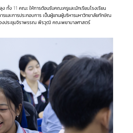
ง ทั้ง 11 คณะ ให้การต้อนรับคณะครูและนักเรียนโรงเรียน
รและการประกอบการ เป็นผู้แทนผู้บริหารมหาวิทยาลัยทักษิณ
 ห้องประชุมจิราพรรณ พีรวุฒิ คณะพยาบาลศาสตร์