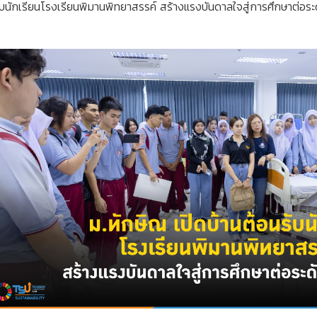
ับนักเรียนโรงเรียนพิมานพิทยาสรรค์ สร้างแรงบันดาลใจสู่การศึกษาต่อระ