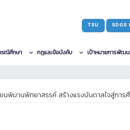
TSU
SDGS 
กรณีศึกษา
กฎและข้อบังคับ
เป้าหมายการพัฒนาที
รียนพิมานพิทยาสรรค์ สร้างแรงบันดาลใจสู่การศ