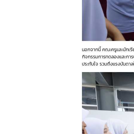
นอกจากนี้ คณะครูและนักเร
กิจกรรมการทดลองและการปฏิ
ประทับใจ รวมถึงแรงบันดาลใจ