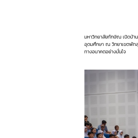
มหาวิทยาลัยทักษิณ เปิดบ้า
อุดมศึกษา ณ วิทยาเขตพัทลุง
ทางอนาคตอย่างมั่นใจ