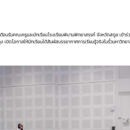
นต้อนรับคณะครูและนักเรียนโรงเรียนพิมานพิทยาสรรค์ จังหวัดสตูล เข้า
 เปิดโอกาสให้นักเรียนได้สัมผัสบรรยากาศการเรียนรู้จริงในรั้วมหาวิทยา