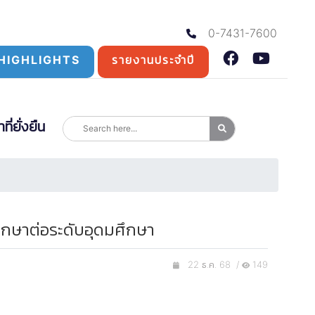
0-7431-7600
HIGHLIGHTS
รายงานประจำปี
่ยั่งยืน
ึกษาต่อระดับอุดมศึกษา
22 ธ.ค. 68 /
149