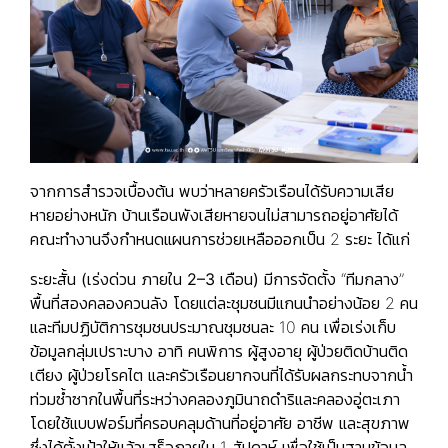
จากการสำรวจเบื้องต้น พบว่าหลายครัวเรือนได้รับความเสีย
หายอย่างหนัก บ้านเรือนพังเสียหายจนไม่สามารถอยู่อาศัยได้
คณะทำงานจึงกำหนดแผนการช่วยเหลือออกเป็น 2 ระยะ ได้แก่
ระยะสั้น (เร่งด่วน ภายใน 2–3 เดือน)
มีการจัดตั้ง “ทีมกลาง”
พื้นที่สองคลองควนลัง โดยแต่ละชุมชนมีแกนนำอย่างน้อย 2 คน
และทีมปฏิบัติการชุมชนประมาณชุมชนละ 10 คน เพื่อเร่งเก็บ
ข้อมูลกลุ่มเปราะบาง อาทิ คนพิการ ผู้สูงอายุ ผู้ป่วยติดบ้านติด
เตียง ผู้ป่วยโรคไต และครัวเรือนยากจนที่ได้รับผลกระทบจากน้ำ
ท่วมซ้ำซากในพื้นที่ระหว่างคลองภูมินาถดำริและคลองอู่ตะเภา
โดยใช้แบบฟอร์มที่ครอบคลุมด้านที่อยู่อาศัย อาชีพ และสุขภาพ
ซึ่งได้ตั้งเป้าให้แล้วเสร็จภายใน 1 สัปดาห์ เพื่อใช้เป็นฐานข้อมูล