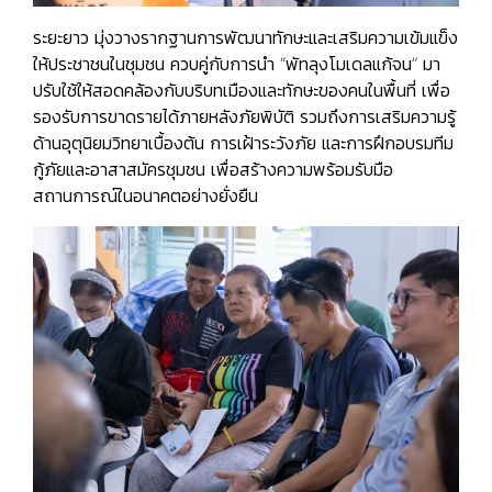
ระยะยาว
มุ่งวางรากฐานการพัฒนาทักษะและเสริมความเข้มแข็ง
ให้ประชาชนในชุมชน ควบคู่กับการนำ “พัทลุงโมเดลแก้จน” มา
ปรับใช้ให้สอดคล้องกับบริบทเมืองและทักษะของคนในพื้นที่ เพื่อ
รองรับการขาดรายได้ภายหลังภัยพิบัติ รวมถึงการเสริมความรู้
ด้านอุตุนิยมวิทยาเบื้องต้น การเฝ้าระวังภัย และการฝึกอบรมทีม
กู้ภัยและอาสาสมัครชุมชน เพื่อสร้างความพร้อมรับมือ
สถานการณ์ในอนาคตอย่างยั่งยืน