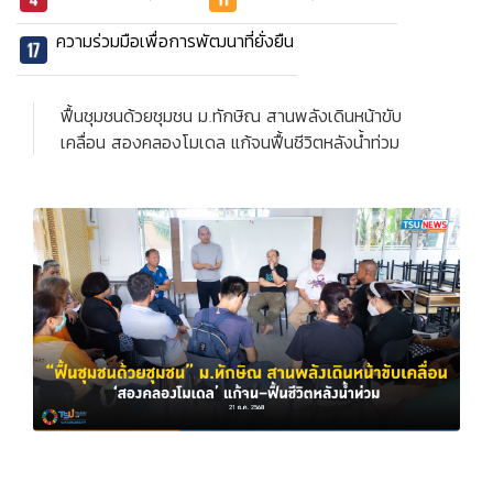
ความร่วมมือเพื่อการพัฒนาที่ยั่งยืน
ฟื้นชุมชนด้วยชุมชน ม.ทักษิณ สานพลังเดินหน้าขับ
เคลื่อน สองคลองโมเดล แก้จนฟื้นชีวิตหลังน้ำท่วม