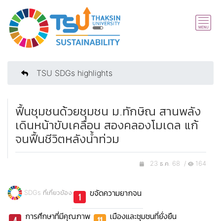
TSU SDGs highlights
ฟื้นชุมชนด้วยชุมชน ม.ทักษิณ สานพลัง
เดินหน้าขับเคลื่อน สองคลองโมเดล แก้
จนฟื้นชีวิตหลังน้ำท่วม
23 ธ.ค. 68 /
164
ขจัดความยากจน
SDGs ที่เกี่ยวข้อง
การศึกษาที่มีคุณภาพ
เมืองและชุมชนที่ยั่งยืน