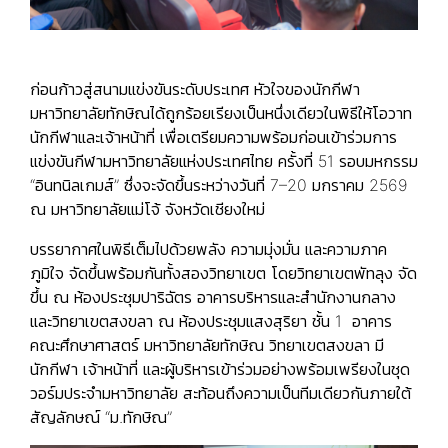
ก่อนก้าวสู่สนามแข่งขันระดับประเทศ หัวใจของนักกีฬา
มหาวิทยาลัยทักษิณได้ถูกร้อยเรียงเป็นหนึ่งเดียวในพิธีให้โอวาท
นักกีฬาและเจ้าหน้าที่ เพื่อเตรียมความพร้อมก่อนเข้าร่วมการ
แข่งขันกีฬามหาวิทยาลัยแห่งประเทศไทย ครั้งที่ 51 รอบมหกรรม
“อินทนิลเกมส์” ซึ่งจะจัดขึ้นระหว่างวันที่ 7–20 มกราคม 2569
ณ มหาวิทยาลัยแม่โจ้ จังหวัดเชียงใหม่
บรรยากาศในพิธีเต็มไปด้วยพลัง ความมุ่งมั่น และความภาค
ภูมิใจ จัดขึ้นพร้อมกันทั้งสองวิทยาเขต โดยวิทยาเขตพัทลุง จัด
ขึ้น ณ ห้องประชุมปาริฉัตร อาคารบริหารและสำนักงานกลาง
และวิทยาเขตสงขลา ณ ห้องประชุมแสงสุริยา ชั้น 1 อาคาร
คณะศึกษาศาสตร์ มหาวิทยาลัยทักษิณ วิทยาเขตสงขลา มี
นักกีฬา เจ้าหน้าที่ และผู้บริหารเข้าร่วมอย่างพร้อมเพรียงในชุด
วอร์มประจำมหาวิทยาลัย สะท้อนถึงความเป็นทีมเดียวกันภายใต้
สัญลักษณ์ “ม.ทักษิณ”