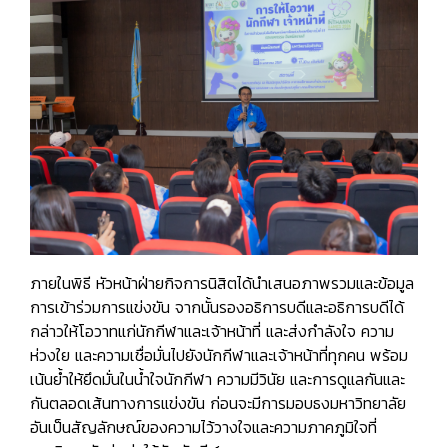
ภายในพิธี หัวหน้าฝ่ายกิจการนิสิตได้นำเสนอภาพรวมและข้อมูล
การเข้าร่วมการแข่งขัน จากนั้นรองอธิการบดีและอธิการบดีได้
กล่าวให้โอวาทแก่นักกีฬาและเจ้าหน้าที่ และส่งกำลังใจ ความ
ห่วงใย และความเชื่อมั่นไปยังนักกีฬาและเจ้าหน้าที่ทุกคน พร้อม
เน้นย้ำให้ยึดมั่นในน้ำใจนักกีฬา ความมีวินัย และการดูแลกันและ
กันตลอดเส้นทางการแข่งขัน ก่อนจะมีการมอบธงมหาวิทยาลัย
อันเป็นสัญลักษณ์ของความไว้วางใจและความภาคภูมิใจที่