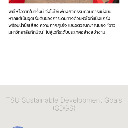
พิธีให้โอวาทในครั้งนี้ จึงไม่ใช่เพียงกิจกรรมก่อนการแข่งขัน
หากแต่เป็นจุดเริ่มต้นของการเดินทางด้วยหัวใจที่แข็งแกร่ง
พร้อมนำชื่อเสียง ความภาคภูมิใจ และจิตวิญญาณของ “ชาว
มหาวิทยาลัยทักษิณ” ไปสู่เวทีระดับประเทศอย่างสง่างาม
TSU Sustainable Development Goals
(SDGS)