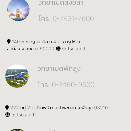
วิทยาเขตสงขลา
โทร. 0-7431-7600
140 ถ.กาญจนวนิช ม.4 ต.เขารูปช้าง
อ.เมือง จ.สงขลา 90000
sk.tsu.ac.th
วิทยาเขตพัทลุง
โทร. 0-7460-9600
222 หมู่ 2 ต.บ้านพร้าว อ.ป่าพะยอม จ.พัทลุง 93210
pt.tsu.ac.th