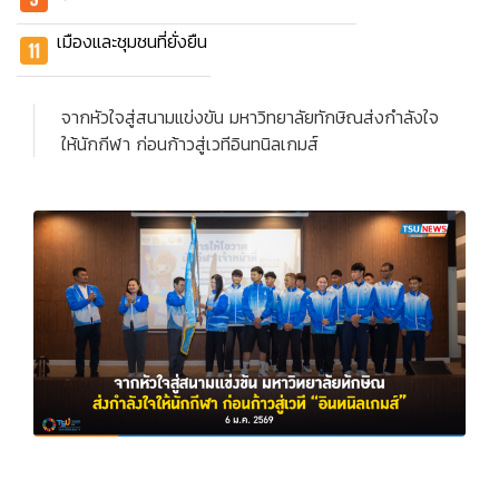
เมืองและชุมชนที่ยั่งยืน
จากหัวใจสู่สนามแข่งขัน มหาวิทยาลัยทักษิณส่งกำลังใจ
ให้นักกีฬา ก่อนก้าวสู่เวทีอินทนิลเกมส์