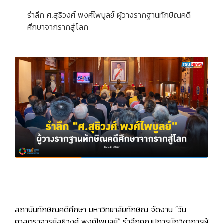
รำลึก ศ.สุธิวงศ์ พงศ์ไพบูลย์ ผู้วางรากฐานทักษิณคดี
ศึกษาจากรากสู่โลก
สถาบันทักษิณคดีศึกษา มหาวิทยาลัยทักษิณ จัดงาน “วัน
ศาสตราจารย์สุธิวงศ์ พงศ์ไพบูลย์” รำลึกคุณูปการนักวิชาการผู้