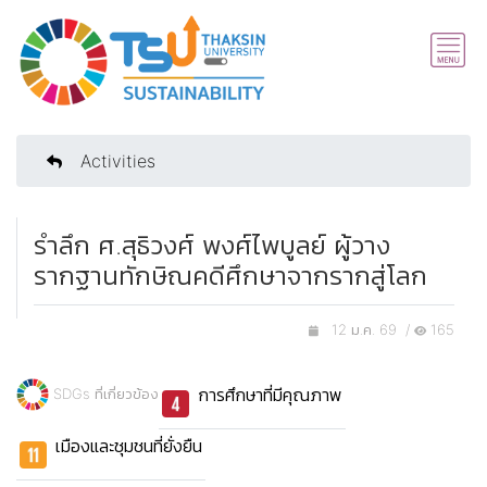
Activities
รำลึก ศ.สุธิวงศ์ พงศ์ไพบูลย์ ผู้วาง
รากฐานทักษิณคดีศึกษาจากรากสู่โลก
12 ม.ค. 69 /
165
การศึกษาที่มีคุณภาพ
SDGs ที่เกี่ยวข้อง
เมืองและชุมชนที่ยั่งยืน