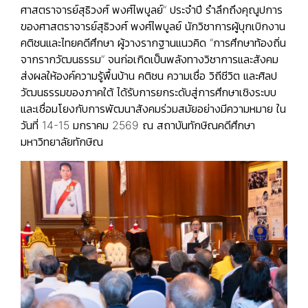
ศาสตราจารย์สุธิวงศ์ พงศ์ไพบูลย์” ประจำปี รำลึกถึงคุณูปการ
ของศาสตราจารย์สุธิวงศ์ พงศ์ไพบูลย์ นักวิชาการผู้บุกเบิกงาน
คติชนและไทยคดีศึกษา ผู้วางรากฐานแนวคิด “การศึกษาท้องถิ่น
จากรากวัฒนธรรม” จนก่อเกิดเป็นพลังทางวิชาการและสังคม
ส่งผลให้องค์ความรู้พื้นบ้าน คติชน ความเชื่อ วิถีชีวิต และศิลป
วัฒนธรรมของภาคใต้ ได้รับการยกระดับสู่การศึกษาเชิงระบบ
และเชื่อมโยงกับการพัฒนาสังคมร่วมสมัยอย่างมีความหมาย ใน
วันที่ 14-15 มกราคม 2569 ณ สถาบันทักษิณคดีศึกษา
มหาวิทยาลัยทักษิณ