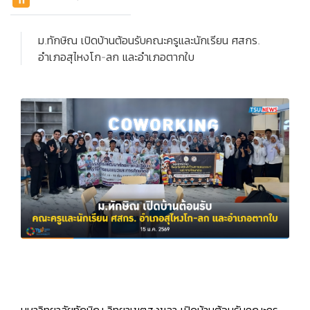
ม.ทักษิณ เปิดบ้านต้อนรับคณะครูและนักเรียน ศสกร.
อำเภอสุไหงโก-ลก และอำเภอตากใบ