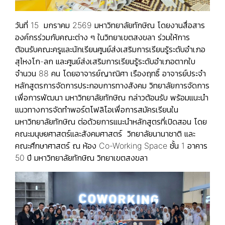
วันที่ 15 มกราคม 2569 มหาวิทยาลัยทักษิณ โดยงานสื่อสาร
องค์กรร่วมกับคณะต่าง ๆ ในวิทยาเขตสงขลา ร่วมให้การ
ต้อนรับคณะครูและนักเรียนศูนย์ส่งเสริมการเรียนรู้ระดับอำเภอ
สุไหงโก-ลก และศูนย์ส่งเสริมการเรียนรู้ระดับอำเภอตากใบ
จำนวน 88 คน โดยอาจารย์ญาณิศา เรืองฤทธิ์ อาจารย์ประจำ
หลักสูตรการจัดการประกอบการทางสังคม วิทยาลัยการจัดการ
เพื่อการพัฒนา มหาวิทยาลัยทักษิณ กล่าวต้อนรับ พร้อมแนะนำ
แนวทางการจัดทำพอร์ตโฟลิโอเพื่อการสมัครเรียนใน
มหาวิทยาลัยทักษิณ ต่อด้วยการแนะนำหลักสูตรที่เปิดสอน โดย
คณะมนุษยศาสตร์และสังคมศาสตร์ วิทยาลัยนานาชาติ และ
คณะศึกษาศาสตร์ ณ ห้อง Co-Working Space ชั้น 1 อาคาร
50 ปี มหาวิทยาลัยทักษิณ วิทยาเขตสงขลา