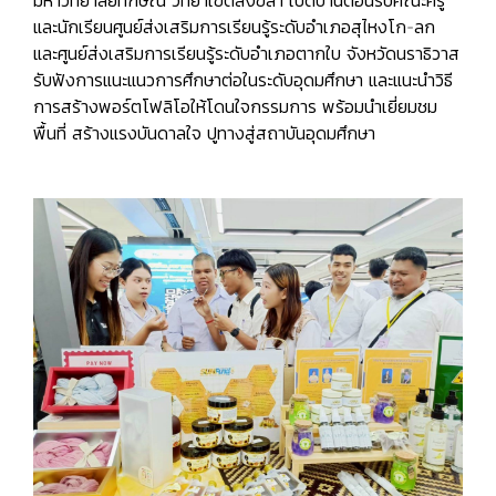
มหาวิทยาลัยทักษิณ วิทยาเขตสงขลา เปิดบ้านต้อนรับคณะครู
และนักเรียนศูนย์ส่งเสริมการเรียนรู้ระดับอำเภอสุไหงโก-ลก
และศูนย์ส่งเสริมการเรียนรู้ระดับอำเภอตากใบ จังหวัดนราธิวาส
รับฟังการแนะแนวการศึกษาต่อในระดับอุดมศึกษา และแนะนำวิธี
การสร้างพอร์ตโฟลิโอให้โดนใจกรรมการ พร้อมนำเยี่ยมชม
พื้นที่ สร้างแรงบันดาลใจ ปูทางสู่สถาบันอุดมศึกษา