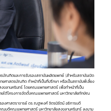
ตรบัณฑิตและการรับรองสถาบันผลิตแพทย์ (สำหรับสถาบันเปิด
สตรบัณฑิต ทำหน้าที่เป็นที่ปรึกษา หรือเป็นสถาบันพี่เลี้ยง
สงขลานครินทร์ โดยคณะแพทยศาสตร์ เพื่อทำหน้าที่เป็น
ายใต้โครงการจัดตั้งคณะแพทยศาสตร์ มหาวิทยาลัยทักษิณ
รองศาสตราจารย์ ดร.ณฐพงศ์ จิตรนิรัตน์ อธิการบดี
้อย คณบดีคณะแพทยศาสตร์ มหาวิทยาลัยสงขลานครินทร์ ลงนาม