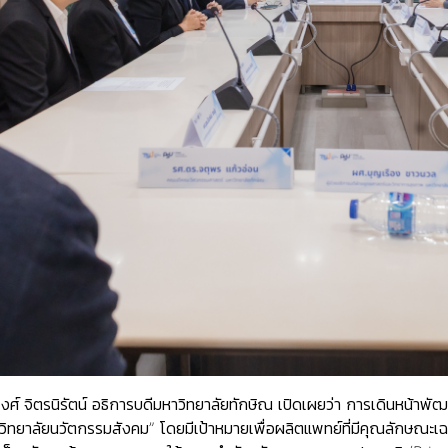
จิตรนิรัตน์ อธิการบดีมหาวิทยาลัยทักษิณ เปิดเผยว่า การเดินหน้าพัฒ
วิทยาลัยนวัตกรรมสังคม” โดยมีเป้าหมายเพื่อผลิตแพทย์ที่มีคุณลักษณะเฉพาะ