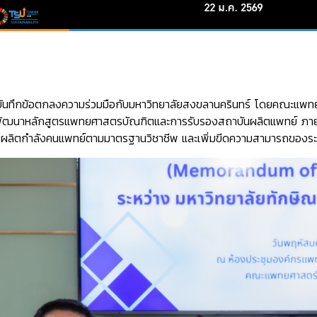
นทึกข้อตกลงความร่วมมือกับมหาวิทยาลัยสงขลานครินทร์ โดยคณะแพทยศาสต
รพัฒนาหลักสูตรแพทยศาสตรบัณฑิตและการรับรองสถาบันผลิตแพทย์ ภาย
ผลิตกำลังคนแพทย์ตามมาตรฐานวิชาชีพ และเพิ่มขีดความสามารถของระบบ