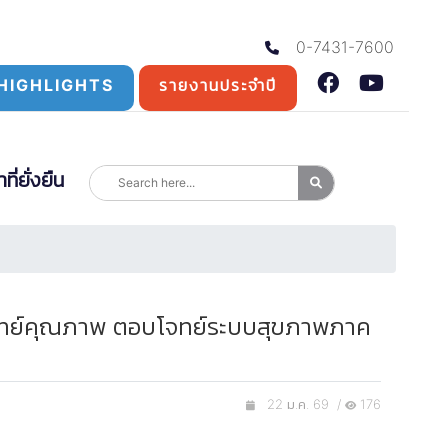
0-7431-7600
HIGHLIGHTS
รายงานประจำปี
่ยั่งยืน
ตแพทย์คุณภาพ ตอบโจทย์ระบบสุขภาพภาค
22 ม.ค. 69 /
176