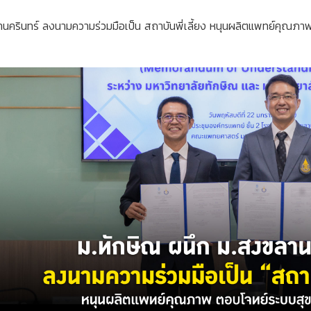
นครินทร์ ลงนามความร่วมมือเป็น สถาบันพี่เลี้ยง หนุนผลิตแพทย์คุณภ