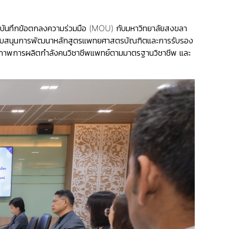
นามบันทึกข้อตกลงความร่วมมือ (MOU) กับมหาวิทยาลัยสงขลา
n) สนับสนุนการพัฒนาหลักสูตรแพทยศาสตรบัณฑิตและการรับรอง
ณภาพการผลิตกำลังคนวิชาชีพแพทย์ตามมาตรฐานวิชาชีพ และ