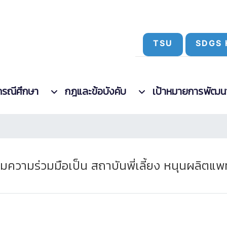
TSU
SDGS 
กรณีศึกษา
กฎและข้อบังคับ
เป้าหมายการพัฒนาที
มความร่วมมือเป็น สถาบันพี่เลี้ยง หนุนผลิ