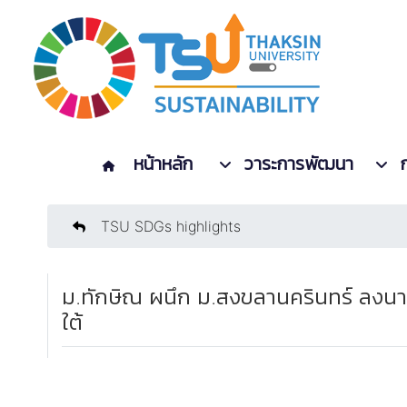
หน้าหลัก
วาระการพัฒนา
TSU SDGs highlights
ม.ทักษิณ ผนึก ม.สงขลานครินทร์ ลงนา
ใต้