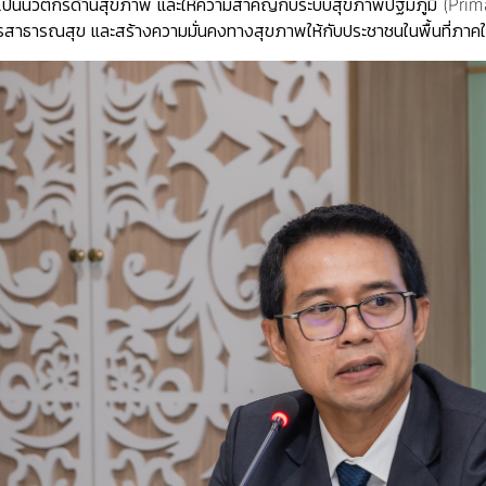
วามเป็นนวัตกรด้านสุขภาพ และให้ความสำคัญกับระบบสุขภาพปฐมภูมิ (Pr
การสาธารณสุข และสร้างความมั่นคงทางสุขภาพให้กับประชาชนในพื้นที่ภาคใ