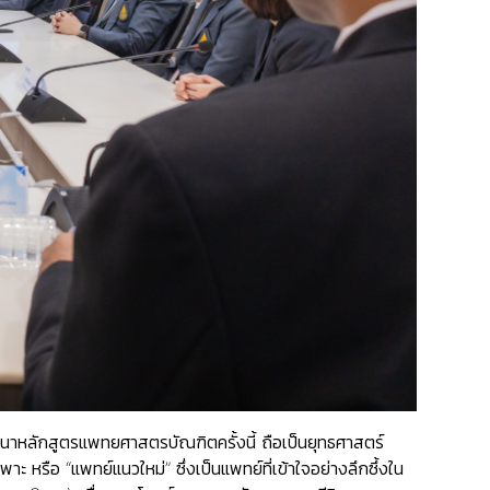
นาหลักสูตรแพทยศาสตรบัณฑิตครั้งนี้ ถือเป็นยุทธศาสตร์
 หรือ “แพทย์แนวใหม่” ซึ่งเป็นแพทย์ที่เข้าใจอย่างลึกซึ้งใน