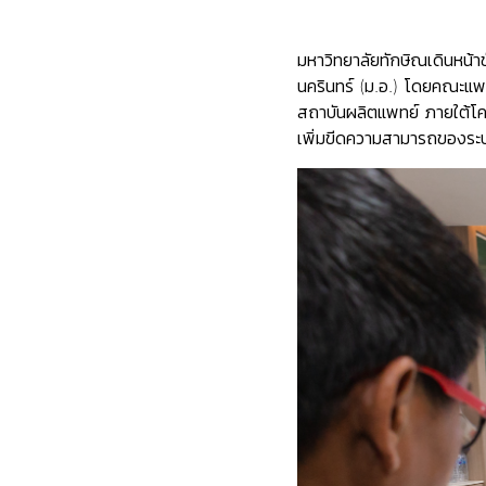
มหาวิทยาลัยทักษิณเดินหน้
นครินทร์ (ม.อ.) โดยคณะแพ
สถาบันผลิตแพทย์ ภายใต้โ
เพิ่มขีดความสามารถของระบ