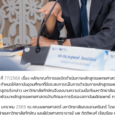
 ที่ 77/2566 เรื่อง หลักเกณฑ์การขอเปิดดำเนินการหลักสูตรแพทยศาส
กำหนดให้สถาบันอุดมศึกษาที่มีประสบการณ์ในการดำเนินการหลักสูตรแพทยศา
กสูตรดังกล่าว มหาวิทยาลัยทักษิณจึงลงนามความร่วมมือกับมหาวิทยาลัย
นการพัฒนาหลักสูตรแพทยศาสตรบัณฑิตและการรับรองสถาบันผลิตแพทย์ ภ
ที่ 22 มกราคม 2569 ณ คณะแพทยศาสตร์ มหาวิทยาลัยสงขลานครินทร์ โดย
่ายมหาวิทยาลัยทักษิณ และผู้ช่วยศาสตราจารย์ นพ.กิตติพงศ์ เรียบร