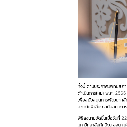
ทั้งนี้ ตามประกาศแพทยสภา
ดำเนินการใหม่) พ.ศ. 2566 
เพื่อสนับสนุนการพัฒนาหลั
สถาบันพี่เลี้ยง สนับสนุ
พิธีลงนามจัดขึ้นเมื่อวัน
มหาวิทยาลัยทักษิณ ลงนามฝ