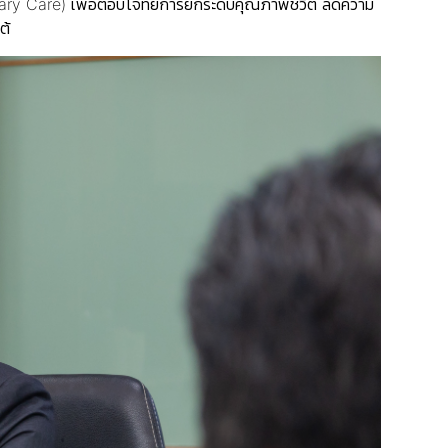
imary Care) เพื่อตอบโจทย์การยกระดับคุณภาพชีวิต ลดความ
ต้