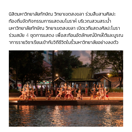
นิสิตมหาวิทยาลัยทักษิณ วิทยาเขตสงขลา ร่วมสืบสานศิลปะ
ท้องถิ่นจัดกิจกรรมการแสดงมโนราห์ บริเวณสวนสระน้ำ
มหาวิทยาลัยทักษิณ วิทยาเขตสงขลา เปิดเวทีแสดงศิลปะโนรา
ร่วมสมัย 4 ชุดการแสดง เพื่อสะท้อนอัตลักษณ์ปักษ์ใต้และบูรณ
าการรายวิชาเรียนเข้ากับวิถีชีวิตในรั้วมหาวิทยาลัยอย่างลงตัว