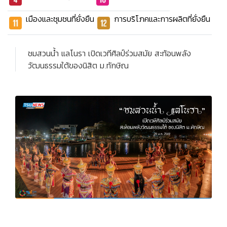
เมืองและชุมชนที่ยั่งยืน
การบริโภคและการผลิตที่ยั่งยืน
ชมสวนน้ำ แลโนรา เปิดเวทีศิลป์ร่วมสมัย สะท้อนพลัง
วัฒนธรรมใต้ของนิสิต ม.ทักษิณ