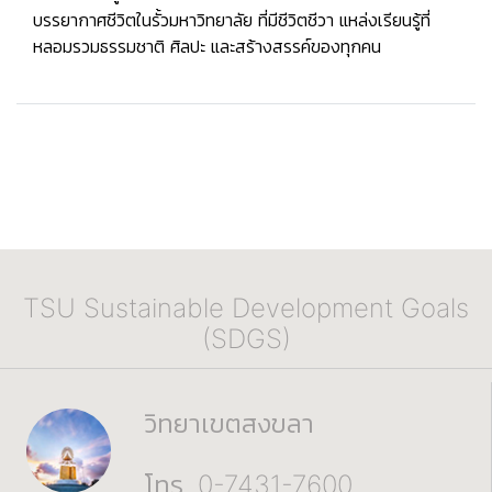
บรรยากาศชีวิตในรั้วมหาวิทยาลัย ที่มีชีวิตชีวา แหล่งเรียนรู้ที่
หลอมรวมธรรมชาติ ศิลปะ และสร้างสรรค์ของทุกคน
TSU Sustainable Development Goals
(SDGS)
วิทยาเขตสงขลา
โทร. 0-7431-7600