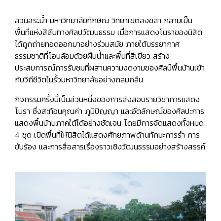
สวนสระน้ำ มหาวิทยาลัยทักษิณ วิทยาเขตสงขลา กลายเป็น
พื้นที่แห่งสีสันทางศิลปวัฒนธรรม เมื่อการแสดงโนราของนิสิต
ได้ถูกถ่ายทอดออกมาอย่างร่วมสมัย ภายใต้บรรยากาศ
ธรรมชาติที่โอบล้อมด้วยผืนน้ำและพื้นที่สีเขียว สร้าง
ประสบการณ์การรับชมที่ผสานความงดงามของศิลป์พื้นบ้านเข้า
กับวิถีชีวิตในรั้วมหาวิทยาลัยอย่างกลมกลืน
กิจกรรมครั้งนี้เป็นส่วนหนึ่งของการส่งสอบรายวิชาการแสดง
โนรา ซึ่งสะท้อนคุณค่า ภูมิปัญญา และอัตลักษณ์ของศิลปะการ
แสดงพื้นบ้านภาคใต้ได้อย่างชัดเจน โดยมีการจัดแสดงทั้งหมด
4 ชุด เปิดพื้นที่ให้นิสิตได้แสดงศักยภาพด้านทักษะการรำ การ
ขับร้อง และการสื่อสารเรื่องราวเชิงวัฒนธรรมอย่างสร้างสรรค์