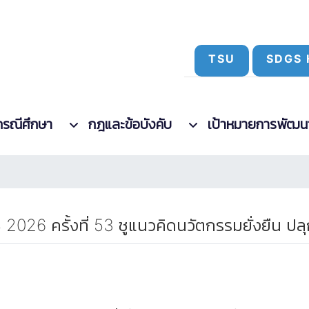
TSU
SDGS 
กรณีศึกษา
กฎและข้อบังคับ
เป้าหมายการพัฒนาที
26 ครั้งที่ 53 ชูแนวคิดนวัตกรรมยั่งยืน ปล