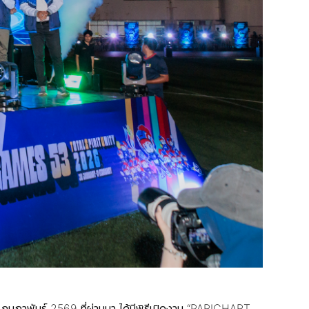
1 กุมภาพันธ์ 2569 ที่ผ่านมา ได้มีพิธีเปิดงาน “PARICHART