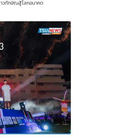
ชาวทักษิณสู้โลกอนาคต