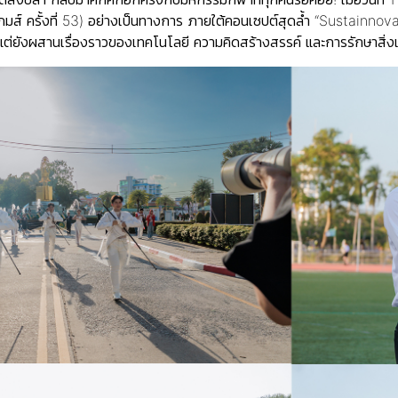
 ครั้งที่ 53) อย่างเป็นทางการ ภายใต้คอนเซปต์สุดล้ำ “Sustainnovatio
แต่ยังผสานเรื่องราวของเทคโนโลยี ความคิดสร้างสรรค์ และการรักษาสิ่ง