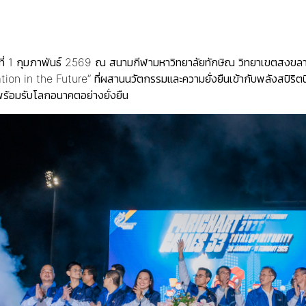
อวันที่ 1 กุมภาพันธ์ 2569 ณ สนามกีฬามหาวิทยาลัยทักษิณ วิทยาเขตสง
ion in the Future” ที่ผสานนวัตกรรมและความยั่งยืนเข้ากับพลังสปิริ
และพร้อมรับโลกอนาคตอย่างยั่งยืน