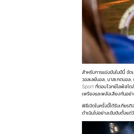
สำหรับการแข่งขันในปีนี้ จ
วอลเลย์บอล, บาสเกตบอล, แช
Sport ที่ตอบโจทย์ไลฟ์สไตล์
เพรียงและพลังเสียงกันอย่า
พิธีเปิดในครั้งนี้ได้รับเก
ดำเนินไปอย่างเข้มข้นตั้งแต่