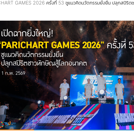
CHART GAMES 2026 ครั้งที่ 53 ชูแนวคิดนวัตกรรมยั่งยืน ปลุกสปิริต