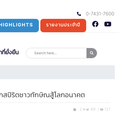
0-7431-7600
HIGHLIGHTS
รายงานประจำปี
่ยั่งยืน
ุกสปิริตชาวทักษิณสู้โลกอนาคต
2 ก.พ. 69 /
127