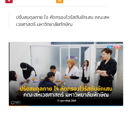
ปรับสมดุลกาย ใจ คัดกรองไวรัสตับอักเสบ คณะสห
เวชศาสตร์ มหาวิทยาลัยทักษิณ