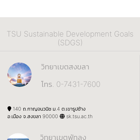
TSU Sustainable Development Goals
(SDGS)
วิทยาเขตสงขลา
โทร. 0-7431-7600
140 ถ.กาญจนวนิช ม.4 ต.เขารูปช้าง
อ.เมือง จ.สงขลา 90000
sk.tsu.ac.th
วิทยาเขตพัทลุง