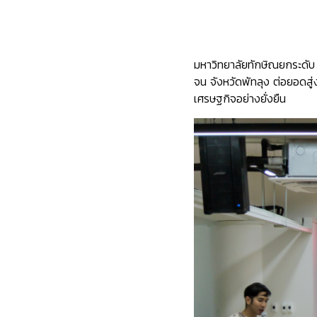
มหาวิทยาลัยทักษิณยกระดับ 
จน จังหวัดพัทลุง ต่อยอดสู
เศรษฐกิจอย่างยั่งยืน