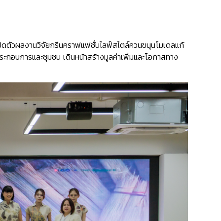
เปิดตัวผลงานวิจัยกรีนคราฟแฟชั่นไลฟ์สไตล์ควนขนุนโมเดลแก้
้ประกอบการและชุมชน เดินหน้าสร้างมูลค่าเพิ่มและโอกาสทาง