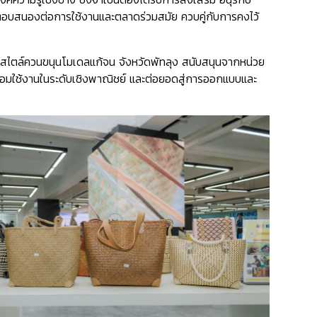
บสนองต่อการใช้งานและตลาดร่วมสมัย ควบคู่กับการคงไว้
สไตล์ควนขนุนโมเดลแก้จน จังหวัดพัทลุง สนับสนุนจากหน่วย
้อมใช้งานในระดับเชิงพาณิชย์ และต่อยอดสู่การออกแบบและ