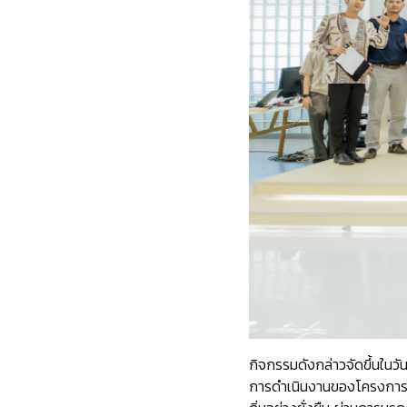
กิจกรรมดังกล่าวจัดขึ้นในว
การดำเนินงานของโครงการส