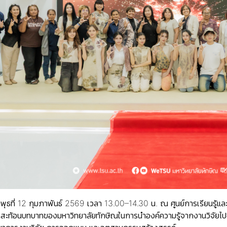
ันพุธที่ 12 กุมภาพันธ์ 2569 เวลา 13.00–14.30 น. ณ ศูนย์การเรียนรู้
ะท้อนบทบาทของมหาวิทยาลัยทักษิณในการนำองค์ความรู้จากงานวิจัยไปข