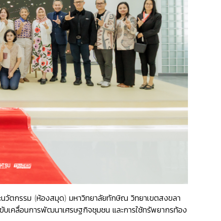
และนวัตกรรม (ห้องสมุด) มหาวิทยาลัยทักษิณ วิทยาเขตสงขลา
ับเคลื่อนการพัฒนาเศรษฐกิจชุมชน และการใช้ทรัพยากรท้อง