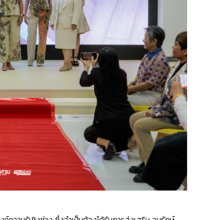
วามรู้เชิงช่าง ซึ่งจำเป็นต้องได้รับการส่งเสริม อนุรักษ์