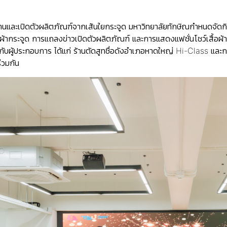
านและเปิดตัวผลิตภัณฑ์จากเส้นใยกระจูด มหาวิทยาลัยทักษิณกำหนดจัดกิ
ากระจูด การแถลงข่าวเปิดตัวผลิตภัณฑ์ และการแสดงแฟชั่นโชว์เสื้อผ้า
ผู้ประกอบการ ได้แก่ ร้านตัดสูทชื่อดังอำเภอหาดใหญ่ Hi-Class และกล
วมกัน