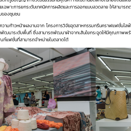
โดยเฉพาะการยกระดับเทคนิคการผลิตและการออกแบบลวดลาย ให้สามารถตอ
ิมของชุมชน
ยความก้าวหน้าผลงานจาก โครงการวิจัยอุตสาหกรรมกรีนคราฟแฟชั่นไลฟ์
นพัฒนาระดับพื้นที่ ซึ่งสามารถพัฒนาผ้าจากเส้นใยกระจูดให้มีคุณภาพพร
ภัณฑ์แฟชั่นที่สามารถจำหน่ายในตลาดได้