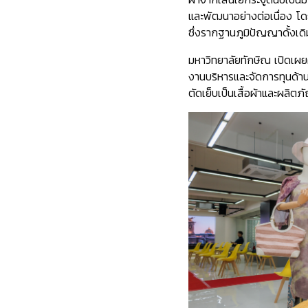
และพัฒนาอย่างต่อเนื่อง 
ซึ่งรากฐานภูมิปัญญาดั้งเด
มหาวิทยาลัยทักษิณ เปิดเผ
งานบริหารและจัดการทุนด้า
ตัดเย็บเป็นเสื้อผ้าและผลิต