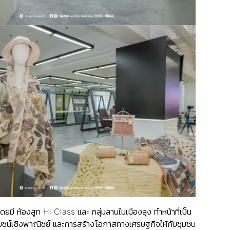
ดยมี ห้องสูท Hi Class และ กลุ่มลานใบเมืองลุง ทำหน้าที่เป็น
โยชน์เชิงพาณิชย์ และการสร้างโอกาสทางเศรษฐกิจให้กับชุมชน