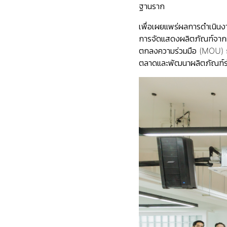
ฐานราก
เพื่อเผยแพร่ผลการดำเนินง
การจัดแสดงผลิตภัณฑ์จากผ้
ตกลงความร่วมมือ (MOU) กับ
ตลาดและพัฒนาผลิตภัณฑ์ร่