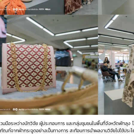
มมือระหว่างนักวิจัย ผู้ประกอบการ และกลุ่มชุมชนในพื้นที่จังหวัดพัทลุง โ
ิตภัณฑ์จากผ้ากระจูดอย่างเป็นทางการ สะท้อนการนำผลงานวิจัยไปใช้ประ