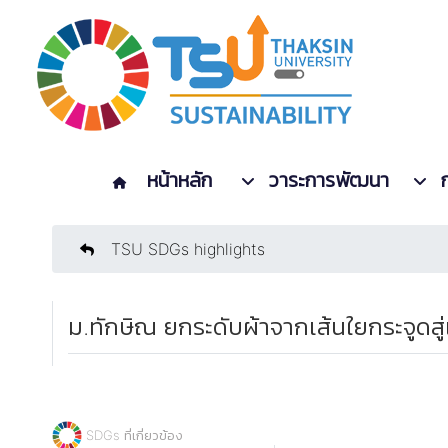
หน้าหลัก
วาระการพัฒนา
TSU SDGs highlights
ม.ทักษิณ ยกระดับผ้าจากเส้นใยกระจูดสู่
SDGs ที่เกี่ยวข้อง