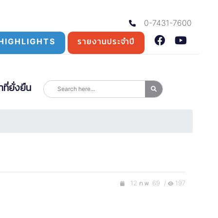
0-7431-7600
HIGHLIGHTS
รายงานประจำปี
่ยั่งยืน
12 ก.พ. 69 /
197