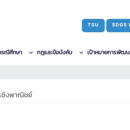
TSU
SDGS 
กรณีศึกษา
กฎและข้อบังคับ
เป้าหมายการพัฒนาที
เชิงพาณิชย์