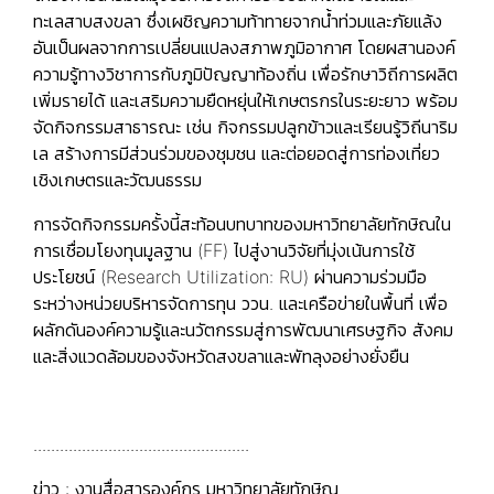
ทะเลสาบสงขลา ซึ่งเผชิญความท้าทายจากน้ำท่วมและภัยแล้ง
อันเป็นผลจากการเปลี่ยนแปลงสภาพภูมิอากาศ โดยผสานองค์
ความรู้ทางวิชาการกับภูมิปัญญาท้องถิ่น เพื่อรักษาวิถีการผลิต
เพิ่มรายได้ และเสริมความยืดหยุ่นให้เกษตรกรในระยะยาว พร้อม
จัดกิจกรรมสาธารณะ เช่น กิจกรรมปลูกข้าวและเรียนรู้วิถีนาริม
เล สร้างการมีส่วนร่วมของชุมชน และต่อยอดสู่การท่องเที่ยว
เชิงเกษตรและวัฒนธรรม
การจัดกิจกรรมครั้งนี้สะท้อนบทบาทของมหาวิทยาลัยทักษิณใน
การเชื่อมโยงทุนมูลฐาน (FF) ไปสู่งานวิจัยที่มุ่งเน้นการใช้
ประโยชน์ (Research Utilization: RU) ผ่านความร่วมมือ
ระหว่างหน่วยบริหารจัดการทุน ววน. และเครือข่ายในพื้นที่ เพื่อ
ผลักดันองค์ความรู้และนวัตกรรมสู่การพัฒนาเศรษฐกิจ สังคม
และสิ่งแวดล้อมของจังหวัดสงขลาและพัทลุงอย่างยั่งยืน
.................................................
ข่าว : งานสื่อสารองค์กร มหาวิทยาลัยทักษิณ