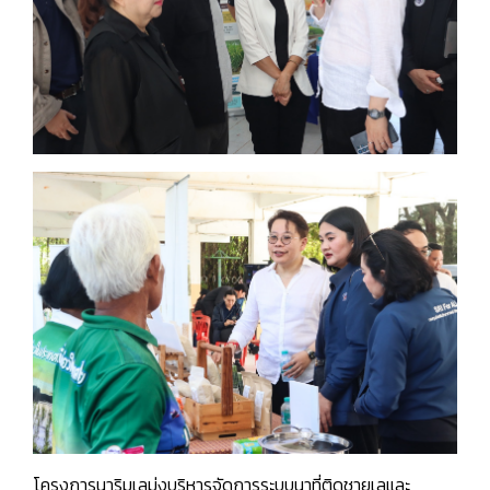
โครงการนาริมเลมุ่งบริหารจัดการระบบนาที่ติดชายเลและ