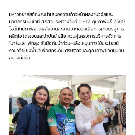
มหาวิทยาลัยทักษิณนำเสนอความก้าวหน้าผลงานวิจัยและ
นวัตกรรมบนเวที สกสว. ระหว่างวันที่ 11–12 กุมภาพันธ์ 2569
โชว์ศักยภาพงานพลังงานสะอาดจากของเสียการเกษตรสู่การ
ผลิตไฮโดรเจนและบำบัดน้ำเสีย ควบคู่โครงการบริหารจัดการ
“นาริมเล” พัทลุง รับมือภัยน้ำท่วม–แล้ง หนุนการใช้ประโยชน์
งานวิจัยเชิงพื้นที่เพื่อยกระดับเศรษฐกิจและคุณภาพชีวิตชุมชน
อย่างยั่งยืน