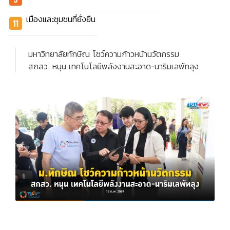
เมืองและชุมชนที่ยั่งยืน
มหาวิทยาลัยทักษิณ โชว์ความก้าวหน้านวัตกรรม
สกสว. หนุน เทคโนโลยีพลังงานสะอาด-นาริมเลพัทลุง