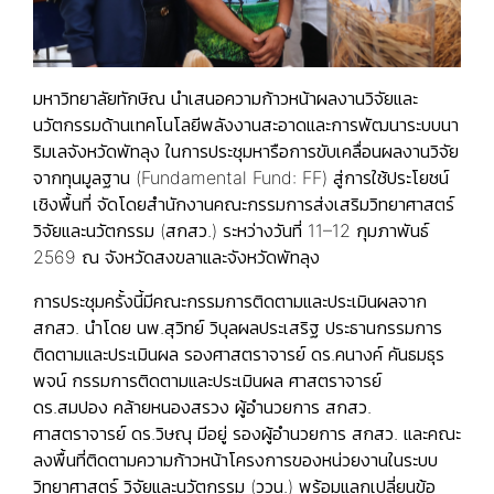
มหาวิทยาลัยทักษิณ นำเสนอความก้าวหน้าผลงานวิจัยและ
นวัตกรรมด้านเทคโนโลยีพลังงานสะอาดและการพัฒนาระบบนา
ริมเลจังหวัดพัทลุง ในการประชุมหารือการขับเคลื่อนผลงานวิจัย
จากทุนมูลฐาน (Fundamental Fund: FF) สู่การใช้ประโยชน์
เชิงพื้นที่ จัดโดยสำนักงานคณะกรรมการส่งเสริมวิทยาศาสตร์
วิจัยและนวัตกรรม (สกสว.) ระหว่างวันที่ 11–12 กุมภาพันธ์
2569 ณ จังหวัดสงขลาและจังหวัดพัทลุง
การประชุมครั้งนี้มีคณะกรรมการติดตามและประเมินผลจาก
สกสว. นำโดย นพ.สุวิทย์ วิบุลผลประเสริฐ ประธานกรรมการ
ติดตามและประเมินผล รองศาสตราจารย์ ดร.คนางค์ คันธมธุร
พจน์ กรรมการติดตามและประเมินผล ศาสตราจารย์
ดร.สมปอง คล้ายหนองสรวง ผู้อำนวยการ สกสว.
ศาสตราจารย์ ดร.วิษณุ มีอยู่ รองผู้อำนวยการ สกสว. และคณะ
ลงพื้นที่ติดตามความก้าวหน้าโครงการของหน่วยงานในระบบ
วิทยาศาสตร์ วิจัยและนวัตกรรม (ววน.) พร้อมแลกเปลี่ยนข้อ