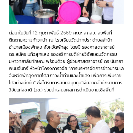
ต่อมาในวันที่ 12 กุมภาพันธ์ 2569 คณะ สกสว. ลงพื้นที่
ติดตามความก้าวหน้า ณ โรงเรียนวัดปากประ ตำบลลำปำ
อำเภอเมืองพัทลุง จังหวัดพัทลุง โดยมี รองศาสตราจารย์
ดร.สมัคร แก้วสุกแสง รองอธิการบดีฝ่ายวิจัยและนวัตกรรม
มหาวิทยาลัยทักษิณ พร้อมด้วย ผู้ช่วยศาสตราจารย์ ดร.นันทิยา
พนมจันทร์ หัวหน้าโครงการวิจัย “การบริหารจัดการข้าวนาริมเล
จังหวัดพัทลุงภายใต้สภาวะน้ำท่วมและน้ำแล้ง เพื่อการเพิ่มราย
ได้อย่างยั่งยืน” ซึ่งได้รับการสนับสนุนทุนวิจัยจากสำนักงานการ
วิจัยแห่งชาติ (วช.) ร่วมนำเสนอผลการดำเนินงานเชิงพื้นที่