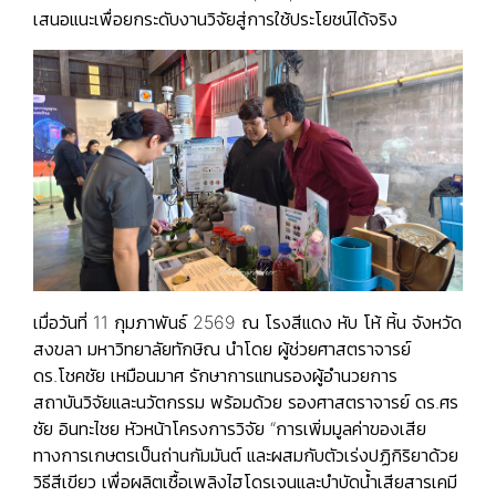
เสนอแนะเพื่อยกระดับงานวิจัยสู่การใช้ประโยชน์ได้จริง
เมื่อวันที่ 11 กุมภาพันธ์ 2569 ณ โรงสีแดง หับ โห้ หิ้น จังหวัด
สงขลา มหาวิทยาลัยทักษิณ นำโดย ผู้ช่วยศาสตราจารย์
ดร.โชคชัย เหมือนมาศ รักษาการแทนรองผู้อำนวยการ
สถาบันวิจัยและนวัตกรรม พร้อมด้วย รองศาสตราจารย์ ดร.ศร
ชัย อินทะไชย หัวหน้าโครงการวิจัย “การเพิ่มมูลค่าของเสีย
ทางการเกษตรเป็นถ่านกัมมันต์ และผสมกับตัวเร่งปฏิกิริยาด้วย
วิธีสีเขียว เพื่อผลิตเชื้อเพลิงไฮโดรเจนและบำบัดน้ำเสียสารเคมี