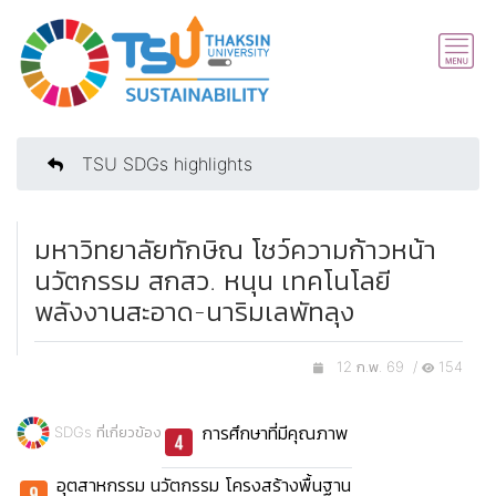
TSU SDGs highlights
มหาวิทยาลัยทักษิณ โชว์ความก้าวหน้า
นวัตกรรม สกสว. หนุน เทคโนโลยี
พลังงานสะอาด-นาริมเลพัทลุง
12 ก.พ. 69 /
154
การศึกษาที่มีคุณภาพ
SDGs ที่เกี่ยวข้อง
อุตสาหกรรม นวัตกรรม โครงสร้างพื้นฐาน