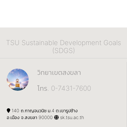
TSU Sustainable Development Goals
(SDGS)
วิทยาเขตสงขลา
โทร. 0-7431-7600
140 ถ.กาญจนวนิช ม.4 ต.เขารูปช้าง
อ.เมือง จ.สงขลา 90000
sk.tsu.ac.th