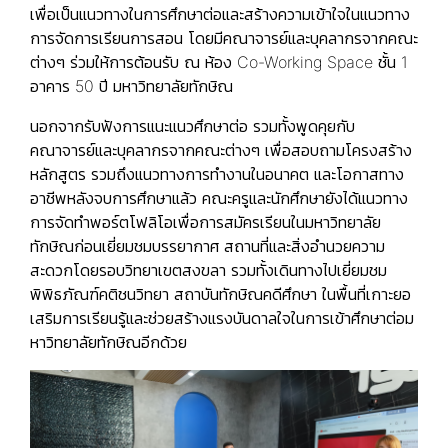
เพื่อเป็นแนวทางในการศึกษาต่อและสร้างความเข้าใจในแนวทาง
การจัดการเรียนการสอน โดยมีคณาจารย์และบุคลากรจากคณะ
ต่างๆ ร่วมให้การต้อนรับ ณ ห้อง Co-Working Space ชั้น 1
อาคาร 50 ปี มหาวิทยาลัยทักษิณ
นอกจากรับฟังการแนะแนวศึกษาต่อ รวมทั้งพูดคุยกับ
คณาจารย์และบุคลากรจากคณะต่างๆ เพื่อสอบถามโครงสร้าง
หลักสูตร รวมถึงแนวทางการทำงานในอนาคต และโอกาสทาง
อาชีพหลังจบการศึกษาแล้ว คณะครูและนักศึกษายังได้แนวทาง
การจัดทำพอร์ตโฟลิโอเพื่อการสมัครเรียนในมหาวิทยาลัย
ทักษิณก่อนเยี่ยมชมบรรยากาศ สถานที่และสิ่งอำนวยความ
สะดวกโดยรอบวิทยาเขตสงขลา รวมทั้งเดินทางไปเยี่ยมชม
พิพิธภัณฑ์คติชนวิทยา สถาบันทักษิณคดีศึกษา ในพื้นที่เกาะยอ
เสริมการเรียนรู้และช่วยสร้างแรงบันดาลใจในการเข้าศึกษาต่อม
หาวิทยาลัยทักษิณอีกด้วย