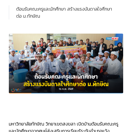
ต้อนรับคณะครูและนักศึกษา สร้างแรงบันดาลใจศึกษา
ต่อ ม.ทักษิณ
มหาวิทยาลัยทักษิณ วิทยาเขตสงขลา เปิดบ้านต้อนรับคณะครู
และนักศึกษาจากศูนย์ส่งเสริมการเรียนรู้ระดับอำเภอแว้ง