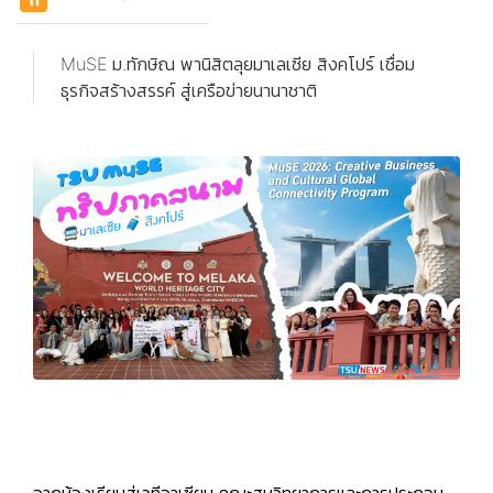
MuSE ม.ทักษิณ พานิสิตลุยมาเลเซีย สิงคโปร์ เชื่อม
ธุรกิจสร้างสรรค์ สู่เครือข่ายนานาชาติ