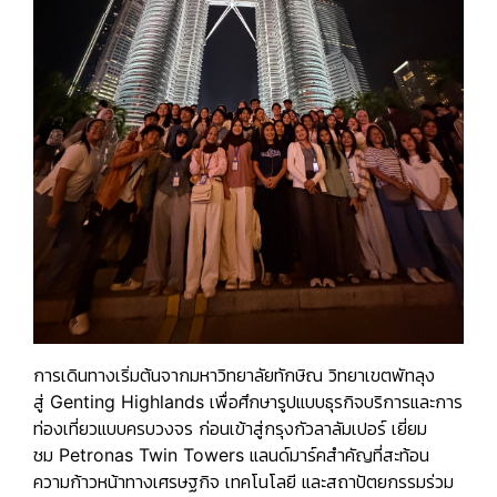
การเดินทางเริ่มต้นจากมหาวิทยาลัยทักษิณ วิทยาเขตพัทลุง
สู่
Genting Highlands
เพื่อศึกษารูปแบบธุรกิจบริการและการ
ท่องเที่ยวแบบครบวงจร ก่อนเข้าสู่กรุงกัวลาลัมเปอร์ เยี่ยม
ชม
Petronas Twin Towers
แลนด์มาร์คสำคัญที่สะท้อน
ความก้าวหน้าทางเศรษฐกิจ เทคโนโลยี และสถาปัตยกรรมร่วม