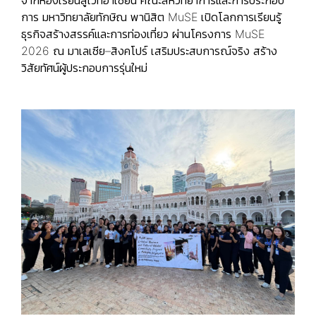
จากห้องเรียนสู่เวทีอาเซียน คณะสหวิทยาการและการประกอบ
การ มหาวิทยาลัยทักษิณ พานิสิต MuSE เปิดโลกการเรียนรู้
ธุรกิจสร้างสรรค์และการท่องเที่ยว ผ่านโครงการ MuSE
2026 ณ มาเลเซีย–สิงคโปร์ เสริมประสบการณ์จริง สร้าง
วิสัยทัศน์ผู้ประกอบการรุ่นใหม่