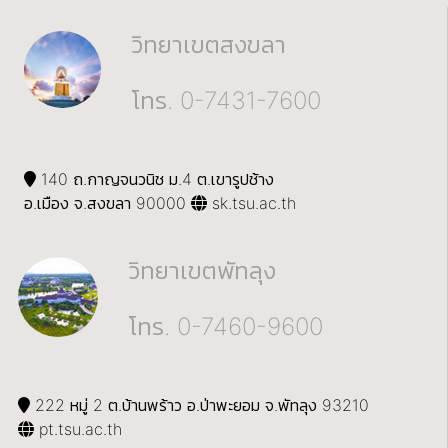
วิทยาเขตสงขลา
โทร. 0-7431-7600
140 ถ.กาญจนวนิช ม.4 ต.เขารูปช้าง
อ.เมือง จ.สงขลา 90000
sk.tsu.ac.th
วิทยาเขตพัทลุง
โทร. 0-7460-9600
222 หมู่ 2 ต.บ้านพร้าว อ.ป่าพะยอม จ.พัทลุง 93210
pt.tsu.ac.th