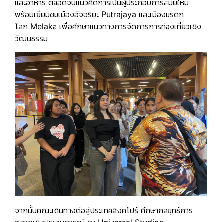
และอาหาร ตลอดจนแนวคิดการเป็นผู้ประกอบการสมัยใหม่
พร้อมเยี่ยมชมเมืองอัจฉริยะ
Putrajaya
และเมืองมรดก
โลก
Melaka
เพื่อศึกษาแนวทางการจัดการการท่องเที่ยวเชิง
วัฒนธรรม
จากนั้นคณะเดินทางต่อสู่ประเทศสิงคโปร์ ศึกษากลยุทธ์การ
ตลาดเชิงประสบการณ์ ณ
Universal Studios