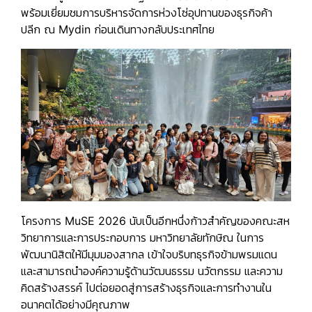
พร้อมเยี่ยมชมการบริหารจัดการห่วงโซ่อุปทานของธุรกิจค้า
ปลีก ณ
Mydin
ก่อนเดินทางกลับประเทศไทย
โครงการ
MuSE 2026
นับเป็นอีกหนึ่งก้าวสำคัญของคณะสห
วิทยาการและการประกอบการ มหาวิทยาลัยทักษิณ ในการ
พัฒนานิสิตให้มีมุมมองสากล เข้าใจบริบทธุรกิจข้ามพรมแดน
และสามารถนำองค์ความรู้ด้านวัฒนธรรม นวัตกรรม และความ
คิดสร้างสรรค์ ไปต่อยอดสู่การสร้างธุรกิจและการทำงานใน
อนาคตได้อย่างมีคุณภาพ