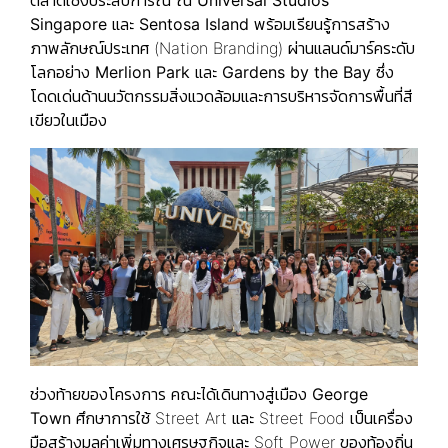
Singapore
และ
Sentosa Island
พร้อมเรียนรู้การสร้าง
ภาพลักษณ์ประเทศ (Nation Branding) ผ่านแลนด์มาร์คระดับ
โลกอย่าง
Merlion Park
และ
Gardens by the Bay
ซึ่ง
โดดเด่นด้านนวัตกรรมสิ่งแวดล้อมและการบริหารจัดการพื้นที่สี
เขียวในเมือง
ช่วงท้ายของโครงการ คณะได้เดินทางสู่เมือง
George
Town
ศึกษาการใช้ Street Art และ Street Food เป็นเครื่อง
มือสร้างมูลค่าเพิ่มทางเศรษฐกิจและ Soft Power ของท้องถิ่น