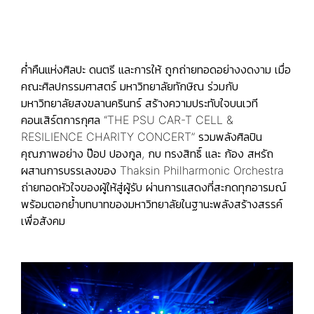
ค่ำคืนแห่งศิลปะ ดนตรี และการให้ ถูกถ่ายทอดอย่างงดงาม เมื่อ
คณะศิลปกรรมศาสตร์ มหาวิทยาลัยทักษิณ ร่วมกับ
มหาวิทยาลัยสงขลานครินทร์ สร้างความประทับใจบนเวที
คอนเสิร์ตการกุศล “THE PSU CAR-T CELL &
RESILIENCE CHARITY CONCERT” รวมพลังศิลปิน
คุณภาพอย่าง ป๊อป ปองกูล, กบ ทรงสิทธิ์ และ ก้อง สหรัถ
ผสานการบรรเลงของ Thaksin Philharmonic Orchestra
ถ่ายทอดหัวใจของผู้ให้สู่ผู้รับ ผ่านการแสดงที่สะกดทุกอารมณ์
พร้อมตอกย้ำบทบาทของมหาวิทยาลัยในฐานะพลังสร้างสรรค์
เพื่อสังคม