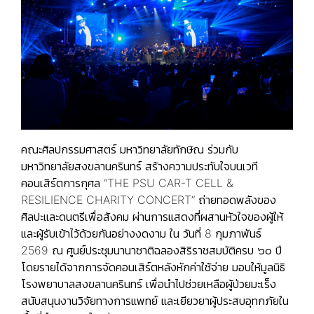
คณะศิลปกรรมศาสตร์ มหาวิทยาลัยทักษิณ ร่วมกับ
มหาวิทยาลัยสงขลานครินทร์ สร้างความประทับใจบนเวที
คอนเสิร์ตการกุศล “THE PSU CAR-T CELL &
RESILIENCE CHARITY CONCERT” ถ่ายทอดพลังของ
ศิลปะและดนตรีเพื่อสังคม ผ่านการแสดงที่ผสานหัวใจของผู้ให้
และผู้รับเข้าไว้ด้วยกันอย่างงดงาม ใน วันที่ 8 กุมภาพันธ์
2569 ณ ศูนย์ประชุมนานาชาติฉลองสิริราชสมบัติครบ ๖๐ ปี
โดยรายได้จากการจัดคอนเสิร์ตหลังหักค่าใช้จ่าย มอบให้มูลนิธิ
โรงพยาบาลสงขลานครินทร์ เพื่อนำไปช่วยเหลือผู้ป่วยมะเร็ง
สนับสนุนงานวิจัยทางการแพทย์ และเยียวยาผู้ประสบอุทกภัยใน