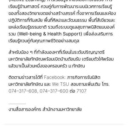
เรียนรู้ข้ามศาสตร์
ควบคู่กับการพัฒนาระบบนิเวศการเรียนรู้
ของทั้งสองวิทยาเขตอย่างสร้างสรรค์ ทั้งอาคารเรียนและห้อง
ปฏิบัติการที่ทันสมัย พื้นที่ศิลปะและวัฒนธรรม พื้นที่สีเขียวและ
แหล่งเรียนรู้ธรรมชาติ รวมถึงระบบ
ดูแลสุขภาพนิสิตแบบองค์
รวม (Well-being & Health Support)
เพื่อส่งเสริมการ
เรียนรู้ควบคู่กับคุณภาพชีวิตอย่างสมดุล
สำหรับน้อง ๆ ที่กำลังมองหาที่เรียนในระดับปริญญาตรี
มหาวิทยาลัยทักษิณพร้อมเปิดบ้านต้อนรับ เตรียมตัวให้พร้อม
แล้วมาเป็นส่วนหนึ่งของครอบครัว ม.ทักษิณ
ติดตามข่าวสารได้ที่ Facebook: ภารกิจการรับนิสิต
มหาวิทยาลัยทักษิณ และ We TSU สอบถามเพิ่มเติม โทร.
074–317–608, 074–317–600 ต่อ 7107
...............
งานสื่อสารองค์กร สำนักงานมหาวิทยาลัย