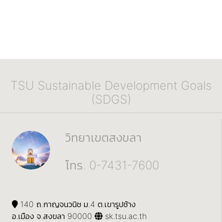
TSU Sustainable Development Goals
(SDGS)
วิทยาเขตสงขลา
โทร. 0-7431-7600
140 ถ.กาญจนวนิช ม.4 ต.เขารูปช้าง
อ.เมือง จ.สงขลา 90000
sk.tsu.ac.th