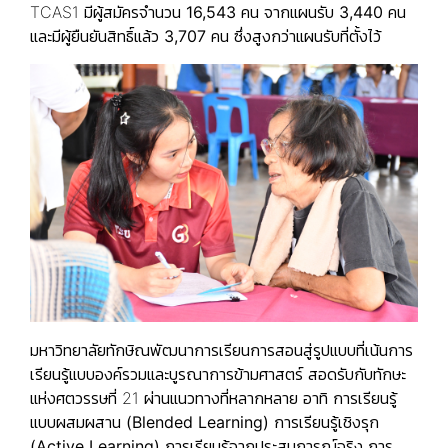
TCAS1
มีผู้สมัครจำนวน 16,543 คน จากแผนรับ 3,440 คน
และมีผู้ยืนยันสิทธิ์แล้ว 3,707 คน ซึ่งสูงกว่าแผนรับที่ตั้งไว้
มหาวิทยาลัยทักษิณพัฒนาการเรียนการสอนสู่รูปแบบที่เน้นการ
เรียนรู้แบบองค์รวมและบูรณาการข้ามศาสตร์ สอดรับกับทักษะ
แห่งศตวรรษที่ 21 ผ่านแนวทางที่หลากหลาย อาทิ
การเรียนรู้
แบบผสมผสาน (Blended Learning) การเรียนรู้เชิงรุก
(Active Learning) การเรียนรู้จากประสบการณ์จริง การ