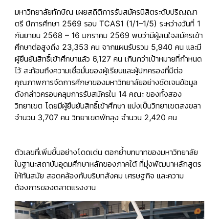
มหาวิทยาลัยทักษิณ เผยสถิติการรับสมัครนิสิตระดับปริญญา
ตรี ปีการศึกษา 2569 รอบ TCAS1 (1/1–1/5) ระหว่างวันที่ 1
กันยายน 2568 – 16 มกราคม 2569 พบว่ามีผู้สนใจสมัครเข้า
ศึกษาต่อสูงถึง 23,353 คน จากแผนรับรวม 5,940 คน และมี
ผู้ยืนยันสิทธิ์เข้าศึกษาแล้ว 6,127 คน เกินกว่าเป้าหมายที่กำหนด
ไว้ สะท้อนถึงความเชื่อมั่นของผู้เรียนและผู้ปกครองที่มีต่อ
คุณภาพการจัดการศึกษาของมหาวิทยาลัยอย่างชัดเจนข้อมูล
ดังกล่าวครอบคลุมการรับสมัครใน 14 คณะ ของทั้งสอง
วิทยาเขต โดยมีผู้ยืนยันสิทธิ์เข้าศึกษา แบ่งเป็นวิทยาเขตสงขลา
จำนวน 3,707 คน วิทยาเขตพัทลุง จำนวน 2,420 คน
ตัวเลขที่เพิ่มขึ้นอย่างโดดเด่น
ตอกย้ำบทบาทของมหาวิทยาลัย
ในฐานะสถาบันอุดมศึกษาหลักของภาคใต้
ที่มุ่งพัฒนาหลักสูตร
ให้ทันสมัย สอดคล้องกับบริบทสังคม เศรษฐกิจ และความ
ต้องการของตลาดแรงงาน