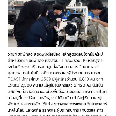
วิทยาเขตพัทลุง สถิติพุ่งต่อเนื่อง หลักสูตรตอบโจทย์ยุคใหม่
สำหรับวิทยาเขตพัทลุง เปิดสอน 11 คณะ รวม 60 หลักสูตร
ระดับปริญญาตรี ครอบคลุมทั้งสังคมศาสตร์ วิทยาศาสตร์
สุขภาพ เทคโนโลยี ธุรกิจ เกษตร และผู้ประกอบการ ในรอบ
TCAS1 ปีการศึกษา 2569
มีผู้สมัครจำนวน 6,810 คน จาก
แผนรับ 2,500 คน และมีผู้ยืนยันสิทธิ์แล้ว 2,420 คน
นับเป็น
สถิติใหม่ที่สะท้อนความสนใจเพิ่มขึ้นอย่างมีนัยสำคัญ ความโดด
เด่นอยู่ที่การปรับปรุงหลักสูตรให้ทันสมัย เข้าใจผู้เรียน และมุ่ง
พัฒนา 4 สาขาหลัก ได้แก่
สุขภาพและการแพทย์ วิทยาศาสตร์
เทคโนโลยี และดิจิทัล ธุรกิจและผู้ประกอบการ เกษตรและการ