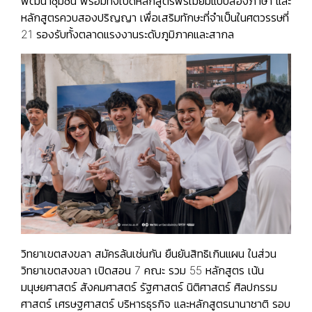
พัฒนาชุมชน
พร้อมทั้งเปิดหลักสูตรพรีเมียมแบบสองภาษา และ
หลักสูตรควบสองปริญญา เพื่อเสริมทักษะที่จำเป็นในศตวรรษที่
21 รองรับทั้งตลาดแรงงานระดับภูมิภาคและสากล
วิทยาเขตสงขลา สมัครล้นเช่นกัน ยืนยันสิทธิเกินแผน ในส่วน
วิทยาเขตสงขลา เปิดสอน 7 คณะ รวม 55 หลักสูตร เน้น
มนุษยศาสตร์ สังคมศาสตร์ รัฐศาสตร์ นิติศาสตร์ ศิลปกรรม
ศาสตร์ เศรษฐศาสตร์ บริหารธุรกิจ และหลักสูตรนานาชาติ รอบ