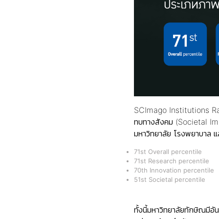
SCImago Institutions Rank
ทบทางสังคม (Societal Imp
มหาวิทยาลัย โรงพยาบาล และศู
71st Overall percentile
71st Research percentile
70th Innovation percentile
51st Societal percentile
ทั้งนี้มหาวิทยาลัยทักษิณมีอ