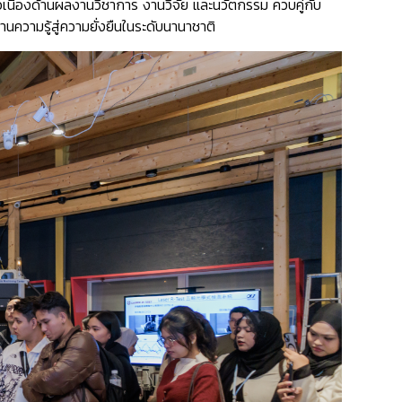
นื่องด้านผลงานวิชาการ งานวิจัย และนวัตกรรม ควบคู่กับ
ามรู้สู่ความยั่งยืนในระดับนานาชาติ