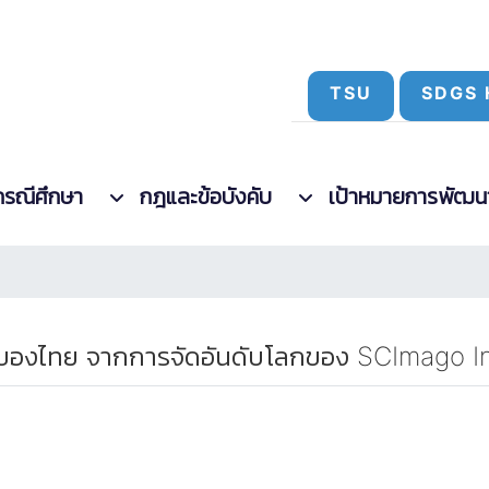
TSU
SDGS 
กรณีศึกษา
กฎและข้อบังคับ
เป้าหมายการพัฒนาที
2 ของไทย จากการจัดอันดับโลกของ SCImago I