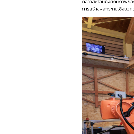
กล่าวสะท้อนถึงศักยภาพของ
การสร้างผลกระทบเชิงบวกต่