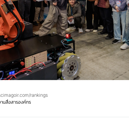
scimagoir.com/rankings
 งานสื่อสารองค์กร