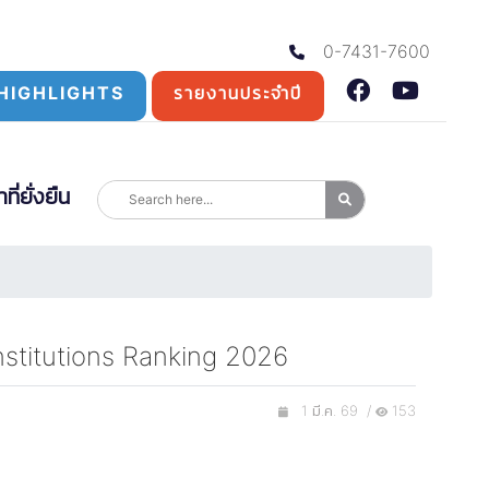
0-7431-7600
HIGHLIGHTS
รายงานประจำปี
่ยั่งยืน
nstitutions Ranking 2026
1 มี.ค. 69 /
153