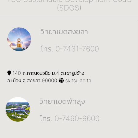
(SDGS)
วิทยาเขตสงขลา
โทร. 0-7431-7600
140 ถ.กาญจนวนิช ม.4 ต.เขารูปช้าง
อ.เมือง จ.สงขลา 90000
sk.tsu.ac.th
วิทยาเขตพัทลุง
โทร. 0-7460-9600