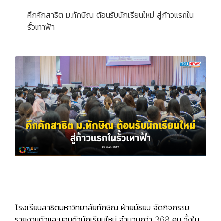
คึกคักสาธิต ม.ทักษิณ ต้อนรับนักเรียนใหม่ สู่ก้าวแรกใน
รั้วเทาฟ้า
โรงเรียนสาธิตมหาวิทยาลัยทักษิณ ฝ่ายมัธยม จัดกิจกรรม
รายงานตัวและมอบตัวนักเรียนใหม่ จำนวนกว่า 368 คน ทั้งใน