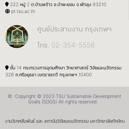
222 หมู่ 2 ต.บ้านพร้าว อ.ป่าพะยอม จ.พัทลุง 93210
pt.tsu.ac.th
ศูนย์ประสานงาน กรุงเทพฯ
โทร. 02-354-5556
ชั้น 14 กระทรวงการอุดมศึกษา วิทยาศาสตร์ วิจัยและนวัตกรรม
328 ถ.ศรีอยุธยา เขตราชเทวี กรุงเทพฯ 10400
© Copyright © 2023 TSU Sustainable Development
Goals (SDGS) All rights reserved.
งานวิเทศสัมพันธ์ และ สถาบันวิจัยและนวัตกรรม มหาวิทยาลัยทักษิณ