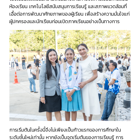
ห้องเรียน เทคโนโลยีสนับสนุนการเรียนรู้ และสภาพแวดล้อมที่
เอื้อต่อการพัฒนาศักยภาพของผู้เรียน เพื่อสร้างความมั่นใจแก่
ผู้ปกครองและนักเรียนก่อนเปิดภาคเรียนอย่างเป็นทางการ
การเริ่มต้นในครั้งนี้จึงไม่เพียงเป็นก้าวแรกของการศึกษาใน
ระดับชั้นใหม่เท่านั้น หากยังเป็นจุดเริ่มต้นของการเรียนรู้ การ