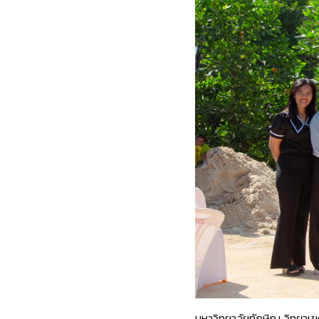
มหาวิทยาลัยทักษิณ วิทยา