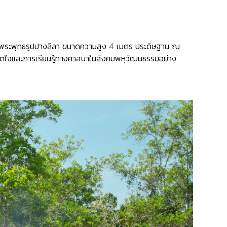
ชิญพระพุทธรูปปางลีลา ขนาดความสูง 4 เมตร ประดิษฐาน ณ
จิตใจและการเรียนรู้ทางศาสนาในสังคมพหุวัฒนธรรมอย่าง