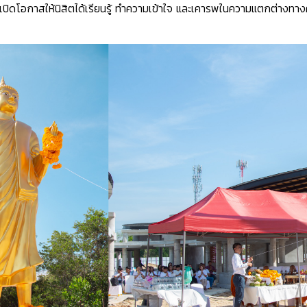
สม เปิดโอกาสให้นิสิตได้เรียนรู้ ทำความเข้าใจ และเคารพในความแตกต่าง