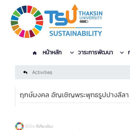
หน้าหลัก
วาระการพัฒนา
Activities
ฤกษ์มงคล อัญเชิญพระพุทธรูปปางลีลา
SDGs ที่เกี่ยวข้อง