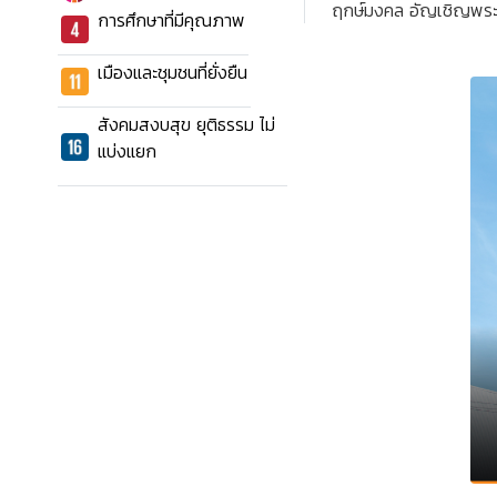
ฤกษ์มงคล อัญเชิญพระพ
การศึกษาที่มีคุณภาพ
เมืองและชุมชนที่ยั่งยืน
สังคมสงบสุข ยุติธรรม ไม่
แบ่งแยก