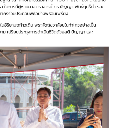
 ในการนี้ผู้ช่วยศาสตราจารย์ ดร.ธัญญา พันธ์ฤทธิ์ดำ รอง
คลากรร่วมประกอบพิธีอย่างพร้อมเพรียง
อิริยาบถก้าวเดิน พระหัตถ์ขวาห้อยในท่าไกวอย่างเป็น
่างาม เปรียบประดุจการดำเนินชีวิตด้วยสติ ปัญญา และ