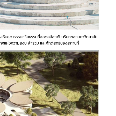
งเสริมคุณธรรมจริยธรรมที่สอดคล้องกับบริบทของมหาวิทยาลัย
กาศแห่งความสงบ สำรวม และศักดิ์สิทธิ์ของสถานที่