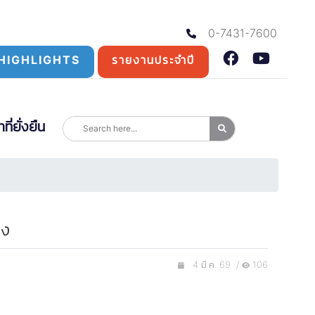
0-7431-7600
HIGHLIGHTS
รายงานประจำปี
่ยั่งยืน
ุง
4 มี.ค. 69 /
106