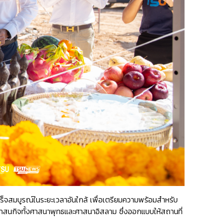
็จสมบูรณ์ในระยะเวลาอันใกล้ เพื่อเตรียมความพร้อมสำหรับ
บศาสนกิจทั้งศาสนาพุทธและศาสนาอิสลาม ซึ่งออกแบบให้สถานที่