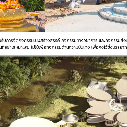
รองรับการจัดกิจกรรมเชิงสร้างสรรค์ กิจกรรมทางวิชาการ และกิจกรรมส่
่อย่างเหมาะสม ไม่ใช้เพื่อกิจกรรมด้านความบันเทิง เพื่อคงไว้ซึ่งบรรยา