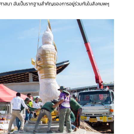
ทางศาสนา อันเป็นรากฐานสำคัญของการอยู่ร่วมกันในสังคมพหุ