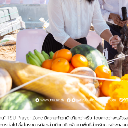
” TSU Prayer Zone มีความก้าวหน้าเกินกว่าครึ่ง โดยคาดว่าจะแล้วเสร
นทางการต่อไป ซึ่งโครงการดังกล่าวมีแนวคิดพัฒนาพื้นที่สำหรับการประกอ