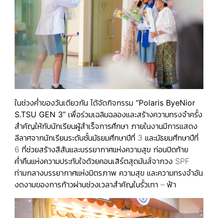
ในช่วงค่ำของวันเดียวกัน ได้จัดกิจกรรม
“Polaris ByeNior
S.TSU GEN 3”
เพื่อร่วมเฉลิมฉลองและสร้างความทรงจำครั้ง
สำคัญให้กับนักเรียนผู้สำเร็จการศึกษา ภายในงานมีการแสดง
ลีลาศจากนักเรียนระดับชั้นมัธยมศึกษาปีที่ 3 และมัธยมศึกษาปีที่
6 ที่ช่วยสร้างสีสันและบรรยากาศแห่งความสุข ก่อนปิดท้าย
ค่ำคืนแห่งความประทับใจด้วยคอนเสิร์ตสุดมันส์จากวง SPF
ท่ามกลางบรรยากาศแห่งมิตรภาพ ความสุข และความทรงจำอัน
งดงามของการก้าวผ่านช่วงเวลาสำคัญในรั้วเทา – ฟ้า