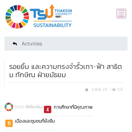
Activities
รอยยิ้ม และความทรงจำรั้วเทา-ฟ้า สาธิต
ม.ทักษิณ ฝ่ายมัธยม
9 มี.ค. 69 /
106
การศึกษาที่มีคุณภาพ
SDGs ที่เกี่ยวข้อง
เมืองและชุมชนที่ยั่งยืน