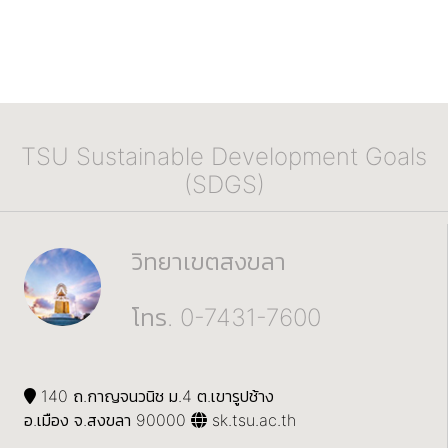
TSU Sustainable Development Goals
(SDGS)
วิทยาเขตสงขลา
โทร. 0-7431-7600
140 ถ.กาญจนวนิช ม.4 ต.เขารูปช้าง
อ.เมือง จ.สงขลา 90000
sk.tsu.ac.th