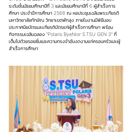
ระดับชั้นมัธยมศึกษาปีที่ 3 และมัธยมศึกษาปีที่ 6 ผู้สำเร็จการ
ศึกษา ประจำปีการศึกษา 2568 ณ หอประชุมเฉลิมพระเกียรติ
มหาวิทยาลัยทักษิณ วิทยาเขตพัทลุง ภายในงานมีพิธีมอบ
ประกาศนียบัตรและเกียรติบัตรแก่ผู้สำเร็จการศึกษา พร้อม
กิจกรรมเฉลิมฉลอง “Polaris ByeNior S.TSU GEN 3” ที่
เต็มไปด้วยรอยยิ้มและความทรงจำอันงดงามแก่ครอบครัวและผู้
สำเร็จการศึกษา