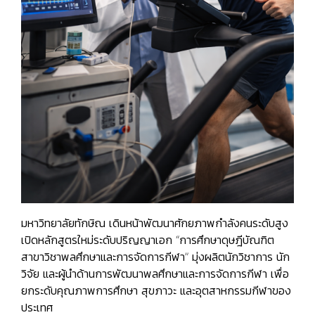
มหาวิทยาลัยทักษิณ เดินหน้าพัฒนาศักยภาพกำลังคนระดับสูง
เปิดหลักสูตรใหม่ระดับปริญญาเอก “การศึกษาดุษฎีบัณฑิต
สาขาวิชาพลศึกษาและการจัดการกีฬา” มุ่งผลิตนักวิชาการ นัก
วิจัย และผู้นำด้านการพัฒนาพลศึกษาและการจัดการกีฬา เพื่อ
ยกระดับคุณภาพการศึกษา สุขภาวะ และอุตสาหกรรมกีฬาของ
ประเทศ