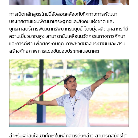
การเปิดหลักสูตรใหม่นี้ยังสอดคล้องกับทิศทางการพัฒนา
ประเทศตามแผนพัฒนาเศรษฐกิจและสังคมแห่งชาติ และ
ยุทธศาสตร์การพัฒนาทรัพยากรมนุษย์ โดยมุ่งผลิตบุคลากรที่มี
ความเชี่ยวชาญสูง สามารถขับเคลื่อนนวัตกรรมทางการศึกษา
และการกีฬา เพื่อยกระดับคุณภาพชีวิตของประชาชนและเสริม
สร้างศักยภาพการแข่งขันของประเทศในอนาคต
สำหรับผู้ที่สนใจเข้าศึกษาในหลักสูตรดังกล่าว สามารถสมัครได้