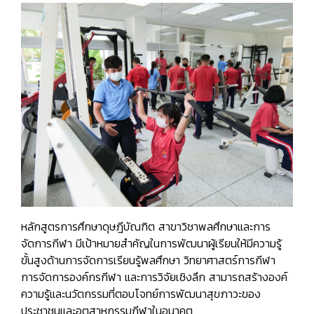
หลักสูตรการศึกษาดุษฎีบัณฑิต สาขาวิชาพลศึกษาและการ
จัดการกีฬา มีเป้าหมายสำคัญในการพัฒนาผู้เรียนให้มีความรู้
ขั้นสูงด้านการจัดการเรียนรู้พลศึกษา วิทยาศาสตร์การกีฬา
การจัดการองค์กรกีฬา และการวิจัยเชิงลึก สามารถสร้างองค์
ความรู้และนวัตกรรมที่ตอบโจทย์การพัฒนาสุขภาวะของ
ประชาชนและอุตสาหกรรมกีฬาในอนาคต