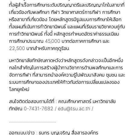
ทั้งผู้สำเร็จการศึกษาระดับปริญญาตรีและปริญญาโทในสาขาที่
เกี่ยวข้องกับพลศึกษา กีฬา วิทยาศาสตร์การกีฬา การศึกษา
หรือสาขาที่เกี่ยวข้อง โดยหลักสูตรมีรูปแบบการศึกษาให้เลือก
ทั้งแผนที่เน้นการทำวิทยานิพนธ์ และแผนที่เรียนรายวิชาควบคู่กับ
การทำวิทยานิพนธ์ ทั้งนี้ หลักสูตรกำหนดอัตราค่าธรรมเนียม
การศึกษาประมาณ 45,000 บาทต่อภาคการศึกษา และ
22,500 บาทสำหรับภาคฤดูร้อน
มหาวิทยาลัยทักษิณคาดหวังว่าหลักสูตรดังกล่าวจะเป็นอีกหนึ่ง
กลไกสำคัญในการสร้างผู้นำทางวิชาการด้านพลศึกษาและการ
จัดการกีฬา ที่สามารถนำองค์ความรู้ไปพัฒนาสังคม ชุมชน และ
ระบบการศึกษาของประเทศให้ก้าวทันต่อการเปลี่ยนแปลงของ
โลกยุคใหม่
สนใจติดต่อสอบถามได้ที่ : คณะศึกษาศาสตร์ มหาวิทยาลัย
ทักษิณ 0-7431-7682 / edu@tsu.ac.th /
.......................................
ออกเเบบ/ข่าว : ธนกร บุุญเจริญ สื่อสารองค์กร