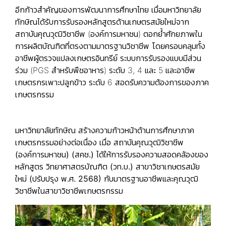
อีกก้าวสำคัญของการพัฒนาการศึกษาไทย เมื่อมหาวิทยาลัย
ทักษิณได้รับการรับรองหลักสูตรด้านเกษตรสมัยใหม่จาก
สถาบันคุณวุฒิวิชาชีพ (องค์การมหาชน) ตอกย้ำศักยภาพใน
การผลิตบัณฑิตที่ตรงตามมาตรฐานวิชาชีพ โดยครอบคลุมทั้ง
อาชีพผู้ตรวจแปลงเกษตรอินทรีย์ ระบบการรับรองแบบมีส่วน
ร่วม (PGS สำหรับพืชอาหาร) ระดับ 3, 4 และ 5 และอาชีพ
เกษตรกรเพาะปลูกข้าว ระดับ 6 สอดรับความต้องการของภาค
เกษตรกรรม
มหาวิทยาลัยทักษิณ สร้างความก้าวหน้าด้านการศึกษาภาค
เกษตรกรรมอย่างต่อเนื่อง เมื่อ
สถาบันคุณวุฒิวิชาชีพ
(องค์การมหาชน) (สคช.)
ได้ให้การรับรองความสอดคล้องของ
หลักสูตร
วิทยาศาสตรบัณฑิต (วท.บ.) สาขาวิชาเกษตรสมัย
ใหม่ (ปรับปรุง พ.ศ.
2568)
กับมาตรฐานอาชีพและคุณวุฒิ
วิชาชีพในสาขาวิชาชีพเกษตรกรรม