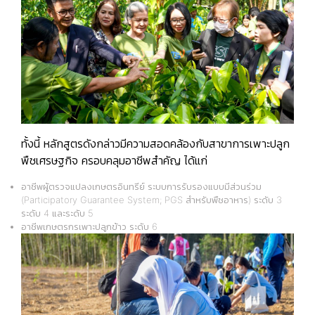
ทั้งนี้ หลักสูตรดังกล่าวมีความสอดคล้องกับสาขาการเพาะปลูก
พืชเศรษฐกิจ ครอบคลุมอาชีพสำคัญ ได้แก่
อาชีพผู้ตรวจแปลงเกษตรอินทรีย์ ระบบการรับรองแบบมีส่วนร่วม
(Participatory Guarantee System; PGS สำหรับพืชอาหาร) ระดับ 3
ระดับ 4 และระดับ 5
อาชีพเกษตรกรเพาะปลูกข้าว ระดับ 6