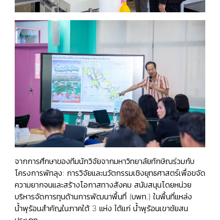
จากการศึกษาของทีมนักวิจัยจากมหาวิทยาลัยทักษิณร่วมกับ
โครงการพัทลุง: การวิจัยและนวัตกรรมเชิงยุทธศาสตร์เพื่อขจัด
ความยากจนและสร้างโอกาสทางสังคม สนับสนุนโดยหน่วย
บริหารจัดการทุนด้านการพัฒนาพื้นที่ (บพท.) ในพื้นที่แหล่ง
น้ำพุร้อนสำคัญในภาคใต้ 3 แห่ง ได้แก่
น้ำพุร้อนเขาชัยสน
ประเภท