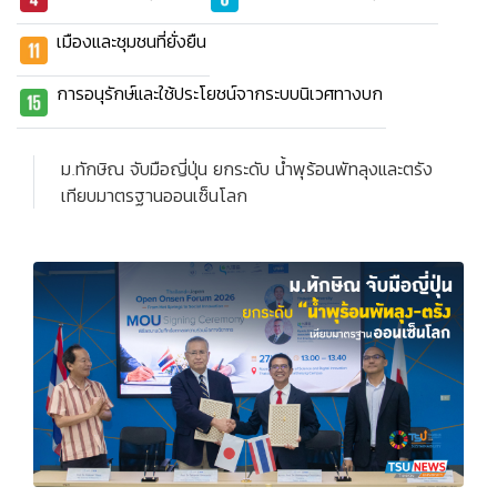
เมืองและชุมชนที่ยั่งยืน
การอนุรักษ์และใช้ประโยชน์จากระบบนิเวศทางบก
ม.ทักษิณ จับมือญี่ปุ่น ยกระดับ น้ำพุร้อนพัทลุงและตรัง
เทียบมาตรฐานออนเซ็นโลก