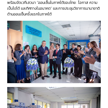
พร้อมจัดเวทีเสวนา “ออนเซ็นในภาคใต้ของไทย: โอกาส ความ
เป็นไปได้ และทิศทางในอนาคต” และการประชุมวิชาการนานาชาติ
ด้านออนเซ็นครั้งแรกในภาคใต้