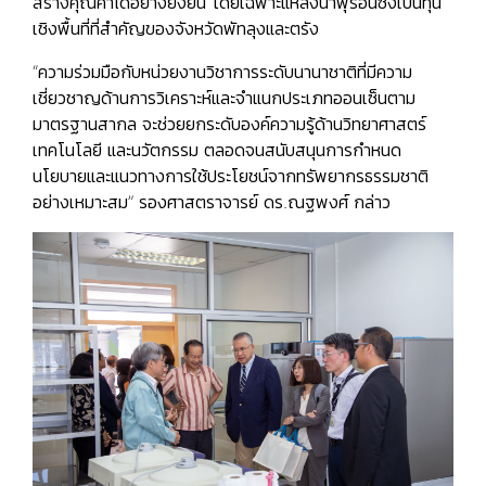
สร้างคุณค่าได้อย่างยั่งยืน โดยเฉพาะแหล่งน้ำพุร้อนซึ่งเป็นทุน
เชิงพื้นที่ที่สำคัญของจังหวัดพัทลุงและตรัง
“ความร่วมมือกับหน่วยงานวิชาการระดับนานาชาติที่มีความ
เชี่ยวชาญด้านการวิเคราะห์และจำแนกประเภทออนเซ็นตาม
มาตรฐานสากล จะช่วยยกระดับองค์ความรู้ด้านวิทยาศาสตร์
เทคโนโลยี และนวัตกรรม ตลอดจนสนับสนุนการกำหนด
นโยบายและแนวทางการใช้ประโยชน์จากทรัพยากรธรรมชาติ
อย่างเหมาะสม” รองศาสตราจารย์ ดร.ณฐพงศ์ กล่าว