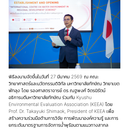
พิธีลงนามจัดขึ้นในวันที่ 27 มีนาคม 2569 ณ คณะ
วิทยาศาสตร์และนวัตกรรมดิจิทัล มหาวิทยาลัยทักษิณ วิทยาเขต
พัทลุง โดย รองศาสตราจารย์ ดร.ณฐพงศ์ จิตรนิรัตน์
อธิการบดีมหาวิทยาลัยทักษิณ ร่วมกับ Kyushu
Environmental Evaluation Association (KEEA) โดย
Prof. Dr. Takayuki Shimaok, President of KEEA เพื่อ
สร้างความร่วมมือด้านการวิจัย การพัฒนาองค์ความรู้ และการ
ยกระดับมาตรฐานการจัดการน้ำพุร้อนตามแนวทางสากล