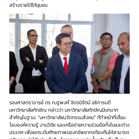
สร้างรายได้ให้ชุมชน
รองศาสตราจารย์ ดร.ณฐพงศ์ จิตรนิรัตน์ อธิการบดี
มหาวิทยาลัยทักษิณ กล่าวว่า มหาวิทยาลัยทักษิณมีบทบาท
สำคัญในฐานะ
“มหาวิทยาลัยนวัตกรรมสังคม”
ที่ทำหน้าที่เชื่อม
โยงองค์ความรู้ งานวิจัย และเครือข่ายความร่วมมือทั้งในและต่าง
ประเทศ เพื่อยกระดับศักยภาพของทรัพยากรท้องถิ่นให้สามารถ