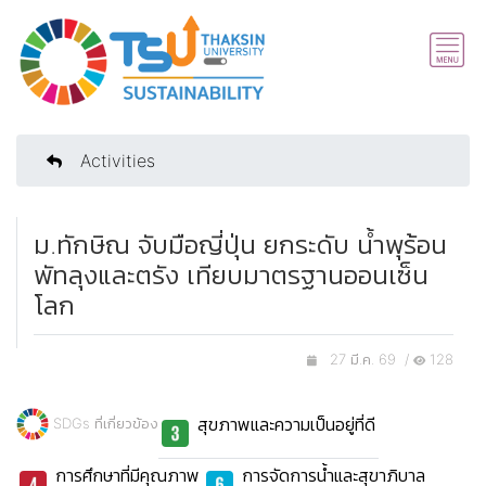
Activities
ม.ทักษิณ จับมือญี่ปุ่น ยกระดับ น้ำพุร้อน
พัทลุงและตรัง เทียบมาตรฐานออนเซ็น
โลก
27 มี.ค. 69 /
128
สุขภาพและความเป็นอยู่ที่ดี
SDGs ที่เกี่ยวข้อง
การศึกษาที่มีคุณภาพ
การจัดการน้ำและสุขาภิบาล