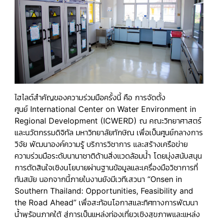
ไฮไลต์สำคัญของความร่วมมือครั้งนี้ คือ
การจัดตั้ง
ศูนย์
International Center on Water Environment in
Regional Development (ICWERD)
ณ คณะวิทยาศาสตร์
และนวัตกรรมดิจิทัล มหาวิทยาลัยทักษิณ เพื่อเป็นศูนย์กลางการ
วิจัย พัฒนาองค์ความรู้ บริการวิชาการ และสร้างเครือข่าย
ความร่วมมือระดับนานาชาติด้านสิ่งแวดล้อมน้ำ โดยมุ่งสนับสนุน
การตัดสินใจเชิงนโยบายผ่านฐานข้อมูลและเครื่องมือวิชาการที่
ทันสมัย นอกจากนี้ภายในงานยังมีเวทีเสวนา
“
Onsen in
Southern Thailand: Opportunities, Feasibility and
the Road Ahead”
เพื่อสะท้อนโอกาสและทิศทางการพัฒนา
น้ำพุร้อนภาคใต้ สู่การเป็นแหล่งท่องเที่ยวเชิงสุขภาพและแหล่ง