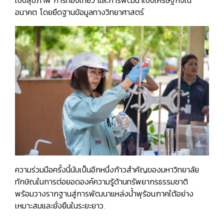
เชิงสุขภาพ การท่องเที่ยว และการพัฒนาเชิงเศรษฐกิจใน
อนาคต โดยยึดฐานข้อมูลทางวิทยาศาสตร์
ความร่วมมือครั้งนี้นับเป็นอีกหนึ่งก้าวสำคัญของมหาวิทยาลัย
ทักษิณในการต่อยอดองค์ความรู้ด้านทรัพยากรธรรมชาติ
พร้อมวางรากฐานสู่การพัฒนาแหล่งน้ำพุร้อนภาคใต้อย่าง
เหมาะสมและยั่งยืนในระยะยาว.