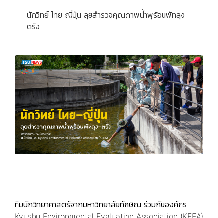
นักวิทย์ ไทย ญี่ปุ่น ลุยสำรวจคุณภาพน้ำพุร้อนพัทลุง
ตรัง
ทีมนักวิทยาศาสตร์จากมหาวิทยาลัยทักษิณ ร่วมกับองค์กร
Kyushu Environmental Evaluation Association (KEEA)