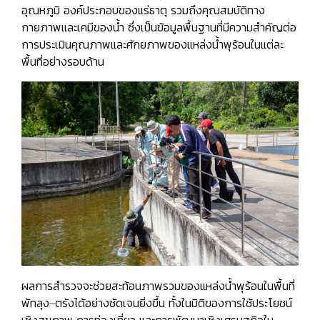
อุณหภูมิ องค์ประกอบของแร่ธาตุ รวมถึงคุณสมบัติทาง
กายภาพและเคมีของน้ำ ซึ่งเป็นข้อมูลพื้นฐานที่มีความสำคัญต่อ
การประเมินคุณภาพและศักยภาพของแหล่งน้ำพุร้อนในแต่ละ
พื้นที่อย่างรอบด้าน
ผลการสำรวจจะช่วยสะท้อนภาพรวมของแหล่งน้ำพุร้อนในพื้นที่
พัทลุง–ตรังได้อย่างชัดเจนยิ่งขึ้น ทั้งในมิติของการใช้ประโยชน์