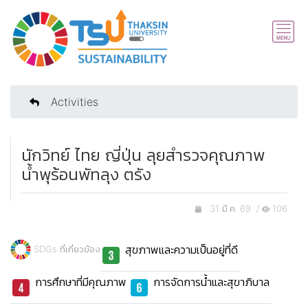
Activities
นักวิทย์ ไทย ญี่ปุ่น ลุยสำรวจคุณภาพ
น้ำพุร้อนพัทลุง ตรัง
31 มี.ค. 69 /
106
สุขภาพและความเป็นอยู่ที่ดี
SDGs ที่เกี่ยวข้อง
การศึกษาที่มีคุณภาพ
การจัดการน้ำและสุขาภิบาล