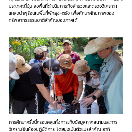
ประเทศญี่ปุ่น ลงพื้นที่ดำเนินภารกิจสำรวจและตรวจวิเคราะห์
แหล่งน้ำพุร้อนในพื้นที่พัทลุง–ตรัง เพื่อศึกษาศักยภาพของ
ทรัพยากรธรรมชาติสำคัญของภาคใต้
การศึกษาครั้งนี้ครอบคลุมทั้งการเก็บข้อมูลภาคสนามและการ
วิเคราะห์ในห้องปฏิบัติการ โดยมุ่งเน้นตัวแปรสำคัญ อาทิ