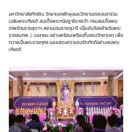
มหาวิทยาลัยทักษิณ วิทยาเขตพัทลุงและวิทยาเขตสงขลาร่วม
เฉลิมพระเกียรติ สมเด็จพระกนิษฐาธิราชเจ้า กรมสมเด็จพระ
เทพรัตนราชสุดาฯ สยามบรมราชกุมารี เนื่องในวันคล้ายวันพระ
ราชสมภพ 2 เมษายน อย่างพร้อมเพรียงทั้งสองวิทยาเขต เพื่อ
ถวายเป็นพระราชกุศล และแสดงความจงรักภักดีอย่างสมพระ
เกียรติ