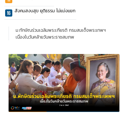
สังคมสงบสุข ยุติธรรม ไม่แบ่งแยก
ม.ทักษิณร่วมเฉลิมพระเกียรติ กรมสมเด็จพระเทพฯ
เนื่องในวันคล้ายวันพระราชสมภพ