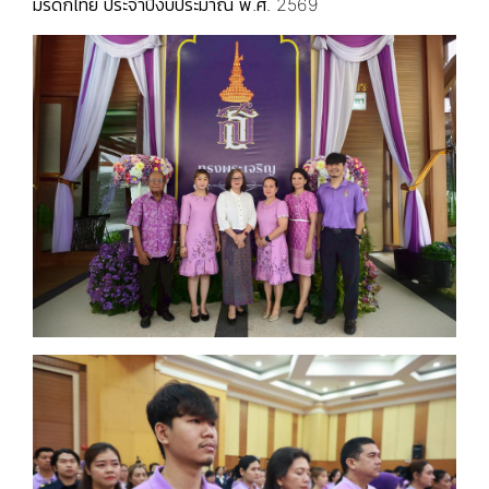
มรดกไทย ประจำปีงบประมาณ พ.ศ. 2569