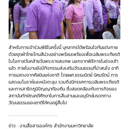
สำหรับการเข้าร่วมพิธีในครั้งนี้ บุคลากรได้พร้อมใจกันแต่งกาย
ด้วยชุดผ้าไทยโทนสีม่วงอย่างพร้อมเพรียงเพื่อเฉลิมพระเกียรติ
ในโอกาสวันคล้ายวันพระราชสมภพ นอกจากพิธีการในช่วงเช้า
แล้ว ภายในงานยังมีกิจกรรมส่งเสริมวัฒนธรรมที่น่าสนใจ อาทิ
การแสดงจากศิลปินแห่งชาติ โดยผศ.ธรรมนิตย์ นิคมรัตน์ การ
แสดงมโนราห์และหนังตะลุง รวมถึงนิทรรศการเฉลิมพระเกียรติ
และการสาธิตภูมิปัญญาท้องถิ่น ซึ่งสอดคล้องกับภารกิจของ
สถาบันทักษิณคดีศึกษาในการสืบสานและอนุรักษ์มรดกทาง
วัฒนธรรมของชาติให้คงอยู่สืบไป
..........................................
ข่าว : งานสื่อสารองค์กร สำนักงานมหาวิทยาลัย