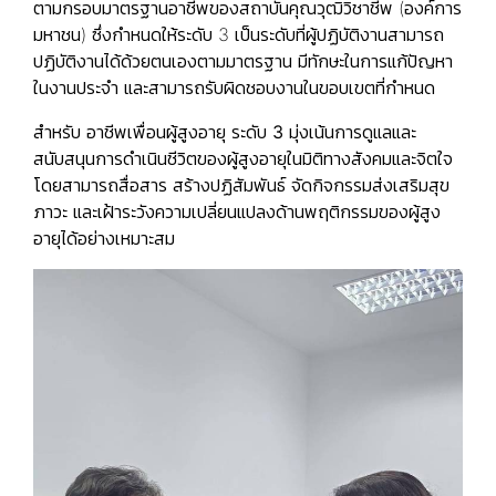
ตามกรอบมาตรฐานอาชีพของสถาบันคุณวุฒิวิชาชีพ (องค์การ
มหาชน) ซึ่งกำหนดให้ระดับ 3 เป็นระดับที่ผู้ปฏิบัติงานสามารถ
ปฏิบัติงานได้ด้วยตนเองตามมาตรฐาน มีทักษะในการแก้ปัญหา
ในงานประจำ และสามารถรับผิดชอบงานในขอบเขตที่กำหนด
สำหรับ
อาชีพเพื่อนผู้สูงอายุ ระดับ 3
มุ่งเน้นการดูแลและ
สนับสนุนการดำเนินชีวิตของผู้สูงอายุในมิติทางสังคมและจิตใจ
โดยสามารถสื่อสาร สร้างปฏิสัมพันธ์ จัดกิจกรรมส่งเสริมสุข
ภาวะ และเฝ้าระวังความเปลี่ยนแปลงด้านพฤติกรรมของผู้สูง
อายุได้อย่างเหมาะสม