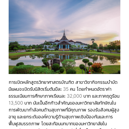
การเปิดหลักสูตรวิทยาศาสตรบัณฑิต สาขาวิชากิจกรรมบำบัด
มีแผนจะเปิดรับนิสิตเริ่มต้นปีละ 35 คน โดยกำหนดอัตราค่า
ธรรมเนียมการศึกษาภาคเรียนละ 32,000 บาท และภาคฤดูร้อน
13,500 บาท นับเป็นอีกก้าวสำคัญของมหาวิทยาลัยทักษิณใน
การพัฒนากำลังคนด้านสุขภาพที่มีคุณภาพ รองรับสังคมผู้สูง
อายุ และยกระดับองค์ความรู้ด้านสุขภาพเชิงป้องกันและการ
ฟื้นฟูสมรรถภาพ โดยสะท้อนบทบาทของมหาวิทยาลัยใน