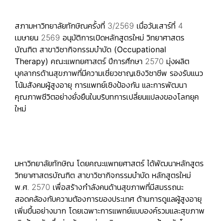
สภามหาวิทยาลัยทักษิณครั้งที่ 3/2569 เมื่อวันเสาร์ที่ 4
เมษายน 2569 อนุมัติการเปิดหลักสูตรใหม่
วิทยาศาสตร
บัณฑิต สาขาวิชากิจกรรมบำบัด
(
Occupational
Therapy)
คณะแพทยศาสตร์ ปีการศึกษา 2570 มุ่งผลิต
บุคลากรด้านสุขภาพที่มีความเชี่ยวชาญเชิงวิชาชีพ รองรับแนว
โน้มสังคมผู้สูงอายุ การแพทย์เชิงป้องกัน และการพัฒนา
คุณภาพชีวิตอย่างยั่งยืนในบริบทการเปลี่ยนแปลงของโลกยุค
ใหม่
มหาวิทยาลัยทักษิณ โดยคณะแพทยศาสตร์ ได้พัฒนาหลักสูตร
วิทยาศาสตรบัณฑิต สาขาวิชากิจกรรมบำบัด หลักสูตรใหม่
พ.ศ. 2570 เพื่อสร้างกำลังคนด้านสุขภาพที่มีสมรรถนะ
สอดคล้องกับความต้องการของประเทศ ด้านการดูแลผู้สูงอายุ
เพิ่มขึ้นอย่างมาก โดยเฉพาะการแพทย์แบบองค์รวมและสุขภาพ