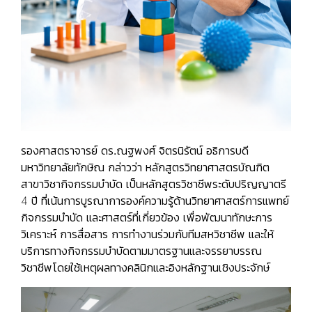
รองศาสตราจารย์ ดร.ณฐพงศ์ จิตรนิรัตน์
อธิการบดี
มหาวิทยาลัยทักษิณ กล่าวว่า หลักสูตรวิทยาศาสตรบัณฑิต
สาขาวิชากิจกรรมบำบัด เป็นหลักสูตรวิชาชีพระดับปริญญาตรี
4 ปี ที่เน้นการบูรณาการองค์ความรู้ด้านวิทยาศาสตร์การแพทย์
กิจกรรมบำบัด และศาสตร์ที่เกี่ยวข้อง เพื่อพัฒนาทักษะการ
วิเคราะห์ การสื่อสาร การทำงานร่วมกับทีมสหวิชาชีพ และให้
บริการทางกิจกรรมบำบัดตามมาตรฐานและจรรยาบรรณ
วิชาชีพโดยใช้เหตุผลทางคลินิกและอิงหลักฐานเชิงประจักษ์