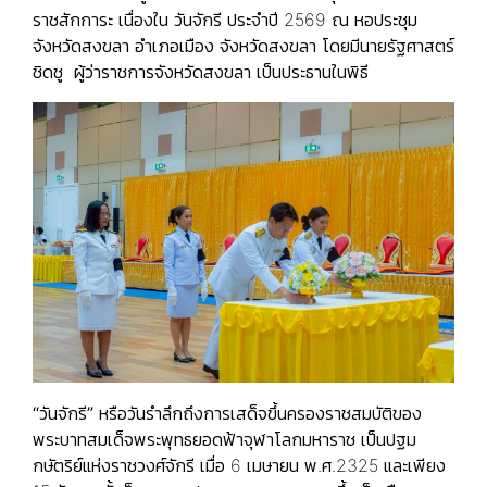
ราชสักการะ เนื่องใน วันจักรี ประจำปี 2569 ณ หอประชุม
จังหวัดสงขลา อำเภอเมือง จังหวัดสงขลา โดยมีนายรัฐศาสตร์
ชิดชู ผู้ว่าราชการจังหวัดสงขลา เป็นประธานในพิธี
“วันจักรี”
หรือวันรำลึกถึงการเสด็จขึ้นครองราชสมบัติของ
พระบาทสมเด็จพระพุทธยอดฟ้าจุฬาโลกมหาราช เป็นปฐม
กษัตริย์แห่งราชวงศ์จักรี เมื่อ 6 เมษายน พ.ศ.2325 และเพียง