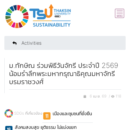
Activities
ม.ทักษิณ ร่วมพิธีวันจักรี ประจำปี 2569
น้อมรำลึกพระมหากรุณาธิคุณมหาจักรี
บรมราชวงศ์
6 เม.ย. 69 /
118
เมืองและชุมชนที่ยั่งยืน
SDGs ที่เกี่ยวข้อง
สังคมสงบสุข ยุติธรรม ไม่แบ่งแยก