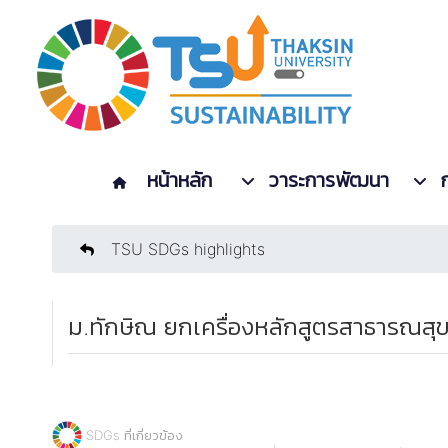
หน้าหลัก
วาระการพัฒนา
TSU SDGs highlights
ม.ทักษิณ ยกเครื่องหลักสูตรสาธารณสุ
SDGs ที่เกี่ยวข้อง