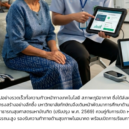
ไปอย่างรวดเร็วทั้งความก้าวหน้าทางเทคโนโลยี สภาพภูมิอากาศ ซึ่งได้ส่งผ
โครงสร้างอย่างลึกซึ้ง มหาวิทยาลัยทักษิณจึงเดินหน้าพัฒนาการศึกษา
สาธารณสุขศาสตรมหาบัณฑิต (ปรับปรุง พ.ศ. 2569)
ควบคู่กับการเปิด
ห
รถนะสูง รองรับความท้าทายด้านสุขภาพในอนาคต พร้อมเปิดการเรียนการส