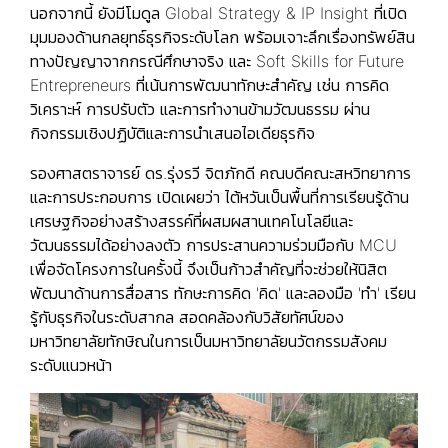
นอกจากนี้ ยังมีโมดูล Global Strategy & IP Insight ที่เปิด
มุมมองด้านกลยุทธ์ธุรกิจระดับโลก พร้อมเจาะลึกเรื่องทรัพย์สิน
ทางปัญญาจากกรณีศึกษาจริง และ Soft Skills for Future
Entrepreneurs ที่เน้นการพัฒนาทักษะสำคัญ เช่น การคิด
วิเคราะห์ การปรับตัว และการทำงานข้ามวัฒนธรรม ผ่าน
กิจกรรมเชิงปฏิบัติและการนำเสนอไอเดียธุรกิจ
รองศาสตราจารย์ ดร.รุ่งรวี จิตภักดี คณบดีคณะสหวิทยาการ
และการประกอบการ เปิดเผยว่า ไต้หวันเป็นพื้นที่การเรียนรู้ด้าน
เศรษฐกิจอย่างสร้างสรรค์ที่ผสมผสานเทคโนโลยีและ
วัฒนธรรมได้อย่างลงตัว การประสานความร่วมมือกับ MCU
เพื่อจัดโครงการในครั้งนี้ จึงเป็นก้าวสำคัญที่จะช่วยให้นิสิต
พัฒนาด้านการสื่อสาร ทักษะการคิด 'คิด' และลองมือ 'ทำ' เรียน
รู้กับธุรกิจในระดับสากล สอดคล้องกับวิสัยทัศน์ของ
มหาวิทยาลัยทักษิณในการเป็นมหาวิทยาลัยนวัตกรรมสังคม
ระดับแนวหน้า