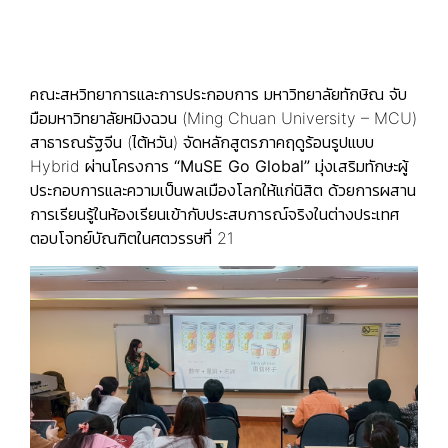
คณะสหวิทยาการและการประกอบการ มหาวิทยาลัยทักษิณ จับ
มือมหาวิทยาลัยหมิงฉวน (Ming Chuan University – MCU)
สาธารณรัฐจีน (ไต้หวัน) จัดหลักสูตรภาคฤดูร้อนรูปแบบ
Hybrid ผ่านโครงการ
“MuSE Go Global”
มุ่งเสริมทักษะผู้
ประกอบการและความเป็นพลเมืองโลกให้แก่นิสิต ด้วยการผสาน
การเรียนรู้ในห้องเรียนเข้ากับประสบการณ์จริงในต่างประเทศ
ตอบโจทย์บัณฑิตในศตวรรษที่ 21