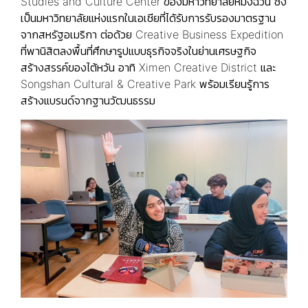
Studies and Culture Center ของมหาวิทยาลัยหมิงฉวน ซึ่ง
เป็นมหาวิทยาลัยแห่งแรกในเอเชียที่ได้รับการรับรองมาตรฐาน
จากสหรัฐอเมริกา ต่อด้วย Creative Business Expedition
ที่พานิสิตลงพื้นที่ศึกษารูปแบบธุรกิจจริงในย่านเศรษฐกิจ
สร้างสรรค์ของไต้หวัน อาทิ Ximen Creative District และ
Songshan Cultural & Creative Park พร้อมเรียนรู้การ
สร้างแบรนด์จากฐานวัฒนธรรม