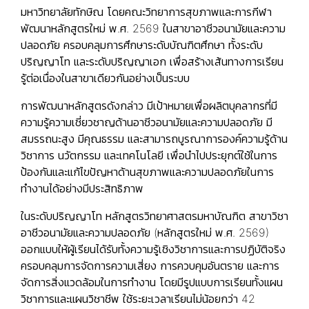
มหาวิทยาลัยทักษิณ โดยคณะวิทยาการสุขภาพและการกีฬา
พัฒนาหลักสูตรใหม่ พ.ศ. 2569 ในสาขาอาชีวอนามัยและความ
ปลอดภัย ครอบคลุมการศึกษาระดับบัณฑิตศึกษา ทั้งระดับ
ปริญญาโท และระดับปริญญาเอก เพื่อสร้างเส้นทางการเรียน
รู้ต่อเนื่องในสาขาเดียวกันอย่างเป็นระบบ
การพัฒนาหลักสูตรดังกล่าว มีเป้าหมายเพื่อผลิตบุคลากรที่มี
ความรู้ความเชี่ยวชาญด้านอาชีวอนามัยและความปลอดภัย มี
สมรรถนะสูง มีคุณธรรม และสามารถบูรณาการองค์ความรู้ด้าน
วิชาการ นวัตกรรม และเทคโนโลยี เพื่อนำไปประยุกต์ใช้ในการ
ป้องกันและแก้ไขปัญหาด้านสุขภาพและความปลอดภัยในการ
ทำงานได้อย่างมีประสิทธิภาพ
ในระดับ
ปริญญาโท
หลักสูตรวิทยาศาสตรมหาบัณฑิต สาขาวิชา
อาชีวอนามัยและความปลอดภัย (หลักสูตรใหม่ พ.ศ. 2569)
ออกแบบให้ผู้เรียนได้รับทั้งความรู้เชิงวิชาการและการปฏิบัติจริง
ครอบคลุมการจัดการความเสี่ยง การควบคุมอันตราย และการ
จัดการสิ่งแวดล้อมในการทำงาน โดยมีรูปแบบการเรียนทั้งแผน
วิชาการและแผนวิชาชีพ ใช้ระยะเวลาเรียนไม่น้อยกว่า 42