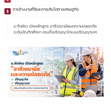
การจ้างงานที่ดีและการเติบโตทางเศรษฐกิจ
ม.ทักษิณ เปิดหลักสูตร อาชีวอนามัยและความปลอดภัย
ระดับบัณฑิตศึกษา ครบทั้งปริญญาโทเเละปริญญาเอก