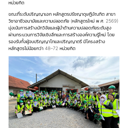
หน่วยกิต
ขณะที่ระดับ
ปริญญาเอก
หลักสูตรปรัชญาดุษฎีบัณฑิต สาขา
วิชาอาชีวอนามัยและความปลอดภัย (หลักสูตรใหม่ พ.ศ. 2569)
มุ่งเน้นการสร้างนักวิจัยและผู้นำด้านความปลอดภัยระดับสูง
ผ่านกระบวนการวิจัยเชิงลึกและการสร้างองค์ความรู้ใหม่ โดย
รองรับทั้งผู้จบปริญญาโทและปริญญาตรี มีโครงสร้าง
หลักสูตรไม่น้อยกว่า 48–72 หน่วยกิต