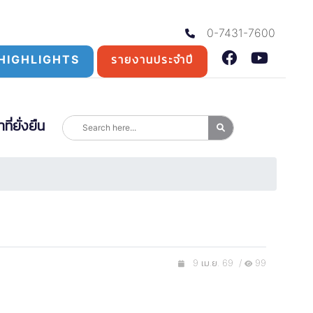
0-7431-7600
HIGHLIGHTS
รายงานประจำปี
่ยั่งยืน
9 เม.ย. 69 /
99