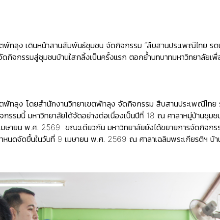
พัทลุง เดินหน้าสานสัมพันธ์ชุมชน จัดกิจกรรม “สืบสานประเพณีไทย รดน้ำขอ
จัดกิจกรรมสู่ชุมชนบ้านใสกลิ้งเป็นครั้งแรก ตอกย้ำบทบาทมหาวิทยาลัยเพ
ตพัทลุง โดยสำนักงานวิทยาเขตพัทลุง จัดกิจกรรม สืบสานประเพณีไทย รดน
จกรรมนี้ มหาวิทยาลัยได้จัดอย่างต่อเนื่องเป็นปีที่ 18 ณ ศาลาหมู่บ้านชุ
วันที่ 8 เมษายน พ.ศ. 2569 ขณะเดียวกัน มหาวิทยาลัยยังได้ขยายการจัดกิจก
ำหนดจัดขึ้นในวันที่ 9 เมษายน พ.ศ. 2569 ณ ศาลาเฉลิมพระเกียรติฯ บ้