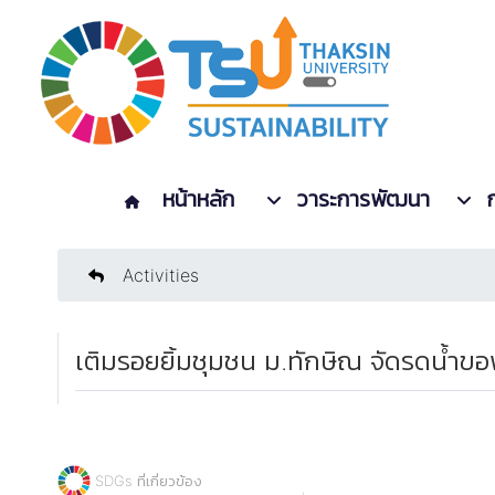
หน้าหลัก
วาระการพัฒนา
Activities
เติมรอยยิ้มชุมชน ม.ทักษิณ จัดรดน้ำขอพ
SDGs ที่เกี่ยวข้อง