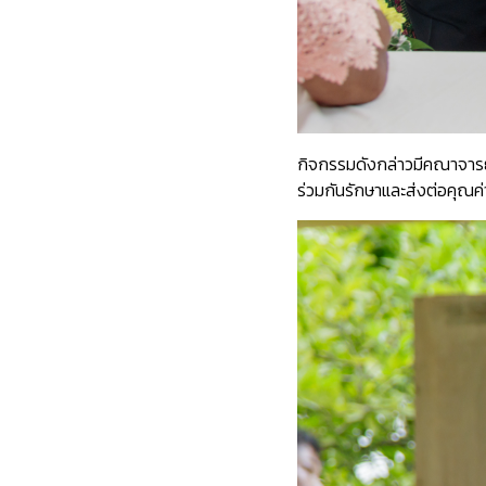
กิจกรรมดังกล่าวมีคณาจารย
ร่วมกันรักษาและส่งต่อคุณค