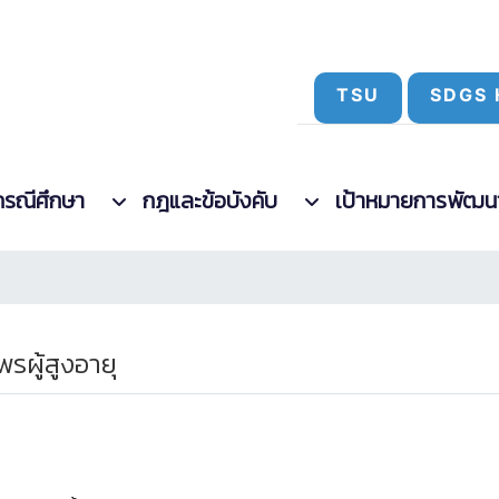
TSU
SDGS 
กรณีศึกษา
กฎและข้อบังคับ
เป้าหมายการพัฒนาที
รผู้สูงอายุ