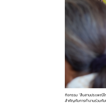
กิจกรรม “สืบสานประเพณีไท
สำคัญกับการทำงานร่วมกับชุ