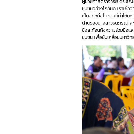
ผู้ช่วยศาสตราจารย์ ดร.ธัญ
ชุมชนอย่างใกล้ชิด เราเชื่อ
เป็นอีกหนึ่งโอกาสที่ทำให้ม
ด้านของนางสาวธนภรณ์ สะอาด
ซึ่งสะท้อนถึงความร่วมมือแ
ชุมชน เพื่อขับเคลื่อนมหาวิท