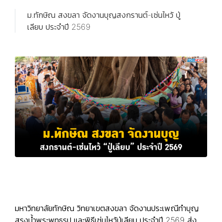
ม.ทักษิณ สงขลา จัดงานบุญสงกรานต์-เซ่นไหว้ ปู่
เลียบ ประจำปี 2569
มหาวิทยาลัยทักษิณ วิทยาเขตสงขลา จัดงานประเพณีทำบุญ
สรงน้ำพระพุทธรูป และพิธีเซ่นไหว้ปู่เลียบ ประจำปี 2569 ส่ง