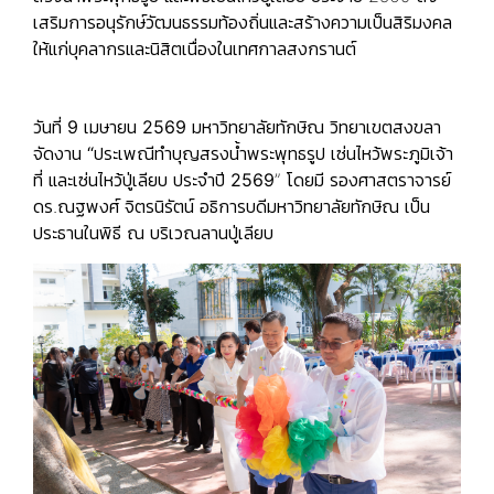
เสริมการอนุรักษ์วัฒนธรรมท้องถิ่นและสร้างความเป็นสิริมงคล
ให้แก่บุคลากรและนิสิตเนื่องในเทศกาลสงกรานต์
วันที่ 9 เมษายน 2569
มหาวิทยาลัยทักษิณ วิทยาเขตสงขลา
จัดงาน
“ประเพณีทำบุญสรงน้ำพระพุทธรูป เซ่นไหว้พระภูมิเจ้า
ที่ และเซ่นไหว้ปู่เลียบ ประจำปี 2569
” โดยมี รองศาสตราจารย์
ดร.ณฐพงศ์ จิตรนิรัตน์ อธิการบดีมหาวิทยาลัยทักษิณ เป็น
ประธานในพิธี ณ บริเวณลานปู่เลียบ