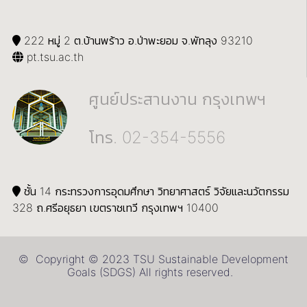
222 หมู่ 2 ต.บ้านพร้าว อ.ป่าพะยอม จ.พัทลุง 93210
pt.tsu.ac.th
ศูนย์ประสานงาน กรุงเทพฯ
โทร. 02-354-5556
ชั้น 14 กระทรวงการอุดมศึกษา วิทยาศาสตร์ วิจัยและนวัตกรรม
328 ถ.ศรีอยุธยา เขตราชเทวี กรุงเทพฯ 10400
© Copyright © 2023 TSU Sustainable Development
Goals (SDGS) All rights reserved.