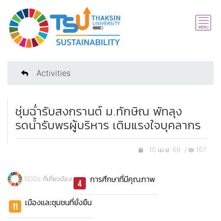
Activities
ชุ่มฉ่ำรับสงกรานต์ ม.ทักษิณ พัทลุง
รดน้ำรับพรผู้บริหาร เติมแรงใจบุคลากร
10 เม.ย. 69 /
107
การศึกษาที่มีคุณภาพ
SDGs ที่เกี่ยวข้อง
เมืองและชุมชนที่ยั่งยืน