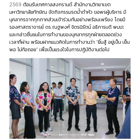
2569 ต้อนรับเทศกาลสงกรานต์ สำนักงานวิทยาเขต
มหาวิทยาลัยทักษิณ จัดกิจกรรมรดน้ำดำหัว ขอพรผู้บริหาร มี
บุคลากรจากทุกภาคส่วนเข้าร่วมกันอย่างพร้อมเพรียง โดยมี
รองศาสตราจารย์ ดร.ณฐพงศ์ จิตรนิรัตน์ อธิการบดี พบปะ
และกล่าวชื่นชมในการทำงานของบุคลากรทุกฝ่ายตลอดช่วง
เวลาที่ผ่าน พร้อมฝากแนวคิดในการทำงานว่า “ยิ้มสู้ อยู่เป็น เย็น
พอ ไม่ท้อถอย” เพื่อเป็นแรงใจในการปฏิบัติงานต่อไป