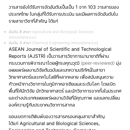
วารสารยังได้รับการจัดอันดับเป็นเป็น
1 จาก 103 วารสารของ
ประเทศไทย
ในกลุ่มที่ได้รับการประเมิน และมีผลการจัดอันดับใน
รายสาขาวิชาที่สำคัญ ได้แก่
อันดับ 8
สาขา Agricultural and Biological Sciences
(miscellaneous)
อันดับ 3
สาขา Chemical Engineering (miscellaneous)
ASEAN Journal of Scientific and Technological
Reports (AJSTR)
เป็นวารสารวิชาการนานาชาติที่ผ่าน
กระบวนการพิจารณาโดยผู้ทรงคุณวุฒิ (peer-reviewed) มุ่ง
เผยแพร่ผลงานวิจัยต้นฉบับและบทความปริทัศน์ในสาขา
วิทยาศาสตร์และเทคโนโลยีที่หลากหลาย เพื่อสนับสนุนความ
ก้าวหน้าทางวิชาการในภูมิภาคอาเซียนและระดับโลก โดยเปิด
พื้นที่ให้นักวิจัย นักวิทยาศาสตร์ และนักวิชาการจากทั้งในประเทศ
และต่างประเทศเผยแพร่ผลงานวิจัยที่มีคุณภาพ และแลกเปลี่ยน
องค์ความรู้กับประชาคมวิชาการสากล
ขอบเขตการตีพิมพ์ของวารสารครอบคลุมสาขาสำคัญ
ได้แก่
Agricultural and Biological Sciences,