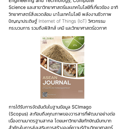
Engineering and Technology, Computer
Science
และสาขาวิทยาศาสตร์และเทคโนโลยีที่เกี่ยวข้อง อาทิ
วิทยาศาสตร์สิ่งแวดล้อม นาโนเทคโนโลยี พลังงานชีวภาพ
ปัญญาประดิษฐ์ Internet of Things (IoT) วิศวกรรม
กระบวนการ รวมถึงฟิสิกส์ เคมี และวิทยาศาสตร์อวกาศ
การได้รับการจัดอันดับในฐานข้อมูล
SCImago
(Scopus)
สะท้อนถึงคุณภาพของวารสารที่พัฒนาอย่างต่อ
เนื่องตามมาตรฐานสากล โดยมหาวิทยาลัยทักษิณมีบทบาท
สำคัญในการส่งเสริมการสร้างองค์ความรู้ด้านวิทยาศาสตร์