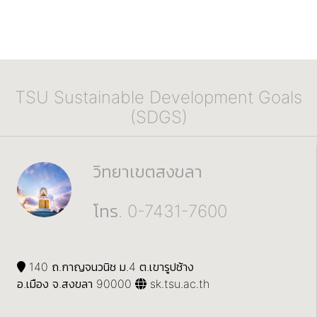
TSU Sustainable Development Goals
(SDGS)
วิทยาเขตสงขลา
โทร. 0-7431-7600
140 ถ.กาญจนวนิช ม.4 ต.เขารูปช้าง
อ.เมือง จ.สงขลา 90000
sk.tsu.ac.th