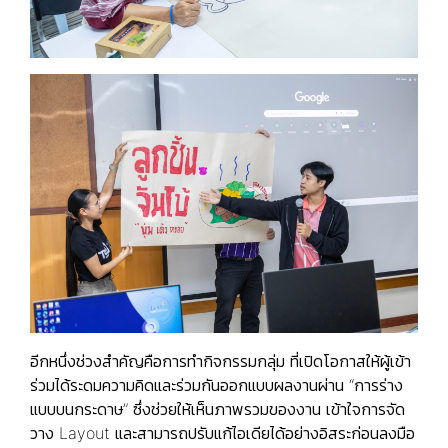
อีกหนึ่งช่วงสำคัญคือการทำกิจกรรมกลุ่ม ที่เปิดโอกาสให้ผู้เข้า
ร่วมได้ระดมความคิดและร่วมกันออกแบบผลงานผ่าน “การร่าง
แบบบนกระดาษ” ซึ่งช่วยให้เห็นภาพรวมของงาน เข้าใจการจัด
วาง Layout และสามารถปรับแก้ไอเดียได้อย่างอิสระก่อนลงมือ