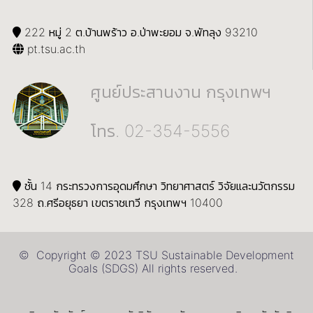
222 หมู่ 2 ต.บ้านพร้าว อ.ป่าพะยอม จ.พัทลุง 93210
pt.tsu.ac.th
ศูนย์ประสานงาน กรุงเทพฯ
โทร. 02-354-5556
ชั้น 14 กระทรวงการอุดมศึกษา วิทยาศาสตร์ วิจัยและนวัตกรรม
328 ถ.ศรีอยุธยา เขตราชเทวี กรุงเทพฯ 10400
© Copyright © 2023 TSU Sustainable Development
Goals (SDGS) All rights reserved.