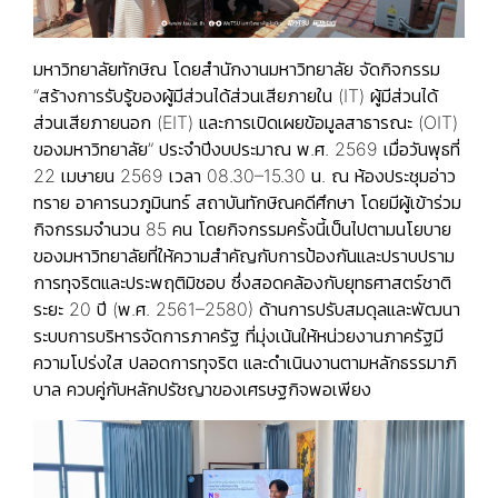
มหาวิทยาลัยทักษิณ โดยสำนักงานมหาวิทยาลัย จัดกิจกรรม
“สร้างการรับรู้ของผู้มีส่วนได้ส่วนเสียภายใน (IT) ผู้มีส่วนได้
ส่วนเสียภายนอก (EIT) และการเปิดเผยข้อมูลสาธารณะ (OIT)
ของมหาวิทยาลัย” ประจำปีงบประมาณ พ.ศ. 2569 เมื่อวันพุธที่
22 เมษายน 2569 เวลา 08.30–15.30 น. ณ ห้องประชุมอ่าว
ทราย อาคารนวภูมินทร์ สถาบันทักษิณคดีศึกษา โดยมีผู้เข้าร่วม
กิจกรรมจำนวน 85 คน โดยกิจกรรมครั้งนี้เป็นไปตามนโยบาย
ของมหาวิทยาลัยที่ให้ความสำคัญกับการป้องกันและปราบปราม
การทุจริตและประพฤติมิชอบ ซึ่งสอดคล้องกับยุทธศาสตร์ชาติ
ระยะ 20 ปี (พ.ศ. 2561–2580) ด้านการปรับสมดุลและพัฒนา
ระบบการบริหารจัดการภาครัฐ ที่มุ่งเน้นให้หน่วยงานภาครัฐมี
ความโปร่งใส ปลอดการทุจริต และดำเนินงานตามหลักธรรมาภิ
บาล ควบคู่กับหลักปรัชญาของเศรษฐกิจพอเพียง