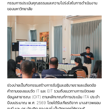
กรรมการประเมินคุณธรรมและความโปร่งใสในการดำเนินงาน
ของมหาวิทยาลัย
ช่วงบ่ายเป็นกิจกรรมสร้างการรับรู้และอธิบายรายละเอียดข้อ
คำถามของแบบวัด IT และ EIT รวมถึงแนวทางการเปิดเผย
ข้อมูลสาธารณะ (OIT) ตามหลักเกณฑ์การประเมิน ITA ประจำ
ปีงบประมาณ พ.ศ. 2569 โดยได้รับเกียรติจาก นางสาวพยอม
ธนมี และ ดร.บัณฑิต ทองสงฆ์ เป็นวิทยากรให้ความรู้