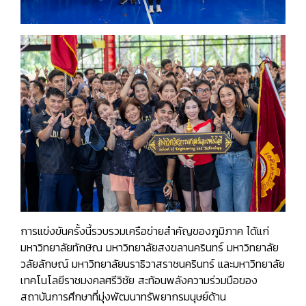
การแข่งขันครั้งนี้รวบรวมเครือข่ายสำคัญของภูมิภาค ได้แก่
มหาวิทยาลัยทักษิณ มหาวิทยาลัยสงขลานครินทร์ มหาวิทยาลัย
วลัยลักษณ์ มหาวิทยาลัยนราธิวาสราชนครินทร์ และมหาวิทยาลัย
เทคโนโลยีราชมงคลศรีวิชัย สะท้อนพลังความร่วมมือของ
สถาบันการศึกษาที่มุ่งพัฒนาทรัพยากรมนุษย์ด้าน