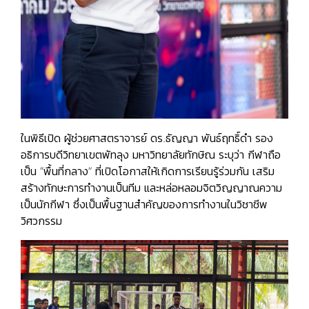
ในพิธีเปิด ผู้ช่วยศาสตราจารย์ ดร.ธัญญา พันธ์ฤทธิ์ดำ รอง
อธิการบดีวิทยาเขตพัทลุง มหาวิทยาลัยทักษิณ ระบุว่า กีฬาถือ
เป็น “พื้นที่กลาง” ที่เปิดโอกาสให้เกิดการเรียนรู้ร่วมกัน เสริม
สร้างทักษะการทำงานเป็นทีม และหล่อหลอมจิตวิญญาณความ
เป็นนักกีฬา ซึ่งเป็นพื้นฐานสำคัญของการทำงานในวิชาชีพ
วิศวกรรม