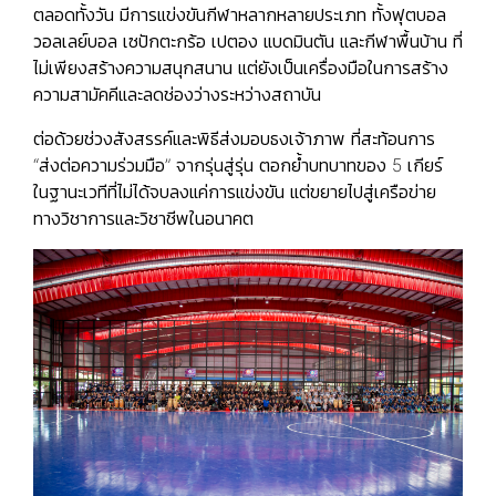
ตลอดทั้งวัน มีการแข่งขันกีฬาหลากหลายประเภท ทั้งฟุตบอล
วอลเลย์บอล เซปักตะกร้อ เปตอง แบดมินตัน และกีฬาพื้นบ้าน ที่
ไม่เพียงสร้างความสนุกสนาน แต่ยังเป็นเครื่องมือในการสร้าง
ความสามัคคีและลดช่องว่างระหว่างสถาบัน
ต่อด้วยช่วงสังสรรค์และพิธีส่งมอบธงเจ้าภาพ ที่สะท้อนการ
“ส่งต่อความร่วมมือ” จากรุ่นสู่รุ่น ตอกย้ำบทบาทของ 5 เกียร์
ในฐานะเวทีที่ไม่ได้จบลงแค่การแข่งขัน แต่ขยายไปสู่เครือข่าย
ทางวิชาการและวิชาชีพในอนาคต