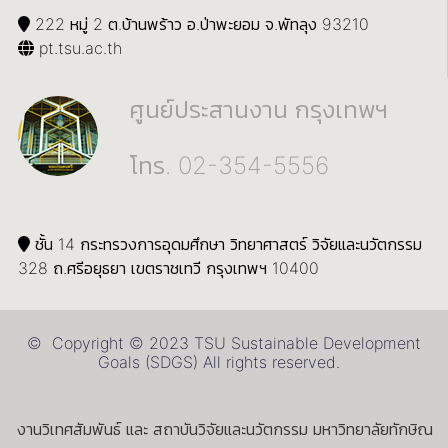
222 หมู่ 2 ต.บ้านพร้าว อ.ป่าพะยอม จ.พัทลุง 93210
pt.tsu.ac.th
ศูนย์ประสานงาน กรุงเทพฯ
โทร. 02-354-5556
ชั้น 14 กระทรวงการอุดมศึกษา วิทยาศาสตร์ วิจัยและนวัตกรรม
328 ถ.ศรีอยุธยา เขตราชเทวี กรุงเทพฯ 10400
© Copyright © 2023 TSU Sustainable Development
Goals (SDGS) All rights reserved.
งานวิเทศสัมพันธ์ และ สถาบันวิจัยและนวัตกรรม มหาวิทยาลัยทักษิณ