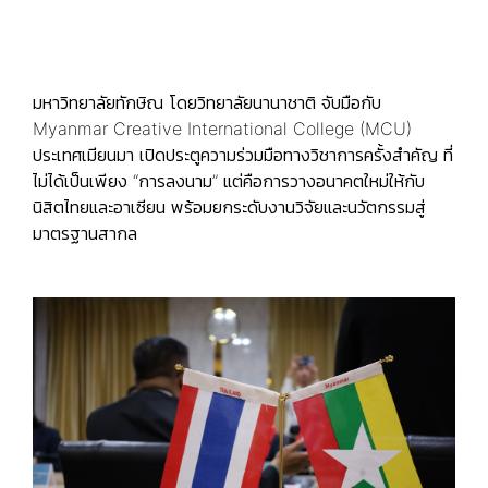
มหาวิทยาลัยทักษิณ โดยวิทยาลัยนานาชาติ จับมือกับ
Myanmar Creative International College (MCU)
ประเทศเมียนมา เปิดประตูความร่วมมือทางวิชาการครั้งสำคัญ ที่
ไม่ได้เป็นเพียง “การลงนาม” แต่คือการวางอนาคตใหม่ให้กับ
นิสิตไทยและอาเซียน พร้อมยกระดับงานวิจัยและนวัตกรรมสู่
มาตรฐานสากล