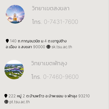
วิทยาเขตสงขลา
โทร. 0-7431-7600
140 ถ.กาญจนวนิช ม.4 ต.เขารูปช้าง
อ.เมือง จ.สงขลา 90000
sk.tsu.ac.th
วิทยาเขตพัทลุง
โทร. 0-7460-9600
222 หมู่ 2 ต.บ้านพร้าว อ.ป่าพะยอม จ.พัทลุง 93210
pt.tsu.ac.th