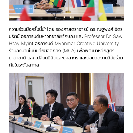
ความร่วมมือครั้งนี้นำโดย รองศาสตราจารย์ ดร.ณฐพงศ์ จิตร
นิรัตน์ อธิการบดีมหาวิทยาลัยทักษิณ และ Professor Dr. Saw
Htay Myint อธิการบดี Myanmar Creative University
ร่วมลงนามในบันทึกข้อตกลง (MOA) เพื่อพัฒนาหลักสูตร
นานาชาติ แลกเปลี่ยนนิสิตและบุคลากร และต่อยอดงานวิจัยร่วม
กันในระดับสากล