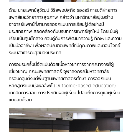
ด้าน นายแพทย์สุวัฒน์ วิริยพงษ์สุกิจ รองอธิการบดีฝ่ายการ
แพทย์และวิทยาการสุขภาพ กล่าวว่า มหาวิทยาลัยมุ่งสร้าง
อาจารย์แพทย์ที่สามารถออกแบบการเรียนรู้ได้อย่างมี
ประสิทธิภาพ สอดคล้องกับบริบทการแพทย์ยุคใหม่ โดยเน้นผู้
เรียนเป็นศูนย์กลาง ควบคู่กับการพัฒนาความรู้ ทักษะ และความ
เป็นมืออาชีพ เพื่อผลิตบัณฑิตแพทย์ที่มีคุณภาพและตอบโจทย์
ระบบสาธารณสุขของประเทศ
การอบรมครั้งนี้อัดแน่นด้วยเนื้อหาวิชาการจากคณาจารย์ผู้
เชี่ยวชาญ คณะแพทยศาสตร์ จุฬาลงกรณ์มหาวิทยาลัย
ครอบคลุมตั้งแต่พื้นฐานแพทยศาสตรศึกษา การออกแบบ
หลักสูตรแบบมุ่งผลลัพธ์ (Outcome-based education)
เทคนิคการสอน การประเมินผลผู้เรียน ไปจนถึงการดูแลผู้เรียน
แบบองค์รวม