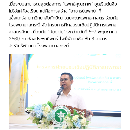
เมื่อระบบสาธารณสุขต้องการ “แพทย์คุณภาพ” จุดเริ่มต้นจึง
ไม่ใช่แค่ห้องเรียน แต่คือการสร้าง “อาจารย์แพทย์” ที่
แข็งแกร่ง มหาวิทยาลัยทักษิณ โดยคณะแพทยศาสตร์ ร่วมกับ
โรงพยาบาลกระบี่ จัดโครงการฝึกอบรมเชิงปฏิบัติการแพทย
ศาสตรศึกษาเบื้องต้น “Rookie” ระหว่างวันที่ 5–7 พฤษภาคม
2569 ณ ห้องประชุมนิพนธ์ โพธิ์พัฒนชัย ชั้น 6 อาคาร
ประสิทธิ์พัฒนา โรงพยาบาลกระบี่