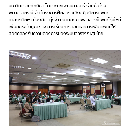
มหาวิทยาลัยทักษิณ โดยคณะแพทยศาสตร์ ร่วมกับโรง
พยาบาลกระบี่ จัดโครงการฝึกอบรมเชิงปฏิบัติการแพทย
ศาสตรศึกษาเบื้องต้น มุ่งพัฒนาศักยภาพอาจารย์แพทย์รุ่นใหม่
เพื่อยกระดับคุณภาพการเรียนการสอนและการผลิตแพทย์ให้
สอดคล้องกับความต้องการของระบบสาธารณสุขไทย