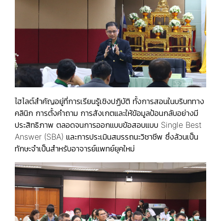
ไฮไลต์สำคัญอยู่ที่การเรียนรู้เชิงปฏิบัติ ทั้งการสอนในบริบททาง
คลินิก การตั้งคำถาม การสังเกตและให้ข้อมูลป้อนกลับอย่างมี
ประสิทธิภาพ ตลอดจนการออกแบบข้อสอบแบบ Single Best
Answer (SBA) และการประเมินสมรรถนะวิชาชีพ ซึ่งล้วนเป็น
ทักษะจำเป็นสำหรับอาจารย์แพทย์ยุคใหม่