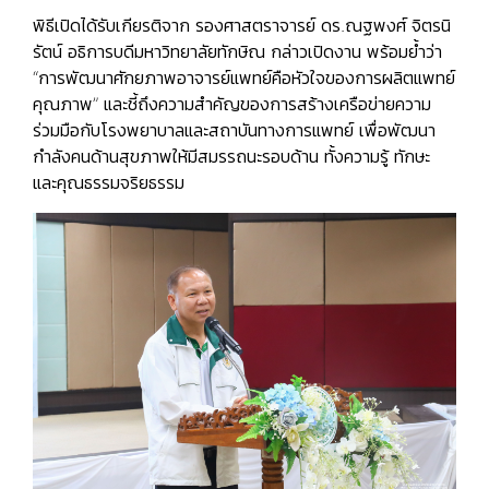
พิธีเปิดได้รับเกียรติจาก รองศาสตราจารย์ ดร.ณฐพงศ์ จิตรนิ
รัตน์ อธิการบดีมหาวิทยาลัยทักษิณ กล่าวเปิดงาน พร้อมย้ำว่า
“การพัฒนาศักยภาพอาจารย์แพทย์คือหัวใจของการผลิตแพทย์
คุณภาพ” และชี้ถึงความสำคัญของการสร้างเครือข่ายความ
ร่วมมือกับโรงพยาบาลและสถาบันทางการแพทย์ เพื่อพัฒนา
กำลังคนด้านสุขภาพให้มีสมรรถนะรอบด้าน ทั้งความรู้ ทักษะ
และคุณธรรมจริยธรรม