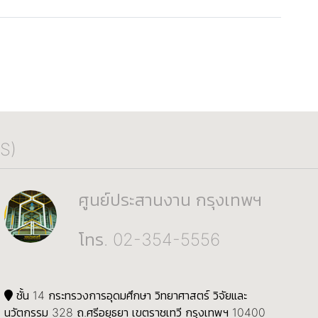
S)
ศูนย์ประสานงาน กรุงเทพฯ
โทร. 02-354-5556
ชั้น 14 กระทรวงการอุดมศึกษา วิทยาศาสตร์ วิจัยและ
นวัตกรรม 328 ถ.ศรีอยุธยา เขตราชเทวี กรุงเทพฯ 10400