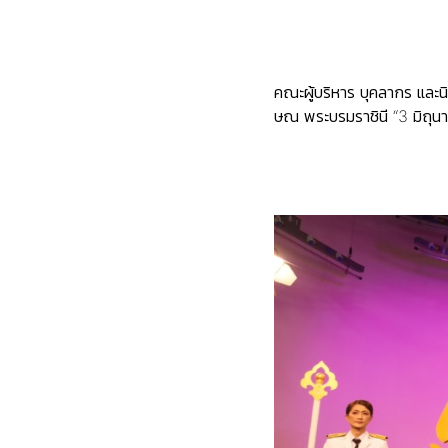
คณะผู้บริหาร บุคลากร และ
ษณ พระบรมราชินี “3 มิถุ