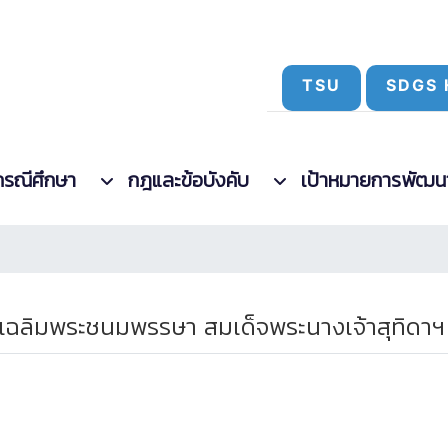
TSU
SDGS 
กรณีศึกษา
กฎและข้อบังคับ
เป้าหมายการพัฒนาที
เฉลิมพระชนมพรรษา สมเด็จพระนางเจ้าสุทิดาฯ