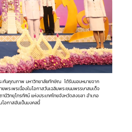
ะประกันคุณภาพ มหาวิทยาลัยทักษิณ ได้รับมอบหมายจาก
ศษถวายพระพรเนื่องในโอกาสวันเฉลิมพระชนมพรรษาสมเด็จ
นีวิทยุโทรทัศน์ แห่งประเทศไทยจังหวัดสงขลา อําเภอ
นโอกาสอันเป็นมงคลนี้