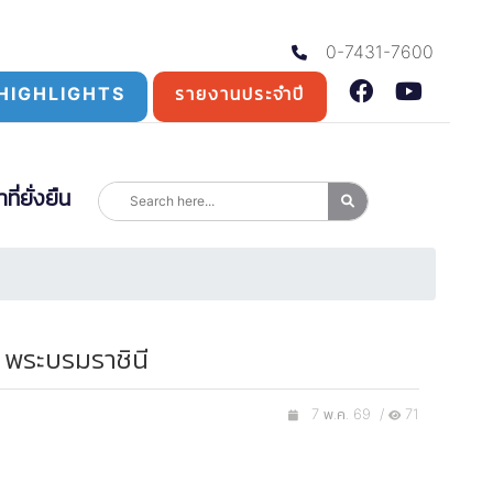
0-7431-7600
HIGHLIGHTS
รายงานประจำปี
่ยั่งยืน
 พระบรมราชินี
7 พ.ค. 69 /
71