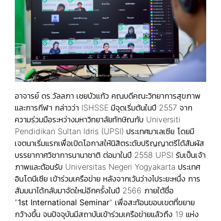
อาจารย์ ดร.วัลลภา เชยบัวแก้ว คณบดีคณะวิทยาการสุขภาพ
และการกีฬา กล่าวว่า ISHSSE มีจุดเริ่มต้นในปี 2557 จาก
ความร่วมมือระหว่างมหาวิทยาลัยทักษิณกับ Universiti
Pendidikan Sultan Idris (UPSI) ประเทศมาเลเซีย โดยมี
เจตนาเริ่มแรกเพื่อเปิดโอกาสให้นิสิตระดับปริญญาตรีได้สัมผัส
บรรยากาศวิชาการนานาชาติ ต่อมาในปี 2558 UPSI รับเป็นเจ้า
ภาพและต้อนรับ Universitas Negeri Yogyakarta ประเทศ
อินโดนีเซีย เข้าร่วมเครือข่าย หลังจากเว้นว่างไประยะหนึ่ง การ
สัมมนาได้กลับมาจัดใหม่อีกครั้งในปี 2566 ภายใต้ชื่อ
"
1st International Seminar
" เพื่อสะท้อนขอบเขตที่ขยาย
กว้างขึ้น จนปัจจุบันมีสถาบันเข้าร่วมเครือข่ายแล้วถึง 19 แห่ง