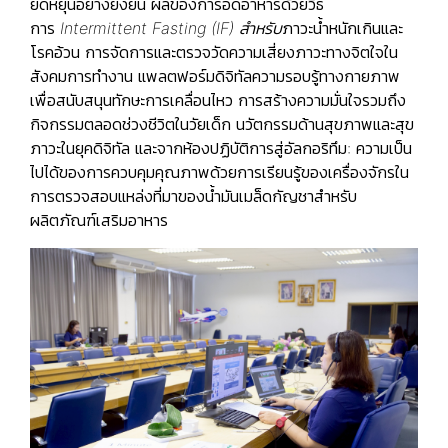
ยืดหยุ่นอย่างยั่งยืน ผลของการอดอาหารด้วยวิธี
การ
Intermittent Fasting (IF) สำหรับ
ภาวะน้ำหนักเกินและ
โรคอ้วน การจัดการและตรวจวัดความเสี่ยงภาวะทางจิตใจใน
สังคมการทำงาน แพลตฟอร์มดิจิทัลความรอบรู้ทางกายภาพ
เพื่อสนับสนุนทักษะการเคลื่อนไหว การสร้างความมั่นใจรวมถึง
กิจกรรมตลอดช่วงชีวิตในวัยเด็ก นวัตกรรมด้านสุขภาพและสุข
ภาวะในยุคดิจิทัล และจากห้องปฏิบัติการสู่อัลกอริทึม: ความเป็น
ไปได้ของการควบคุมคุณภาพด้วยการเรียนรู้ของเครื่องจักรใน
การตรวจสอบแหล่งที่มาของน้ำมันเมล็ดกัญชาสำหรับ
ผลิตภัณฑ์เสริมอาหาร