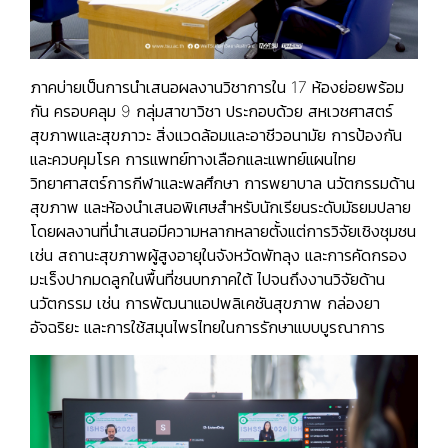
ภาคบ่ายเป็นการนำเสนอผลงานวิชาการใน 17 ห้องย่อยพร้อม
กัน ครอบคลุม 9 กลุ่มสาขาวิชา ประกอบด้วย สหเวชศาสตร์
สุขภาพและสุขภาวะ สิ่งแวดล้อมและอาชีวอนามัย การป้องกัน
และควบคุมโรค การแพทย์ทางเลือกและแพทย์แผนไทย
วิทยาศาสตร์การกีฬาและพลศึกษา การพยาบาล นวัตกรรมด้าน
สุขภาพ และห้องนำเสนอพิเศษสำหรับนักเรียนระดับมัธยมปลาย
โดยผลงานที่นำเสนอมีความหลากหลายตั้งแต่การวิจัยเชิงชุมชน
เช่น สถานะสุขภาพผู้สูงอายุในจังหวัดพัทลุง และการคัดกรอง
มะเร็งปากมดลูกในพื้นที่ชนบทภาคใต้ ไปจนถึงงานวิจัยด้าน
นวัตกรรม เช่น การพัฒนาแอปพลิเคชันสุขภาพ กล่องยา
อัจฉริยะ และการใช้สมุนไพรไทยในการรักษาแบบบูรณาการ