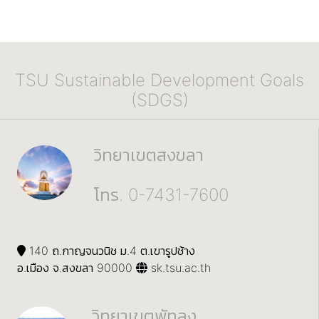
TSU Sustainable Development Goals
(SDGS)
วิทยาเขตสงขลา
โทร. 0-7431-7600
140 ถ.กาญจนวนิช ม.4 ต.เขารูปช้าง
อ.เมือง จ.สงขลา 90000
sk.tsu.ac.th
วิทยาเขตพัทลุง