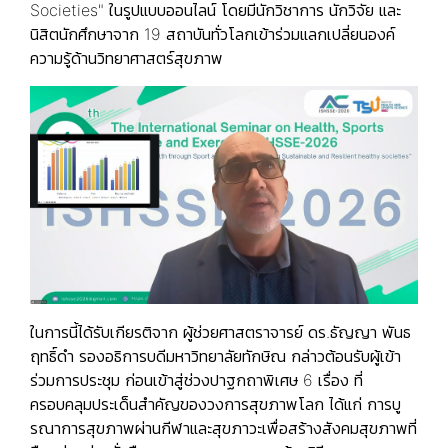
Societies" ในรูปแบบออนไลน์ โดยมีนักวิชาการ นักวิจัย และ
นิสิตนักศึกษาจาก 19 สถาบันทั่วโลกเข้าร่วมแลกเปลี่ยนองค์
ความรู้ด้านวิทยาศาสตร์สุขภาพ
ในการนี้ได้รับเกียรติจาก ผู้ช่วยศาสตราจารย์ ดร.ธัญญา พันธ
ฤทธิ์ดำ รองอธิการบดีมหาวิทยาลัยทักษิณ กล่าวต้อนรับผู้เข้า
ร่วมการประชุม ก่อนเข้าสู่ช่วงปาฐกถาพิเศษ 6 เรื่อง ที่
ครอบคลุมประเด็นสำคัญของวงการสุขภาพโลก ได้แก่ การบู
รณาการสุขภาพผ่านกีฬาและสุขภาวะเพื่อสร้างสังคมสุขภาพที่